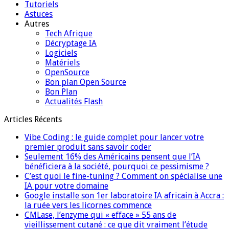
Tutoriels
Astuces
Autres
Tech Afrique
Décryptage IA
Logiciels
Matériels
OpenSource
Bon plan Open Source
Bon Plan
Actualités Flash
Articles Récents
Vibe Coding : le guide complet pour lancer votre
premier produit sans savoir coder
Seulement 16% des Américains pensent que l’IA
bénéficiera à la société, pourquoi ce pessimisme ?
C’est quoi le fine-tuning ? Comment on spécialise une
IA pour votre domaine
Google installe son 1er laboratoire IA africain à Accra :
la ruée vers les licornes commence
CMLase, l’enzyme qui « efface » 55 ans de
vieillissement cutané : ce que dit vraiment l’étude