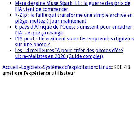
Meta dégaine Muse Spark 1.1 : la guerre des prix de
l’IA vient de commencer
7-Zip : la faille qui transforme une simple archive en
piège, mettez à jour maintenant
6 pays d’Afrique de l’Ouest s’unissent pour encadrer
l’IA : ce que ça change
L’IA peut-elle vraiment voler tes empreintes digitales
sur une photo ?
Les 14 meilleures IA pour créer des photos d’été
ultra-réalistes en 2026 (Guide complet)
Accueil
»
Logiciels
»
Systèmes d’exploitation
»
Linux
»
KDE 4.8
améliore l’expérience utilisateur