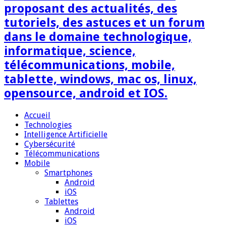
proposant des actualités, des
tutoriels, des astuces et un forum
dans le domaine technologique,
informatique, science,
télécommunications, mobile,
tablette, windows, mac os, linux,
opensource, android et IOS.
Accueil
Technologies
Intelligence Artificielle
Cybersécurité
Télécommunications
Mobile
Smartphones
Android
iOS
Tablettes
Android
iOS