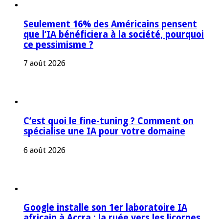
Seulement 16% des Américains pensent
que l’IA bénéficiera à la société, pourquoi
ce pessimisme ?
7 août 2026
C’est quoi le fine-tuning ? Comment on
spécialise une IA pour votre domaine
6 août 2026
Google installe son 1er laboratoire IA
africain à Accra : la ruée vers les licornes