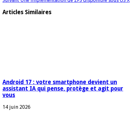
Suivant
Une implémentation de ZFS disponible sous OS X
Articles Similaires
Android 17 : votre smartphone devient un
assistant IA qui pense, protège et agit pour
vous
14 juin 2026