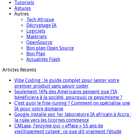
Tutoriels
Astuces
Autres
Tech Afrique
Décryptage IA
Logiciels
Matériels
OpenSource
Bon plan Open Source
Bon Plan
Actualités Flash
Articles Récents
Vibe Coding : le guide complet pour lancer votre
premier produit sans savoir coder
Seulement 16% des Américains pensent que l’IA
bénéficiera à la société, pourquoi ce pessimisme ?
C’est quoi le fine-tuning ? Comment on spécialise une
IA pour votre domaine
Google installe son 1er laboratoire IA africain à Accra :
la ruée vers les licornes commence
CMLase, l’enzyme qui « efface » 55 ans de
vieillissement cutané : ce que dit vraiment l’étude