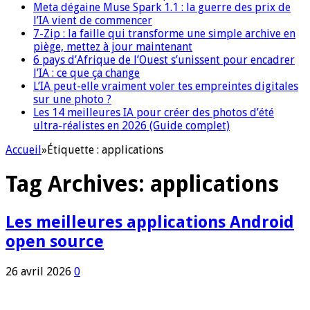
Meta dégaine Muse Spark 1.1 : la guerre des prix de
l’IA vient de commencer
7-Zip : la faille qui transforme une simple archive en
piège, mettez à jour maintenant
6 pays d’Afrique de l’Ouest s’unissent pour encadrer
l’IA : ce que ça change
L’IA peut-elle vraiment voler tes empreintes digitales
sur une photo ?
Les 14 meilleures IA pour créer des photos d’été
ultra-réalistes en 2026 (Guide complet)
Accueil
»
Étiquette :
applications
Tag Archives:
applications
Les meilleures applications Android
open source
26 avril 2026
0