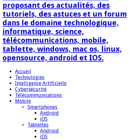
proposant des actualités, des
tutoriels, des astuces et un forum
dans le domaine technologique,
informatique, science,
télécommunications, mobile,
tablette, windows, mac os, linux,
opensource, android et IOS.
Accueil
Technologies
Intelligence Artificielle
Cybersécurité
Télécommunications
Mobile
Smartphones
Android
iOS
Tablettes
Android
iOS