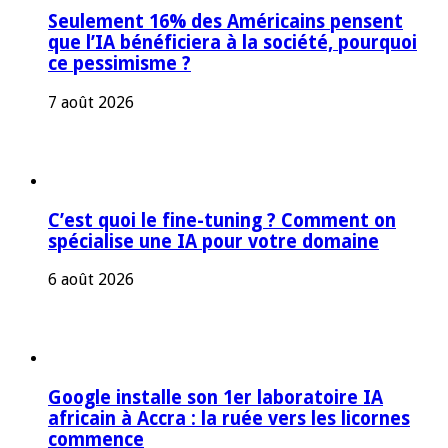
Seulement 16% des Américains pensent
que l’IA bénéficiera à la société, pourquoi
ce pessimisme ?
7 août 2026
C’est quoi le fine-tuning ? Comment on
spécialise une IA pour votre domaine
6 août 2026
Google installe son 1er laboratoire IA
africain à Accra : la ruée vers les licornes
commence