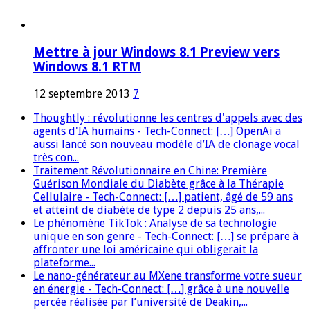
Mettre à jour Windows 8.1 Preview vers
Windows 8.1 RTM
12 septembre 2013
7
Thoughtly : révolutionne les centres d'appels avec des
agents d'IA humains - Tech-Connect: […] OpenAi a
aussi lancé son nouveau modèle d’IA de clonage vocal
très con...
Traitement Révolutionnaire en Chine: Première
Guérison Mondiale du Diabète grâce à la Thérapie
Cellulaire - Tech-Connect: […] patient, âgé de 59 ans
et atteint de diabète de type 2 depuis 25 ans,...
Le phénomène TikTok : Analyse de sa technologie
unique en son genre - Tech-Connect: […] se prépare à
affronter une loi américaine qui obligerait la
plateforme...
Le nano-générateur au MXene transforme votre sueur
en énergie - Tech-Connect: […] grâce à une nouvelle
percée réalisée par l’université de Deakin,...