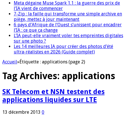
Meta dégaine Muse Spark 1.1 : la guerre des prix de
l’IA vient de commencer
7-Zip : la faille qui transforme une simple archive en
piège, mettez à jour maintenant
6 pays d’Afrique de l’Ouest s’unissent pour encadrer
l’IA : ce que ça change
L’IA peut-elle vraiment voler tes empreintes digitales
sur une photo ?
Les 14 meilleures IA pour créer des photos d’été
ultra-réalistes en 2026 (Guide complet)
Accueil
»
Étiquette :
applications
(page 2)
Tag Archives:
applications
SK Telecom et NSN testent des
applications liquides sur LTE
13 décembre 2013
0