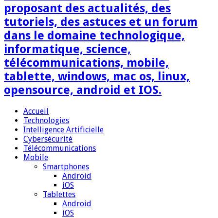
proposant des actualités, des
tutoriels, des astuces et un forum
dans le domaine technologique,
informatique, science,
télécommunications, mobile,
tablette, windows, mac os, linux,
opensource, android et IOS.
Accueil
Technologies
Intelligence Artificielle
Cybersécurité
Télécommunications
Mobile
Smartphones
Android
iOS
Tablettes
Android
iOS