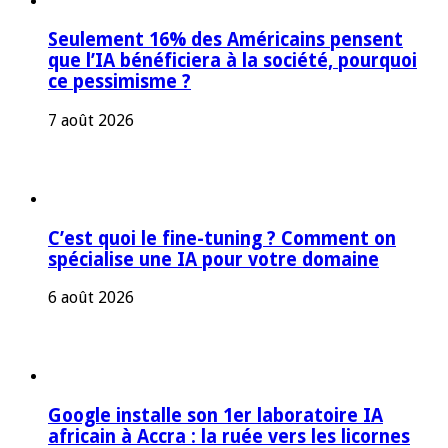
Seulement 16% des Américains pensent
que l’IA bénéficiera à la société, pourquoi
ce pessimisme ?
7 août 2026
C’est quoi le fine-tuning ? Comment on
spécialise une IA pour votre domaine
6 août 2026
Google installe son 1er laboratoire IA
africain à Accra : la ruée vers les licornes