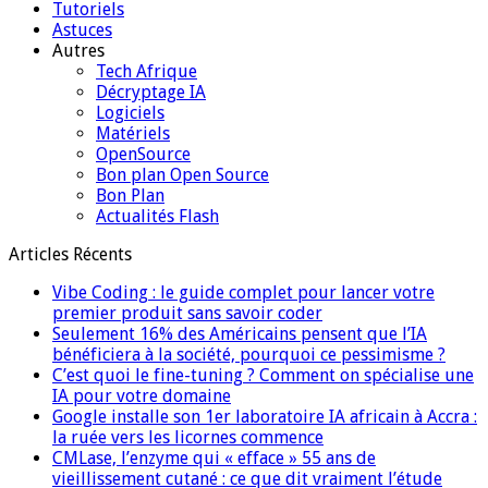
Tutoriels
Astuces
Autres
Tech Afrique
Décryptage IA
Logiciels
Matériels
OpenSource
Bon plan Open Source
Bon Plan
Actualités Flash
Articles Récents
Vibe Coding : le guide complet pour lancer votre
premier produit sans savoir coder
Seulement 16% des Américains pensent que l’IA
bénéficiera à la société, pourquoi ce pessimisme ?
C’est quoi le fine-tuning ? Comment on spécialise une
IA pour votre domaine
Google installe son 1er laboratoire IA africain à Accra :
la ruée vers les licornes commence
CMLase, l’enzyme qui « efface » 55 ans de
vieillissement cutané : ce que dit vraiment l’étude