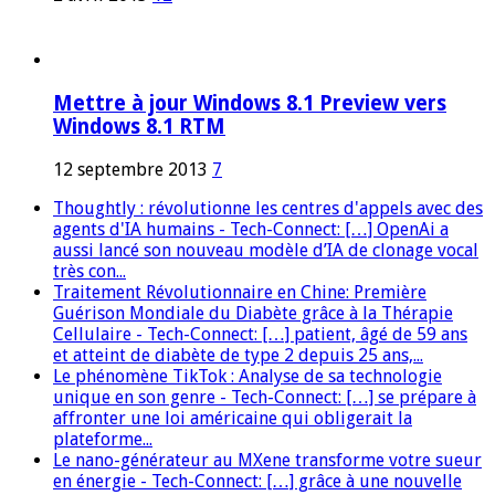
Mettre à jour Windows 8.1 Preview vers
Windows 8.1 RTM
12 septembre 2013
7
Thoughtly : révolutionne les centres d'appels avec des
agents d'IA humains - Tech-Connect: […] OpenAi a
aussi lancé son nouveau modèle d’IA de clonage vocal
très con...
Traitement Révolutionnaire en Chine: Première
Guérison Mondiale du Diabète grâce à la Thérapie
Cellulaire - Tech-Connect: […] patient, âgé de 59 ans
et atteint de diabète de type 2 depuis 25 ans,...
Le phénomène TikTok : Analyse de sa technologie
unique en son genre - Tech-Connect: […] se prépare à
affronter une loi américaine qui obligerait la
plateforme...
Le nano-générateur au MXene transforme votre sueur
en énergie - Tech-Connect: […] grâce à une nouvelle