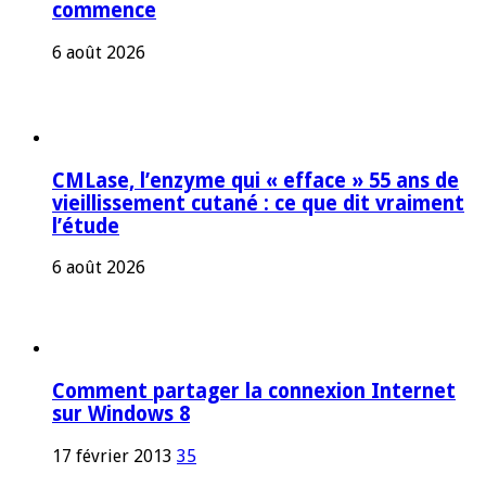
commence
6 août 2026
CMLase, l’enzyme qui « efface » 55 ans de
vieillissement cutané : ce que dit vraiment
l’étude
6 août 2026
Comment partager la connexion Internet
sur Windows 8
17 février 2013
35