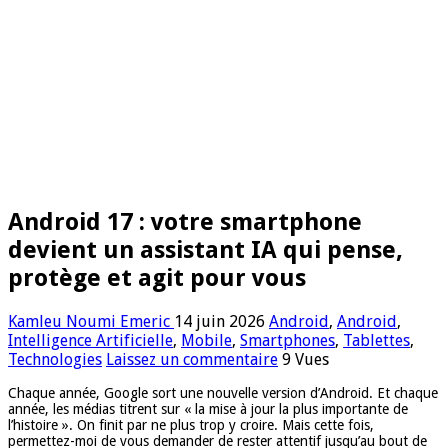
Android 17 : votre smartphone
devient un assistant IA qui pense,
protège et agit pour vous
Kamleu Noumi Emeric
14 juin 2026
Android
,
Android
,
Intelligence Artificielle
,
Mobile
,
Smartphones
,
Tablettes
,
Technologies
Laissez un commentaire
9 Vues
Chaque année, Google sort une nouvelle version d’Android. Et chaque
année, les médias titrent sur « la mise à jour la plus importante de
l’histoire ». On finit par ne plus trop y croire. Mais cette fois,
permettez-moi de vous demander de rester attentif jusqu’au bout de