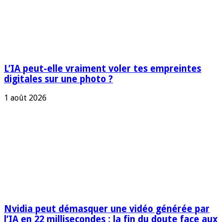
L’IA peut-elle vraiment voler tes empreintes
digitales sur une photo ?
1 août 2026
Nvidia peut démasquer une vidéo générée par
l’IA en 22 millisecondes : la fin du doute face aux