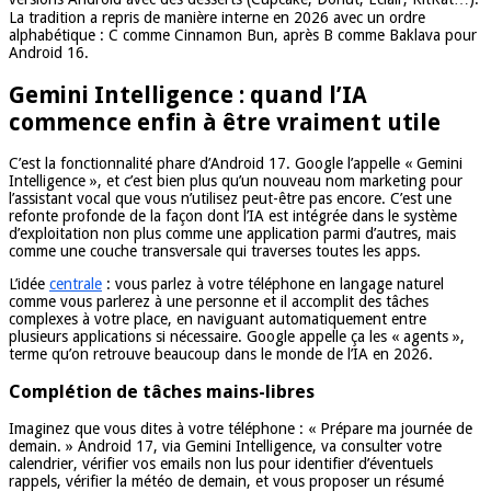
La tradition a repris de manière interne en 2026 avec un ordre
alphabétique : C comme Cinnamon Bun, après B comme Baklava pour
Android 16.
Gemini Intelligence : quand l’IA
commence enfin à être vraiment utile
C’est la fonctionnalité phare d’Android 17. Google l’appelle « Gemini
Intelligence », et c’est bien plus qu’un nouveau nom marketing pour
l’assistant vocal que vous n’utilisez peut-être pas encore. C’est une
refonte profonde de la façon dont l’IA est intégrée dans le système
d’exploitation non plus comme une application parmi d’autres, mais
comme une couche transversale qui traverses toutes les apps.
L’idée
centrale
: vous parlez à votre téléphone en langage naturel
comme vous parlerez à une personne et il accomplit des tâches
complexes à votre place, en naviguant automatiquement entre
plusieurs applications si nécessaire. Google appelle ça les « agents »,
terme qu’on retrouve beaucoup dans le monde de l’IA en 2026.
Complétion de tâches mains-libres
Imaginez que vous dites à votre téléphone : « Prépare ma journée de
demain. » Android 17, via Gemini Intelligence, va consulter votre
calendrier, vérifier vos emails non lus pour identifier d’éventuels
rappels, vérifier la météo de demain, et vous proposer un résumé