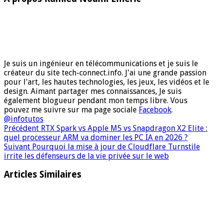
Je suis un ingénieur en télécommunications et je suis le
créateur du site tech-connect.info. J'ai une grande passion
pour l'art, les hautes technologies, les jeux, les vidéos et le
design. Aimant partager mes connaissances, Je suis
également blogueur pendant mon temps libre. Vous
pouvez me suivre sur ma page sociale
Facebook
.
@infotutos
Précédent
RTX Spark vs Apple M5 vs Snapdragon X2 Elite :
quel processeur ARM va dominer les PC IA en 2026 ?
Suivant
Pourquoi la mise à jour de Cloudflare Turnstile
irrite les défenseurs de la vie privée sur le web
Articles Similaires