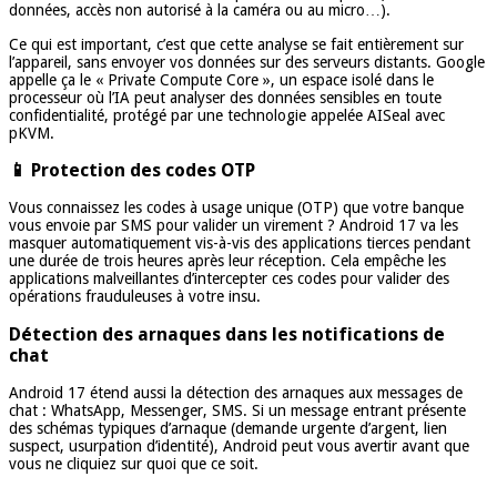
données, accès non autorisé à la caméra ou au micro…).
Ce qui est important, c’est que cette analyse se fait entièrement sur
l’appareil, sans envoyer vos données sur des serveurs distants. Google
appelle ça le « Private Compute Core », un espace isolé dans le
processeur où l’IA peut analyser des données sensibles en toute
confidentialité, protégé par une technologie appelée AISeal avec
pKVM.
📱 Protection des codes OTP
Vous connaissez les codes à usage unique (OTP) que votre banque
vous envoie par SMS pour valider un virement ? Android 17 va les
masquer automatiquement vis-à-vis des applications tierces pendant
une durée de trois heures après leur réception. Cela empêche les
applications malveillantes d’intercepter ces codes pour valider des
opérations frauduleuses à votre insu.
Détection des arnaques dans les notifications de
chat
Android 17 étend aussi la détection des arnaques aux messages de
chat : WhatsApp, Messenger, SMS. Si un message entrant présente
des schémas typiques d’arnaque (demande urgente d’argent, lien
suspect, usurpation d’identité), Android peut vous avertir avant que
vous ne cliquiez sur quoi que ce soit.