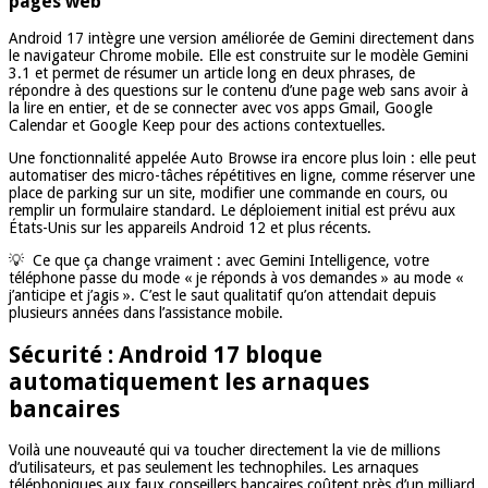
pages web
Android 17 intègre une version améliorée de Gemini directement dans
le navigateur Chrome mobile. Elle est construite sur le modèle Gemini
3.1 et permet de résumer un article long en deux phrases, de
répondre à des questions sur le contenu d’une page web sans avoir à
la lire en entier, et de se connecter avec vos apps Gmail, Google
Calendar et Google Keep pour des actions contextuelles.
Une fonctionnalité appelée Auto Browse ira encore plus loin : elle peut
automatiser des micro-tâches répétitives en ligne, comme réserver une
place de parking sur un site, modifier une commande en cours, ou
remplir un formulaire standard. Le déploiement initial est prévu aux
États-Unis sur les appareils Android 12 et plus récents.
💡 Ce que ça change vraiment : avec Gemini Intelligence, votre
téléphone passe du mode « je réponds à vos demandes » au mode «
j’anticipe et j’agis ». C’est le saut qualitatif qu’on attendait depuis
plusieurs années dans l’assistance mobile.
Sécurité : Android 17 bloque
automatiquement les arnaques
bancaires
Voilà une nouveauté qui va toucher directement la vie de millions
d’utilisateurs, et pas seulement les technophiles. Les arnaques
téléphoniques aux faux conseillers bancaires coûtent près d’un milliard