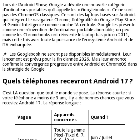
Lors de l’Android Show, Google a dévoilé une nouvelle catégorie
d’ordinateurs portables qu’il appelle les « Googlebooks ». Ce ne sont
pas des ChromeOS classiques. Ce sont des laptops basés sur Android,
qui intègrent le navigateur Chrome, l’intégralité du Google Play Store,
et Gemini Intelligence comme couche IA centrale. Google les présente
comme une réinvention de l’ordinateur portable abordable, un peu
comme les Chromebooks ont réinventé le laptop bas prix en 2011,
mais cette fois avec toute la puissance de l’écosystème Android et de
l’IA embarquée.
📌 Les Googlebook ne seront pas disponibles immédiatement. Leur
lancement est prévu pour la fin d’année 2026. Mais leur annonce
confirme la convergence progressive entre Android et ChromeOS dans
la stratégie de Google.
Quels téléphones recevront Android 17 ?
C’est LA question que tout le monde se pose. La réponse courte : si
votre téléphone a moins de 3 ans, il y a de bonnes chances que vous
receviez Android 17. La réponse longue :
Appareils
Vague
Quand ?
concernés
Toute la gamme
Pixel (Pixel 6, 7,
Juin / Juillet