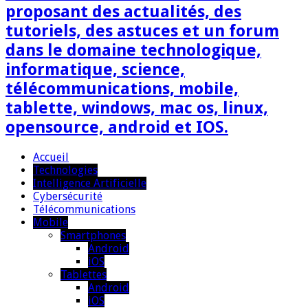
proposant des actualités, des
tutoriels, des astuces et un forum
dans le domaine technologique,
informatique, science,
télécommunications, mobile,
tablette, windows, mac os, linux,
opensource, android et IOS.
Accueil
Technologies
Intelligence Artificielle
Cybersécurité
Télécommunications
Mobile
Smartphones
Android
iOS
Tablettes
Android
iOS