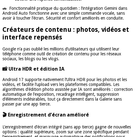
🚗 Fonctionnalité pratique du quotidien : l’intégration Gemini dans
Android Auto fonctionne avec une simple commande vocale, sans
avoir à toucher l’écran. Sécurité et confort améliorés en conduite.
Créateurs de contenu : photos, vidéos et
interface repensés
Google n’a pas oublié les millions d’utilisateurs qui utilisent leur
téléphone comme outil de création de contenu pour les réseaux
sociaux, les blogs ou les vlogs.
📸 Ultra HDR et édition IA
Android 17 supporte nativement l’Ultra HDR pour les photos et les
vidéos, et facilite l’upload vers les plateformes compatibles. Les
algorithmes d’édition photo assistée par IA sont améliorés : correction
automatique de l’exposition, recadrage intelligent, suppression
d’éléments indésirables, tout ça directement dans la Galerie sans
passer par une app tierce.
🎬 Enregistrement d’écran amélioré
L’enregistrement d’écran intégré (sans app tierce) gagne de nouvelles
options : qualité supérieure, zoom sur une zone spécifique pendant
l’enregistrement, et masquage automatique des notifications pour