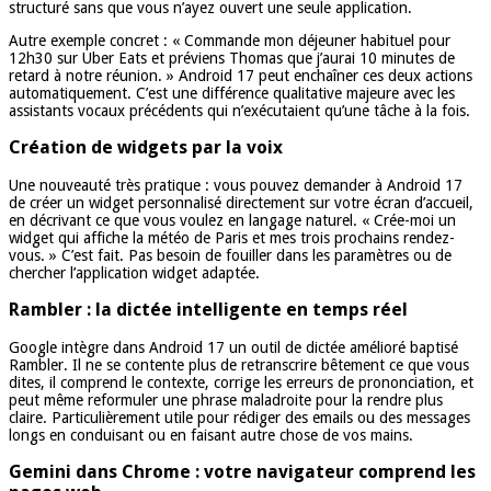
structuré sans que vous n’ayez ouvert une seule application.
Autre exemple concret : « Commande mon déjeuner habituel pour
12h30 sur Uber Eats et préviens Thomas que j’aurai 10 minutes de
retard à notre réunion. » Android 17 peut enchaîner ces deux actions
automatiquement. C’est une différence qualitative majeure avec les
assistants vocaux précédents qui n’exécutaient qu’une tâche à la fois.
Création de widgets par la voix
Une nouveauté très pratique : vous pouvez demander à Android 17
de créer un widget personnalisé directement sur votre écran d’accueil,
en décrivant ce que vous voulez en langage naturel. « Crée-moi un
widget qui affiche la météo de Paris et mes trois prochains rendez-
vous. » C’est fait. Pas besoin de fouiller dans les paramètres ou de
chercher l’application widget adaptée.
Rambler : la dictée intelligente en temps réel
Google intègre dans Android 17 un outil de dictée amélioré baptisé
Rambler. Il ne se contente plus de retranscrire bêtement ce que vous
dites, il comprend le contexte, corrige les erreurs de prononciation, et
peut même reformuler une phrase maladroite pour la rendre plus
claire. Particulièrement utile pour rédiger des emails ou des messages
longs en conduisant ou en faisant autre chose de vos mains.
Gemini dans Chrome : votre navigateur comprend les