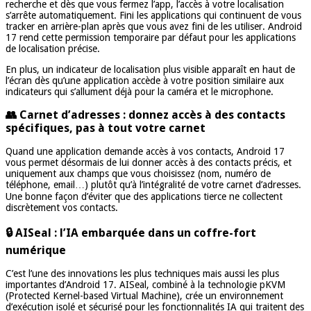
recherche et dès que vous fermez l’app, l’accès à votre localisation
s’arrête automatiquement. Fini les applications qui continuent de vous
tracker en arrière-plan après que vous avez fini de les utiliser. Android
17 rend cette permission temporaire par défaut pour les applications
de localisation précise.
En plus, un indicateur de localisation plus visible apparaît en haut de
l’écran dès qu’une application accède à votre position similaire aux
indicateurs qui s’allument déjà pour la caméra et le microphone.
👥 Carnet d’adresses : donnez accès à des contacts
spécifiques, pas à tout votre carnet
Quand une application demande accès à vos contacts, Android 17
vous permet désormais de lui donner accès à des contacts précis, et
uniquement aux champs que vous choisissez (nom, numéro de
téléphone, email…) plutôt qu’à l’intégralité de votre carnet d’adresses.
Une bonne façon d’éviter que des applications tierce ne collectent
discrètement vos contacts.
🔒 AISeal : l’IA embarquée dans un coffre-fort
numérique
C’est l’une des innovations les plus techniques mais aussi les plus
importantes d’Android 17. AISeal, combiné à la technologie pKVM
(Protected Kernel-based Virtual Machine), crée un environnement
d’exécution isolé et sécurisé pour les fonctionnalités IA qui traitent des