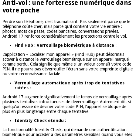
Anti-vol : une forteresse numérique dans
votre poche
Perdre son téléphone, c’est traumatisant. Pas seulement parce que le
téléphone coûte cher, mais parce qu’il contient votre vie entière :
photos, mots de passe, codes bancaires, conversations privées.
Android 17 renforce considérablement les protections contre le vol.
Find Hub : Verrouillage biométrique à distance :
L’application « Localiser mon appareil » (Find Hub) peut désormais
activer à distance le verrouillage biométrique sur un appareil marqué
comme perdu. Cela signifie que même si un voleur connaît votre code
PIN, il ne pourra pas déverrouiller l’écran sans votre empreinte digitale
ou votre reconnaissance faciale.
Verrouillage automatique après trop de tentatives
ratées :
Android 17 augmente significativement le temps de verrouillage après
plusieurs tentatives infructueuses de déverrouillage. Autrement dit, si
quelqu’un essaie de deviner votre code PIN, l’appareil se bloque de
plus en plus longtemps entre chaque tentative.
Identity Check étendu :
La fonctionnalité Identity Check, qui demande une authentification
biométrique pour accéder à des paramètres sensibles quand vous êtes