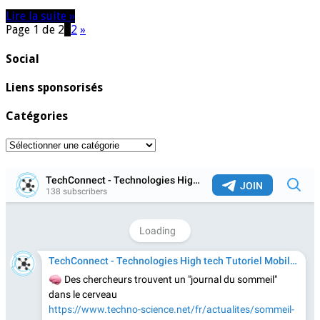
Lire la suite »
Page 1 de 2
1
2
»
Social
Liens sponsorisés
Catégories
Catégories