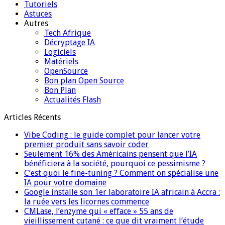
Tutoriels
Astuces
Autres
Tech Afrique
Décryptage IA
Logiciels
Matériels
OpenSource
Bon plan Open Source
Bon Plan
Actualités Flash
Articles Récents
Vibe Coding : le guide complet pour lancer votre
premier produit sans savoir coder
Seulement 16% des Américains pensent que l’IA
bénéficiera à la société, pourquoi ce pessimisme ?
C’est quoi le fine-tuning ? Comment on spécialise une
IA pour votre domaine
Google installe son 1er laboratoire IA africain à Accra :
la ruée vers les licornes commence
CMLase, l’enzyme qui « efface » 55 ans de
vieillissement cutané : ce que dit vraiment l’étude