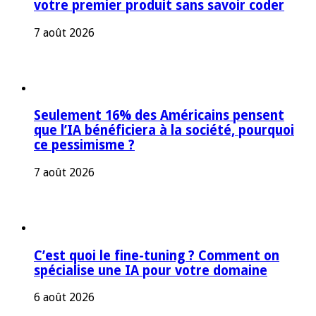
votre premier produit sans savoir coder
7 août 2026
Seulement 16% des Américains pensent
que l’IA bénéficiera à la société, pourquoi
ce pessimisme ?
7 août 2026
C’est quoi le fine-tuning ? Comment on
spécialise une IA pour votre domaine
6 août 2026