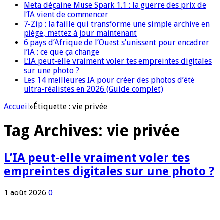
Meta dégaine Muse Spark 1.1 : la guerre des prix de
l’IA vient de commencer
7-Zip : la faille qui transforme une simple archive en
piège, mettez à jour maintenant
6 pays d’Afrique de l’Ouest s’unissent pour encadrer
l’IA : ce que ça change
L’IA peut-elle vraiment voler tes empreintes digitales
sur une photo ?
Les 14 meilleures IA pour créer des photos d’été
ultra-réalistes en 2026 (Guide complet)
Accueil
»
Étiquette :
vie privée
Tag Archives:
vie privée
L’IA peut-elle vraiment voler tes
empreintes digitales sur une photo ?
1 août 2026
0