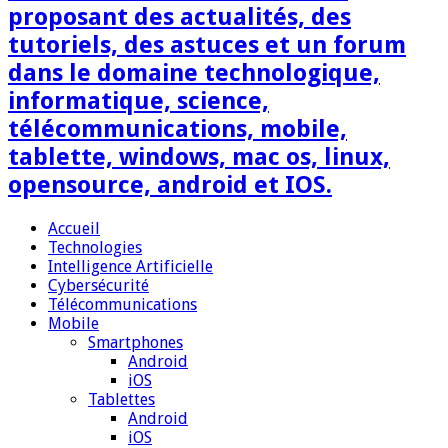
proposant des actualités, des
tutoriels, des astuces et un forum
dans le domaine technologique,
informatique, science,
télécommunications, mobile,
tablette, windows, mac os, linux,
opensource, android et IOS.
Accueil
Technologies
Intelligence Artificielle
Cybersécurité
Télécommunications
Mobile
Smartphones
Android
iOS
Tablettes
Android
iOS