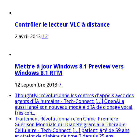
Contrôler le lecteur VLC à distance
2 avril 2013
12
Mettre à jour Windows 8.1 Preview vers
Windows 8.1 RTM
12 septembre 2013
7
Thoughtly : révolutionne les centres d'appels avec des
agents d'IA humains - Tech-Connect: […] OpenAi a
aussi lancé son nouveau modèle d’IA de clonage vocal
très con...
Traitement Révolutionnaire en Chine: Première
Guérison Mondiale du Diabète grâce à la Thérapie
Cellulaire - Tech-Connect: […] patient, âgé de 59 ans
et atteint de diabète de type 2 depuis 25 ans,...