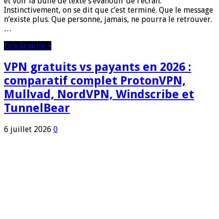
et voir la bulle de texte s’évanouir de l’écran.
Instinctivement, on se dit que c’est terminé. Que le message
n’existe plus. Que personne, jamais, ne pourra le retrouver.
…
Lire la suite »
VPN gratuits vs payants en 2026 :
comparatif complet ProtonVPN,
Mullvad, NordVPN, Windscribe et
TunnelBear
6 juillet 2026
0