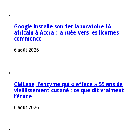
Google installe son 1er laboratoire IA
africain à Accra : la ruée vers les licornes
commence
6 août 2026
CMLase, l’enzyme qui « efface » 55 ans de
vieillissement cutané : ce que dit vraiment
l’étude
6 août 2026