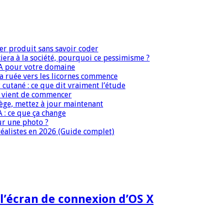
er produit sans savoir coder
era à la société, pourquoi ce pessimisme ?
IA pour votre domaine
 la ruée vers les licornes commence
 cutané : ce que dit vraiment l’étude
IA vient de commencer
iège, mettez à jour maintenant
A : ce que ça change
ur une photo ?
réalistes en 2026 (Guide complet)
l’écran de connexion d’OS X