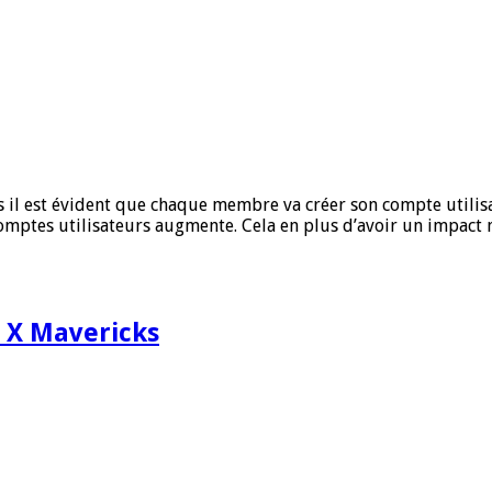
s il est évident que chaque membre va créer son compte utilisa
omptes utilisateurs augmente. Cela en plus d’avoir un impact 
S X Mavericks