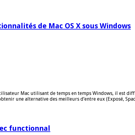
tionnalités de Mac OS X sous Windows
isateur Mac utilisant de temps en temps Windows, il est diffi
 obtenir une alternative des meilleurs d’entre eux (Exposé, Sp
vec functionnal