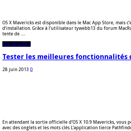
OS X Mavericks est disponible dans le Mac App Store, mais c’
d’installation. Grâce à l’utilisateur tywebb13 du forum Mac
tente de …
Lire la suite »
Tester les meilleures fonctionnalités
28 juin 2013
0
En attendant la sortie officielle d’OS X 10.9 Mavericks, vous 
avec des onglets et les mots clés L’application tierce Pathfinde