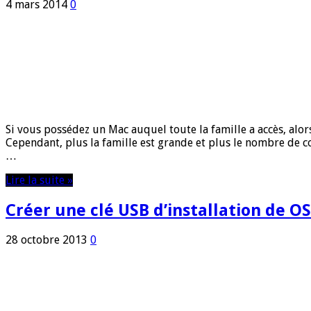
4 mars 2014
0
Si vous possédez un Mac auquel toute la famille a accès, alor
Cependant, plus la famille est grande et plus le nombre de c
…
Lire la suite »
Créer une clé USB d’installation de O
28 octobre 2013
0