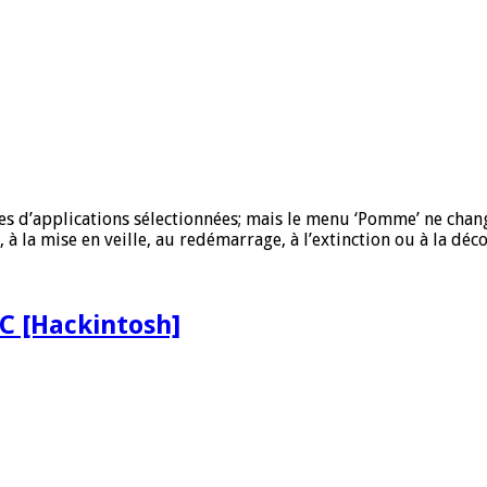
res d’applications sélectionnées; mais le menu ‘Pomme’ ne cha
à la mise en veille, au redémarrage, à l’extinction ou à la déc
C [Hackintosh]