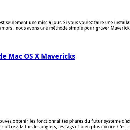
est seulement une mise à jour. Si vous voulez faire une instal
Rumors , nous avons une méthode simple pour graver Mavericks.
 de Mac OS X Mavericks
pouvez obtenir les fonctionnalités phares du futur système d’ex
r offre à la fois les onglets, les tags et bien plus encore. C’es