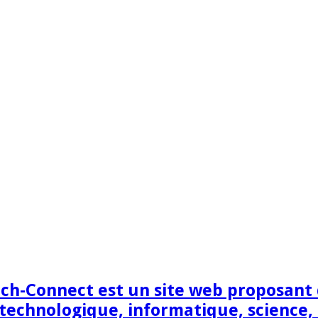
h-Connect est un site web proposant de
technologique, informatique, science,