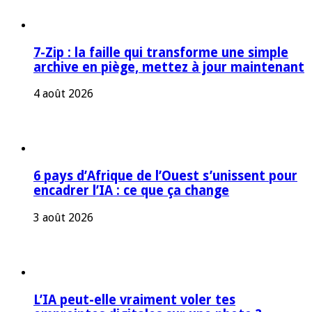
7-Zip : la faille qui transforme une simple
archive en piège, mettez à jour maintenant
4 août 2026
6 pays d’Afrique de l’Ouest s’unissent pour
encadrer l’IA : ce que ça change
3 août 2026
L’IA peut-elle vraiment voler tes