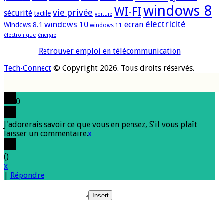
windows 8
WI-FI
vie privée
sécurité
tactile
voiture
électricité
windows 10
écran
Windows 8.1
windows 11
électronique
énergie
Retrouver emploi en télécommunication
Tech-Connect
© Copyright 2026. Tous droits réservés.
0
J'adorerais savoir ce que vous en pensez, S'il vous plaît
laisser un commentaire.
x
(
)
x
|
Répondre
Insert