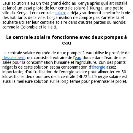
Leur solution a eu un très grand écho au Kenya après qu’il ait installé
et lancé un essai pilote de leur centrale solaire à Kiunga, une petite
ville du Kenya. Leur centrale
solaire
a déjà grandement améliorée la vie
des habitants de la ville. L’organisation ne compte pas s’arrêter là et
souhaite utiliser leur centrale solaire dans d’autres parties du monde;
comme la Colombie et le Haiti.
La centrale solaire fonctionne avec deux pompes à
eau
La centrale solaire équipée de deux pompes à eau utilise le procédé de
dessalement
; qui consiste à extraire de l’
eau
douce dans l’eau de mer
salée pour la consommation humaine et l’agriculture. L’un des points
négatifs de cette solution est sa consommation d’
énergie
assez
importante; d’où l’utilisation de l’énergie solaire pour alimenter en 50
kilowatts les deux pompes de la centrale 24h/24. L’énergie solaire est
aussi la meilleure solution sur le long terme pour pérenniser le projet.