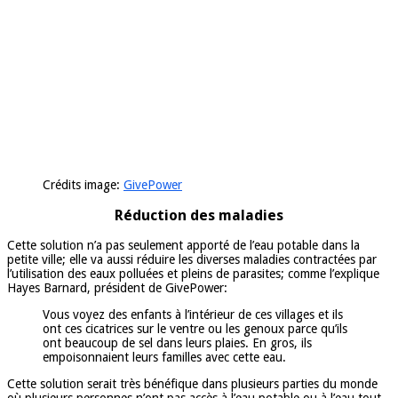
Crédits image:
GivePower
Réduction des maladies
Cette solution n’a pas seulement apporté de l’eau potable dans la
petite ville; elle va aussi réduire les diverses maladies contractées par
l’utilisation des eaux polluées et pleins de parasites; comme l’explique
Hayes Barnard, président de GivePower:
Vous voyez des enfants à l’intérieur de ces villages et ils
ont ces cicatrices sur le ventre ou les genoux parce qu’ils
ont beaucoup de sel dans leurs plaies. En gros, ils
empoisonnaient leurs familles avec cette eau.
Cette solution serait très bénéfique dans plusieurs parties du monde
où plusieurs personnes n’ont pas accès à l’eau potable ou à l’eau tout