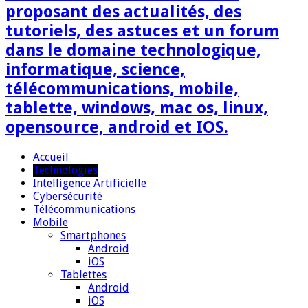
proposant des actualités, des
tutoriels, des astuces et un forum
dans le domaine technologique,
informatique, science,
télécommunications, mobile,
tablette, windows, mac os, linux,
opensource, android et IOS.
Accueil
Technologies
Intelligence Artificielle
Cybersécurité
Télécommunications
Mobile
Smartphones
Android
iOS
Tablettes
Android
iOS