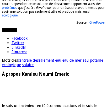
court. Cependant cette solution de dessalement apportent aussi des
problèmes
que j’espère GivePower pourra résoudre avec le temps pour
avoir une solution pas seulement utile et pratique mais aussi
écologique
.
Source :
GivePower
Partager
Facebook
Twitter
LinkedIn
Pinterest
Mots clés
centrale
déssalement
eau
eau de mer
eau potable
écologique
solaire
À propos Kamleu Noumi Emeric
Je suis un ingénieur en télécommunications et je suis le