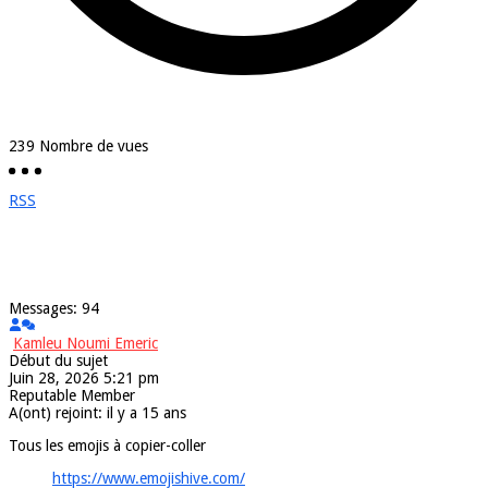
239
Nombre de vues
RSS
Messages: 94
Kamleu Noumi Emeric
Début du sujet
Juin 28, 2026 5:21 pm
Reputable Member
A(ont) rejoint: il y a 15 ans
Tous les emojis à copier-coller
https://www.emojishive.com/