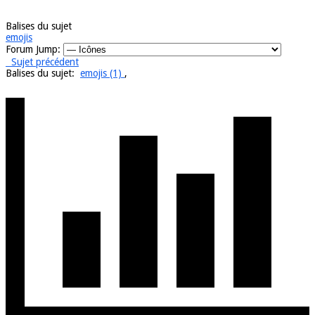
Balises du sujet
emojis
Forum Jump:
Sujet précédent
Balises du sujet:
emojis (1)
,