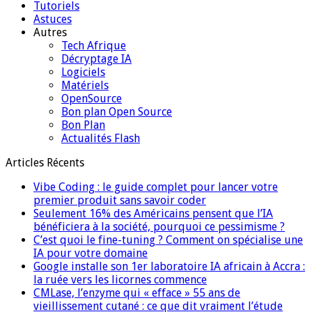
Tutoriels
Astuces
Autres
Tech Afrique
Décryptage IA
Logiciels
Matériels
OpenSource
Bon plan Open Source
Bon Plan
Actualités Flash
Articles Récents
Vibe Coding : le guide complet pour lancer votre
premier produit sans savoir coder
Seulement 16% des Américains pensent que l’IA
bénéficiera à la société, pourquoi ce pessimisme ?
C’est quoi le fine-tuning ? Comment on spécialise une
IA pour votre domaine
Google installe son 1er laboratoire IA africain à Accra :
la ruée vers les licornes commence
CMLase, l’enzyme qui « efface » 55 ans de
vieillissement cutané : ce que dit vraiment l’étude