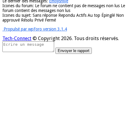
Le dernier des messages:
Emojishive
Icones du forum:
Le forum ne contient pas de messages non lus
Le
forum contient des messages non lus
Icones du sujet:
Sans réponse
Repondu
Actifs
Au top
Épinglé
Non
approuvé
Résolu
Privé
Fermé
Propulsé par wpForo version 3.1.4
Tech-Connect
© Copyright 2026. Tous droits réservés.