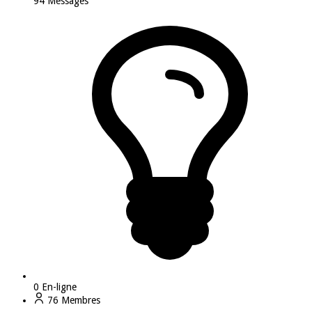
94
Messages
0
En-ligne
76
Membres