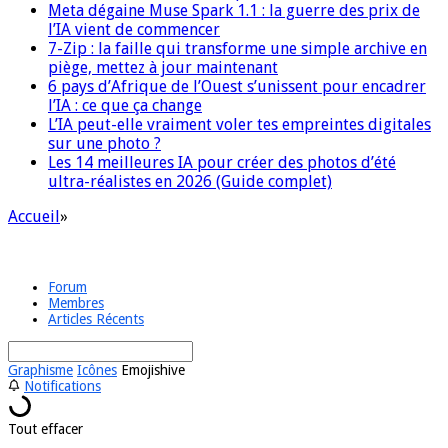
Meta dégaine Muse Spark 1.1 : la guerre des prix de
l’IA vient de commencer
7-Zip : la faille qui transforme une simple archive en
piège, mettez à jour maintenant
6 pays d’Afrique de l’Ouest s’unissent pour encadrer
l’IA : ce que ça change
L’IA peut-elle vraiment voler tes empreintes digitales
sur une photo ?
Les 14 meilleures IA pour créer des photos d’été
ultra-réalistes en 2026 (Guide complet)
Accueil
»
Forum
Membres
Articles Récents
Graphisme
Icônes
Emojishive
Notifications
Tout effacer