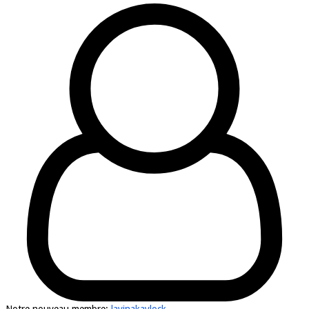
Notre nouveau membre:
lavinakaylock