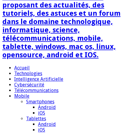
proposant des actualités, des
tutoriels, des astuces et un forum
dans le domaine technologique,
informatique, science,
télécommunications, mobile,
tablette, windows, mac os, linux,
opensource, android et IOS.
Accueil
Technologies
Intelligence Artificielle
Cybersécurité
Télécommunications
Mobile
Smartphones
Android
iOS
Tablettes
Android
iOS