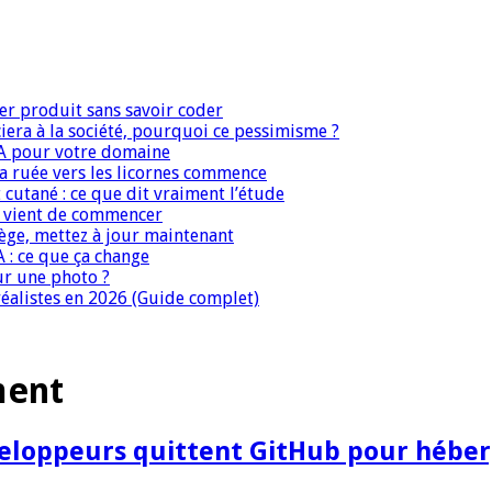
er produit sans savoir coder
era à la société, pourquoi ce pessimisme ?
IA pour votre domaine
 la ruée vers les licornes commence
 cutané : ce que dit vraiment l’étude
IA vient de commencer
iège, mettez à jour maintenant
A : ce que ça change
ur une photo ?
réalistes en 2026 (Guide complet)
ment
éveloppeurs quittent GitHub pour héber