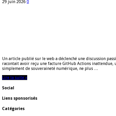
29 juin 2026
0
Un article publié sur le web a déclenché une discussion pas
racontait avoir reçu une facture GitHub Actions inattendue, 
simplement de souveraineté numérique, ne plus …
Lire la suite »
Social
Liens sponsorisés
Catégories