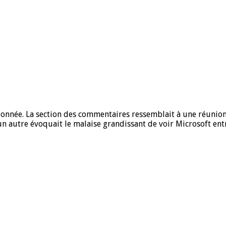
sionnée. La section des commentaires ressemblait à une réuni
un autre évoquait le malaise grandissant de voir Microsoft entr