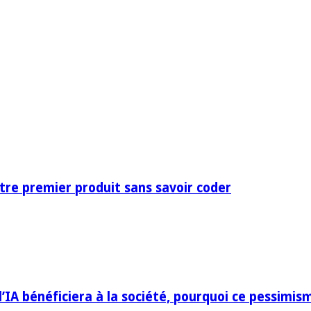
otre premier produit sans savoir coder
IA bénéficiera à la société, pourquoi ce pessimis