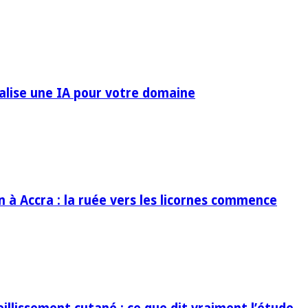
ialise une IA pour votre domaine
in à Accra : la ruée vers les licornes commence