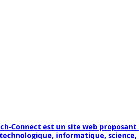
h-Connect est un site web proposant de
technologique, informatique, science,