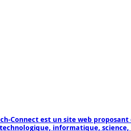
h-Connect est un site web proposant de
technologique, informatique, science,