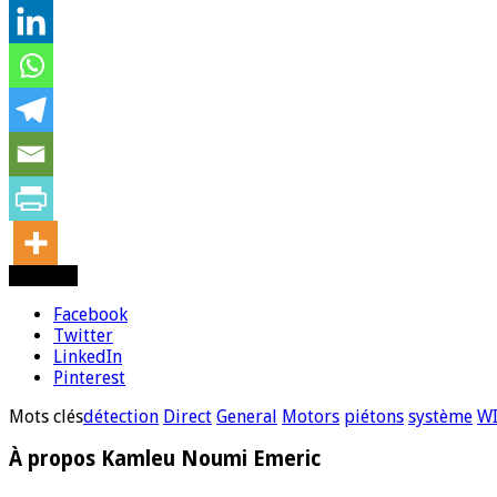
Partager
Facebook
Twitter
LinkedIn
Pinterest
Mots clés
détection
Direct
General
Motors
piétons
système
WI
À propos Kamleu Noumi Emeric