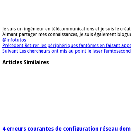
Je suis un ingénieur en télécommunications et je suis le créate
Aimant partager mes connaissances, Je suis également blog
@infotutos
Précédent
Retirer les périphériques fantômes en faisant app
Suivant
Les chercheurs ont mis au point le laser femtosecond
Articles Similaires
4 erreurs courantes de configuration réseau dome