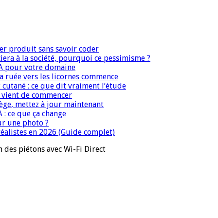
er produit sans savoir coder
era à la société, pourquoi ce pessimisme ?
IA pour votre domaine
 la ruée vers les licornes commence
 cutané : ce que dit vraiment l’étude
IA vient de commencer
iège, mettez à jour maintenant
A : ce que ça change
ur une photo ?
réalistes en 2026 (Guide complet)
des piétons avec Wi-Fi Direct