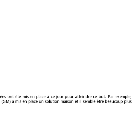
ées ont été mis en place à ce jour pour atteindre ce but. Par exemple,
s (GM) a mis en place un solution maison et il semble être beaucoup plus