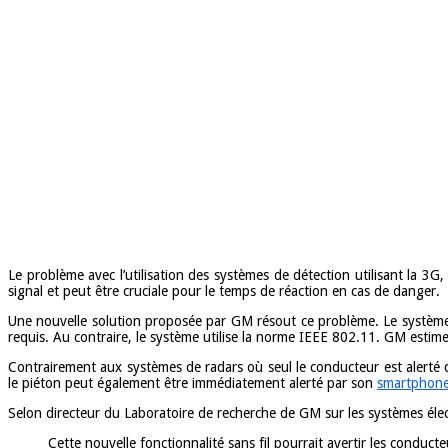
Le problème avec l’utilisation des systèmes de détection utilisant la 3
signal et peut être cruciale pour le temps de réaction en cas de danger.
Une nouvelle solution proposée par GM résout ce problème. Le système
requis. Au contraire, le système utilise la norme IEEE 802.11. GM estime
Contrairement aux systèmes de radars où seul le conducteur est alerté d
le piéton peut également être immédiatement alerté par son
smartphon
Selon directeur du Laboratoire de recherche de GM sur les systèmes élec
Cette nouvelle fonctionnalité sans fil pourrait avertir les conducte