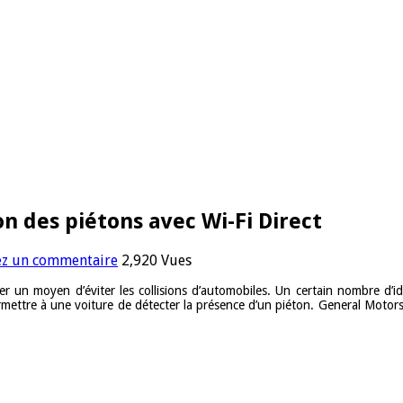
 des piétons avec Wi-Fi Direct
ez un commentaire
2,920 Vues
r un moyen d’éviter les collisions d’automobiles. Un certain nombre d’id
ermettre à une voiture de détecter la présence d’un piéton. General Motor