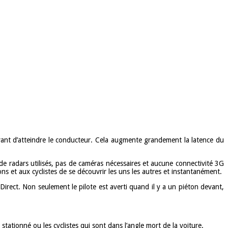
 avant d’atteindre le conducteur. Cela augmente grandement la latence du
 de radars utilisés, pas de caméras nécessaires et aucune connectivité 3G
ns et aux cyclistes de se découvrir les uns les autres et instantanément.
irect. Non seulement le pilote est averti quand il y a un piéton devant,
 stationné ou les cyclistes qui sont dans l’angle mort de la voiture.