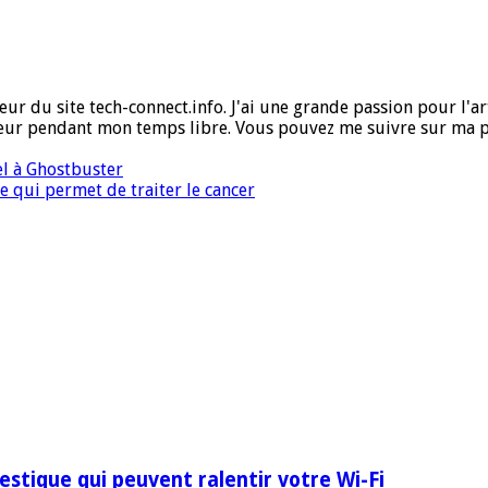
ur du site tech-connect.info. J'ai une grande passion pour l'art,
ueur pendant mon temps libre. Vous pouvez me suivre sur ma 
el à Ghostbuster
e qui permet de traiter le cancer
stique qui peuvent ralentir votre Wi-Fi