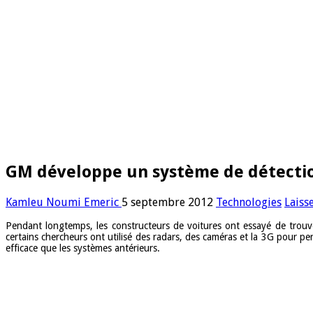
GM développe un système de détection
Kamleu Noumi Emeric
5 septembre 2012
Technologies
Laiss
Pendant longtemps, les constructeurs de voitures ont essayé de trouve
certains chercheurs ont utilisé des radars, des caméras et la 3G pour p
efficace que les systèmes antérieurs.