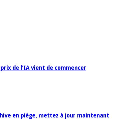
 prix de l’IA vient de commencer
rchive en piège, mettez à jour maintenant