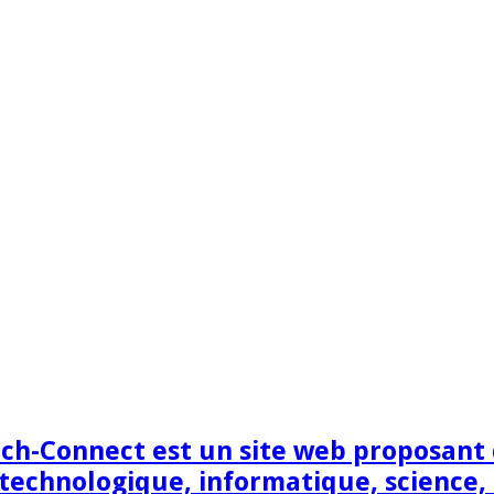
h-Connect est un site web proposant de
technologique, informatique, science,