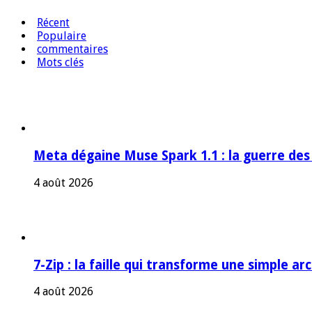
Récent
Populaire
commentaires
Mots clés
Meta dégaine Muse Spark 1.1 : la guerre des
4 août 2026
7-Zip : la faille qui transforme une simple a
4 août 2026