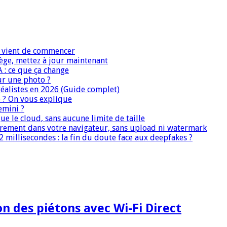
IA vient de commencer
iège, mettez à jour maintenant
A : ce que ça change
ur une photo ?
réalistes en 2026 (Guide complet)
e ? On vous explique
emini ?
que le cloud, sans aucune limite de taille
ièrement dans votre navigateur, sans upload ni watermark
 millisecondes : la fin du doute face aux deepfakes ?
 des piétons avec Wi-Fi Direct