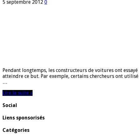
5 septembre 2012
0
Pendant longtemps, les constructeurs de voitures ont essayé 
atteindre ce but. Par exemple, certains chercheurs ont utilis
…
Lire la suite »
Social
Liens sponsorisés
Catégories