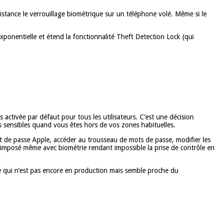
istance le verrouillage biométrique sur un téléphone volé. Même si le
xponentielle et étend la fonctionnalité Theft Detection Lock (qui
activée par défaut pour tous les utilisateurs. C’est une décision
s sensibles quand vous êtes hors de vos zones habituelles.
t de passe Apple, accéder au trousseau de mots de passe, modifier les
st imposé même avec biométrie rendant impossible la prise de contrôle en
té qui n’est pas encore en production mais semble proche du