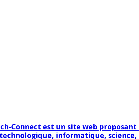
h-Connect est un site web proposant de
technologique, informatique, science,