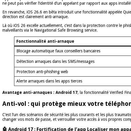
ne peut pas vérifier l’identité d’un appelant par rapport aux apps install
En revanche, iOS 26.6 en bêta introduit une fonctionnalité appelée Quie
direction est clairement anti-arnaque.
Là où iOS 26 excelle actuellement, c’est dans la protection contre le phi
malveillants via le Navigational Safe Browsing service.
Fonctionnalité anti-arnaque
Blocage automatique faux conseillers bancaires
Détection arnaques dans les SMS/messages
Protection anti-phishing web
Alerte arnaques dans les apps tierces
Avantage anti-arnaques : Android 17
, la fonctionnalité Verified Fi
Anti-vol : qui protège mieux votre télépho
C’est l’un des scénarios de sécurité les plus courants et les plus trauma
changer vos mots de passe, et verrouiller votre accès à vos propres co
🤖 Android 17 : Fortification de l’app Localiser mon app