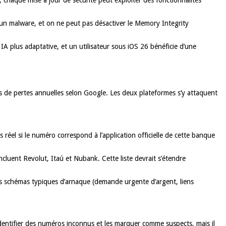
c un malware, et on ne peut pas désactiver le Memory Integrity
IA plus adaptative, et un utilisateur sous iOS 26 bénéficie d’une
rs de pertes annuelles selon Google. Les deux plateformes s’y attaquent
réel si le numéro correspond à l’application officielle de cette banque
ncluent Revolut, Itaú et Nubank. Cette liste devrait s’étendre
s schémas typiques d’arnaque (demande urgente d’argent, liens
 identifier des numéros inconnus et les marquer comme suspects, mais il