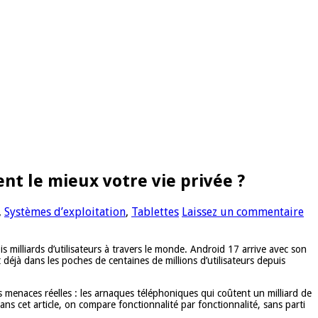
ent le mieux votre vie privée ?
,
Systèmes d’exploitation
,
Tablettes
Laissez un commentaire
s milliards d’utilisateurs à travers le monde. Android 17 arrive avec son
 déjà dans les poches de centaines de millions d’utilisateurs depuis
 menaces réelles : les arnaques téléphoniques qui coûtent un milliard de
s cet article, on compare fonctionnalité par fonctionnalité, sans parti