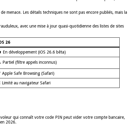
de menace. Les détails techniques ne sont pas encore publiés, mais la
frauduleux, avec une mise à jour quasi-quotidienne des listes de sites
OS 26
 En développement (iOS 26.6 bêta)
️ Partiel (filtre appels inconnus)
 Apple Safe Browsing (Safari)
 Limité au navigateur Safari
un voleur qui connaît votre code PIN peut vider votre compte bancaire,
 en 2026.