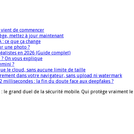
IA vient de commencer
iège, mettez à jour maintenant
A : ce que ça change
ur une photo ?
réalistes en 2026 (Guide complet)
e ? On vous explique
emini ?
que le cloud, sans aucune limite de taille
ièrement dans votre navigateur, sans upload ni watermark
 millisecondes : la fin du doute face aux deepfakes ?
 : le grand duel de la sécurité mobile. Qui protège vraiment le