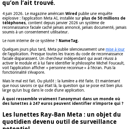
qu’on l’ait trouvé.
4 juin 2026. Le magazine américain
Wired
publie une enquête
explosive : l’application Meta AI, installée sur
plus de 50 millions de
téléphones
, contient depuis janvier 2026 un système de
reconnaissance faciale caché jamais annoncé, jamais documenté, jamais
soumis à un consentement utilisateur.
Le nom interne de ce système ?
NameTag
.
Quelques jours plus tard, Meta publie silencieusement une
mise à jour
de l’application. Presque toutes les traces du code de reconnaissance
faciale disparaissent. Un chercheur indépendant qui avait réussi à
activer le module et à lui faire identifier le philosophe Michel Foucault,
voit l’application afficher « personne reconnue » à l’écran. Puis la
fonctionnalité s’évapore.
Mais le mal est fait. Ou plutôt : la lumière a été faite. Et maintenant
que nous savons ce qui était là, la question qui se pose est bien plus
large qu’un bug dans le code d’une application.
À quoi ressemble vraiment l’anonymat dans un monde où
des lunettes à 247 euros peuvent identifier n’importe qui ?
Les lunettes Ray-Ban Meta : un objet du
quotidien devenu outil de surveillance
potentiel