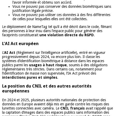
l’avoir informée et obtenu son accord.
Vous ne pouvez pas conserver des données biométriques sans
justification légale précise.
Vous ne pouvez pas utiliser ces données à des fins différentes
de celles pour lesquelles elles ont été collectées.
Le déploiement de NameTag tel qu’il a été décrit dans le code, filmant
des personnes à leur insu dans l’espace public pour générer des
faceprints constituerait
une violation directe du RGPD
.
L’AI Act européen
L’
AI Act
(Règlement sur l’intelligence artificielle), entré en vigueur
progressivement depuis 2024, va encore plus loin. Il classe les
systèmes d’identification biométrique à distance dans les espaces
publics parmi les
usages à haut risque
, soumis à des obligations
réglementaires très strictes. Dans certains cas, notamment pour
l’identification de masse non supervisée, l’IA Act prévoit des
interdictions pures et simples
.
La position du CNIL et des autres autorités
européennes
En 2024 et 2025, plusieurs autorités nationales de protection des
données en Europe avaient déjà mis en garde contre les risques des
lunettes connectées avec caméra. Le
CNIL français
avait rappelé que
la captation d’images dans des espaces publics sans information des