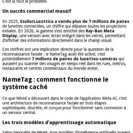
C’est là tout le problème.
Un succès commercial massif
En 2025,
EssilorLuxottica a vendu plus de 7 millions de paires
de lunettes connectées, un chiffre qui dépasse toutes les projections
initiales. En 2026, la gamme s’est enrichie des
Ray-Ban Meta
Display
, une version avec écran intégré dans les verres, permettant
d’afficher des informations directement dans le champ visuel.
Ces chiffres ont une implication directe pour la question de la
reconnaissance faciale : si NameTag avait été activé, c’est
potentiellement
7 millions de paires de lunettes-caméras
qui
auraient pu scanner des visages en temps réel dans les rues, métros,
restaurants et centres commerciaux du monde entier.
NameTag : comment fonctionne le
système caché
Ce que Wired a découvert dans le code de l’application Meta AI, c’est
une architecture de reconnaissance faciale en trois étapes
sophistiquée, discrète, et conçue pour fonctionner sans connexion à
un serveur central.
Les trois modèles d’apprentissage automatique
Selon l’enquête de Wired, trois modèles d’intelligence artificielle avaient