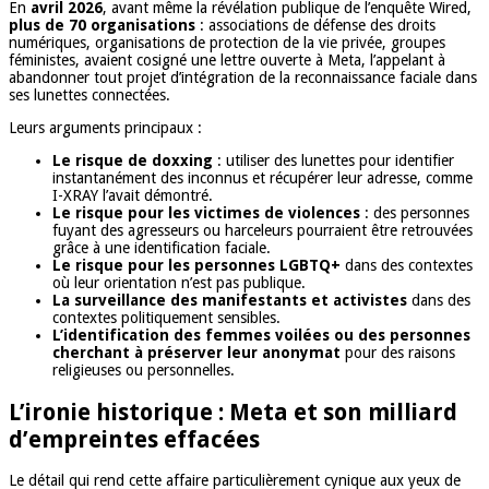
En
avril 2026
, avant même la révélation publique de l’enquête Wired,
plus de 70 organisations
: associations de défense des droits
numériques, organisations de protection de la vie privée, groupes
féministes, avaient cosigné une lettre ouverte à Meta, l’appelant à
abandonner tout projet d’intégration de la reconnaissance faciale dans
ses lunettes connectées.
Leurs arguments principaux :
Le risque de doxxing
: utiliser des lunettes pour identifier
instantanément des inconnus et récupérer leur adresse, comme
I-XRAY l’avait démontré.
Le risque pour les victimes de violences
: des personnes
fuyant des agresseurs ou harceleurs pourraient être retrouvées
grâce à une identification faciale.
Le risque pour les personnes LGBTQ+
dans des contextes
où leur orientation n’est pas publique.
La surveillance des manifestants et activistes
dans des
contextes politiquement sensibles.
L’identification des femmes voilées ou des personnes
cherchant à préserver leur anonymat
pour des raisons
religieuses ou personnelles.
L’ironie historique : Meta et son milliard
d’empreintes effacées
Le détail qui rend cette affaire particulièrement cynique aux yeux de