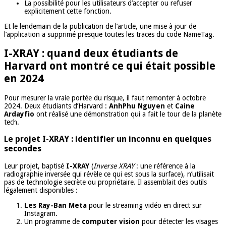
La possibilité pour les utilisateurs d’accepter ou refuser
explicitement cette fonction.
Et le lendemain de la publication de l’article, une mise à jour de
l’application a supprimé presque toutes les traces du code NameTag.
I-XRAY : quand deux étudiants de
Harvard ont montré ce qui était possible
en 2024
Pour mesurer la vraie portée du risque, il faut remonter à octobre
2024. Deux étudiants d’Harvard :
AnhPhu Nguyen
et
Caine
Ardayfio
ont réalisé une démonstration qui a fait le tour de la planète
tech.
Le projet I-XRAY : identifier un inconnu en quelques
secondes
Leur projet, baptisé
I-XRAY
(
Inverse XRAY
: une référence à la
radiographie inversée qui révèle ce qui est sous la surface), n’utilisait
pas de technologie secrète ou propriétaire. Il assemblait des outils
légalement disponibles :
Les Ray-Ban Meta
pour le streaming vidéo en direct sur
Instagram.
Un programme de
computer vision
pour détecter les visages