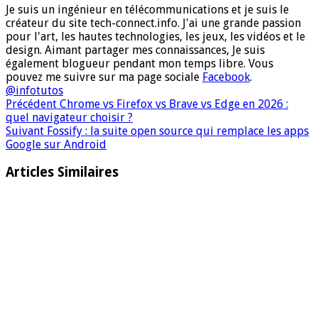
Je suis un ingénieur en télécommunications et je suis le
créateur du site tech-connect.info. J'ai une grande passion
pour l'art, les hautes technologies, les jeux, les vidéos et le
design. Aimant partager mes connaissances, Je suis
également blogueur pendant mon temps libre. Vous
pouvez me suivre sur ma page sociale
Facebook
.
@infotutos
Précédent
Chrome vs Firefox vs Brave vs Edge en 2026 :
quel navigateur choisir ?
Suivant
Fossify : la suite open source qui remplace les apps
Google sur Android
Articles Similaires