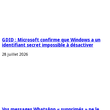
GDID : Microsoft confirme que Windows a un
identifiant secret impossible à désactiver
28 juillet 2026
Vos messages WhatsApp « supprimés » ne le