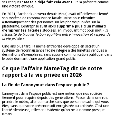
ses critiques :
Meta a déjà fait cela avant
. Et l’a présenté comme
une victoire éthique.
En 2021, Facebook (devenu depuis Meta) avait officiellement fermé
son système de reconnaissance faciale utilisé pour identifier
automatiquement des personnes sur les photos publiées sur la
plateforme. L’entreprise avait alors
supprimé plus d’un milliard
d’empreintes faciales
stockées, en invoquant mot pour mot
« la
nécessité de trouver le bon équilibre entre innovation et respect de
la vie privée »
.
Cinq ans plus tard, la même entreprise développe en secret un
système de reconnaissance faciale intégré à des lunettes vendues à
des millions d’exemplaires, sans aucune communication publique, dans
le code dormant d’une application grand public.
Ce que l’affaire NameTag dit de notre
rapport à la vie privée en 2026
La fin de l’anonymat dans l’espace public ?
L’anonymat dans l’espace public est une notion que nos sociétés
tiennent pour acquise depuis des générations. Passer dans une rue,
prendre le métro, aller au marché sans que personne sache qui vous
êtes, sans que votre présence soit enregistrée ou archivée. C’est une
liberté silencieuse, tellement évidente qu’on ne la nomme presque
jamais.