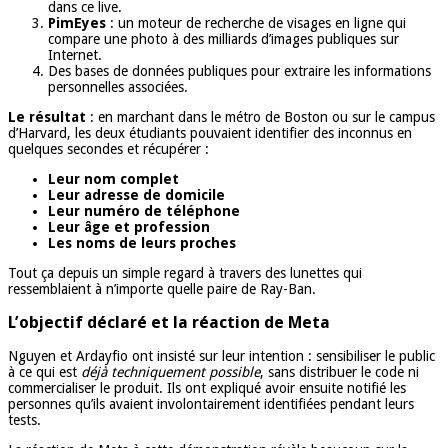
dans ce live.
PimEyes
: un moteur de recherche de visages en ligne qui
compare une photo à des milliards d’images publiques sur
Internet.
Des bases de données publiques pour extraire les informations
personnelles associées.
Le résultat
: en marchant dans le métro de Boston ou sur le campus
d’Harvard, les deux étudiants pouvaient identifier des inconnus en
quelques secondes et récupérer :
Leur nom complet
Leur adresse de domicile
Leur numéro de téléphone
Leur âge et profession
Les noms de leurs proches
Tout ça depuis un simple regard à travers des lunettes qui
ressemblaient à n’importe quelle paire de Ray-Ban.
L’objectif déclaré et la réaction de Meta
Nguyen et Ardayfio ont insisté sur leur intention : sensibiliser le public
à ce qui est
déjà techniquement possible
, sans distribuer le code ni
commercialiser le produit. Ils ont expliqué avoir ensuite notifié les
personnes qu’ils avaient involontairement identifiées pendant leurs
tests.