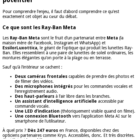
Pour comprendre l’enjeu, il faut d’abord comprendre ce qu’est
exactement cet objet au cœur du débat.
Ce que sont les Ray-Ban Meta
Les
Ray-Ban Meta
sont le fruit d’un partenariat entre
Meta
(la
maison mère de Facebook, Instagram et WhatsApp) et
EssilorLuxottica
, le géant de l’optique qui produit les lunettes Ray-
Ban. Elles ressemblent à une paire de lunettes de soleil ordinaires, les
montures élégantes qu’on porte à la plage ou en terrasse.
Sauf qu’à l’intérieur se cachent :
Deux caméras frontales
capables de prendre des photos et
de filmer des vidéos.
Des microphones intégrés
pour les commandes vocales et
l’enregistrement audio.
Des haut-parleurs
à l’air libre dans les branches.
Un assistant d’intelligence artificielle
accessible par
commande vocale.
Une LED d’indication
(théoriquement visible quand on filme).
Une connexion Bluetooth
vers l’application Meta AI sur le
smartphone de l’utilisateur.
À quel prix ?
Dès 247 euros
en France, disponibles chez des
opticiens partenaires comme Krys. Accessibles, donc. Et très discrètes.