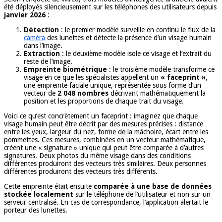
été déployés silencieusement sur les téléphones des utilisateurs depuis
janvier 2026
:
Détection
: le premier modèle surveille en continu le flux de la
caméra
des lunettes et détecte la présence d’un visage humain
dans l’image.
Extraction
: le deuxième modèle isole ce visage et l’extrait du
reste de l’image.
Empreinte biométrique
: le troisième modèle transforme ce
visage en ce que les spécialistes appellent un
« faceprint »
,
une empreinte faciale unique, représentée sous forme d’un
vecteur de
2 048 nombres
décrivant mathématiquement la
position et les proportions de chaque trait du visage.
Voici ce qu’est concrètement un faceprint : imaginez que chaque
visage humain peut être décrit par des mesures précises : distance
entre les yeux, largeur du nez, forme de la mâchoire, écart entre les
pommettes. Ces mesures, combinées en un vecteur mathématique,
créent une « signature » unique qui peut être comparée à d’autres
signatures. Deux photos du même visage dans des conditions
différentes produiront des vecteurs très similaires. Deux personnes
différentes produiront des vecteurs très différents.
Cette empreinte était ensuite
comparée à une base de données
stockée localement
sur le téléphone de l’utilisateur et non sur un
serveur centralisé. En cas de correspondance, l’application alertait le
porteur des lunettes.