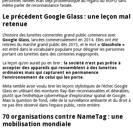
personnes filmées était déjà problématique au regard du RGPD sans
même parler de reconnaissance faciale.
Le précédent Google Glass : une leçon mal
retenue
L’histoire des lunettes connectées grand public commence avec
Google Glass
, lancées commercialement en 2014. Elles ont été
retirées du marché grand public dès 2015, et le mot
« Glasshole »
est entré dans le vocabulaire populaire pour désigner les personnes
portant ces lunettes dans des contextes inappropriés.
La leçon qu’on aurait pu en tirer :
la société n’est pas prête à
accepter des appareils qui ressemblent à des lunettes
ordinaires mais qui capturent en permanence
l’environnement de celui qui les porte
.
Meta semble avoir voulu tirer les leçons stylistiques de l’échec Google
Glass en utilisant des montures Ray-Ban reconnaissables et désirables,
plutôt que l’esthétique cybernétique d’explorateur spatial de Google.
Mais la question de fond, celle de la surveillance ambiante et du droit à
ne pas être observé dans l’espace public, reste entière.
70 organisations contre NameTag : une
mobilisation mondiale