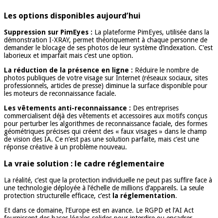
Les options disponibles aujourd’hui
Suppression sur PimEyes :
La plateforme PimEyes, utilisée dans la
démonstration I-XRAY, permet théoriquement à chaque personne de
demander le blocage de ses photos de leur système d’indexation. C’est
laborieux et imparfait mais c’est une option.
La réduction de la présence en ligne :
Réduire le nombre de
photos publiques de votre visage sur Internet (réseaux sociaux, sites
professionnels, articles de presse) diminue la surface disponible pour
les moteurs de reconnaissance faciale.
Les vêtements anti-reconnaissance :
Des entreprises
commercialisent déjà des vêtements et accessoires aux motifs conçus
pour perturber les algorithmes de reconnaissance faciale, des formes
géométriques précises qui créent des « faux visages » dans le champ
de vision des IA. Ce n’est pas une solution parfaite, mais c’est une
réponse créative à un problème nouveau.
La vraie solution : le cadre réglementaire
La réalité, c’est que la protection individuelle ne peut pas suffire face à
une technologie déployée à l’échelle de millions d’appareils. La seule
protection structurelle efficace, c’est
la réglementation
.
Et dans ce domaine, l’Europe est en avance. Le RGPD et l’AI Act