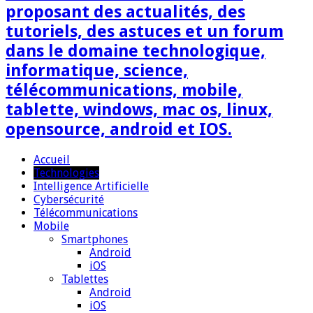
proposant des actualités, des
tutoriels, des astuces et un forum
dans le domaine technologique,
informatique, science,
télécommunications, mobile,
tablette, windows, mac os, linux,
opensource, android et IOS.
Accueil
Technologies
Intelligence Artificielle
Cybersécurité
Télécommunications
Mobile
Smartphones
Android
iOS
Tablettes
Android
iOS