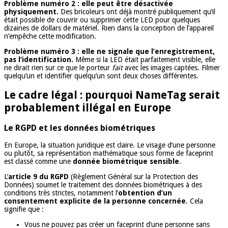
Problème numéro 2 : elle peut être désactivée
physiquement.
Des bricoleurs ont déjà montré publiquement qu’il
était possible de couvrir ou supprimer cette LED pour quelques
dizaines de dollars de matériel. Rien dans la conception de l’appareil
n’empêche cette modification.
Problème numéro 3 : elle ne signale que l’enregistrement,
pas l’identification.
Même si la LED était parfaitement visible, elle
ne dirait rien sur ce que le porteur
fait
avec les images captées. Filmer
quelqu’un et identifier quelqu’un sont deux choses différentes.
Le cadre légal : pourquoi NameTag serait
probablement illégal en Europe
Le RGPD et les données biométriques
En Europe, la situation juridique est claire. Le visage d’une personne
ou plutôt, sa représentation mathématique sous forme de faceprint
est classé comme une
donnée biométrique sensible
.
L’
article 9 du RGPD
(Règlement Général sur la Protection des
Données) soumet le traitement des données biométriques à des
conditions très strictes, notamment l’
obtention d’un
consentement explicite de la personne concernée
. Cela
signifie que :
Vous ne pouvez pas créer un faceprint d’une personne sans