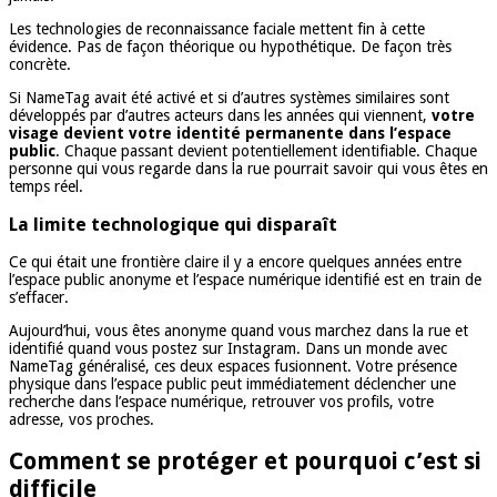
Les technologies de reconnaissance faciale mettent fin à cette
évidence. Pas de façon théorique ou hypothétique. De façon très
concrète.
Si NameTag avait été activé et si d’autres systèmes similaires sont
développés par d’autres acteurs dans les années qui viennent,
votre
visage devient votre identité permanente dans l’espace
public
. Chaque passant devient potentiellement identifiable. Chaque
personne qui vous regarde dans la rue pourrait savoir qui vous êtes en
temps réel.
La limite technologique qui disparaît
Ce qui était une frontière claire il y a encore quelques années entre
l’espace public anonyme et l’espace numérique identifié est en train de
s’effacer.
Aujourd’hui, vous êtes anonyme quand vous marchez dans la rue et
identifié quand vous postez sur Instagram. Dans un monde avec
NameTag généralisé, ces deux espaces fusionnent. Votre présence
physique dans l’espace public peut immédiatement déclencher une
recherche dans l’espace numérique, retrouver vos profils, votre
adresse, vos proches.
Comment se protéger et pourquoi c’est si
difficile