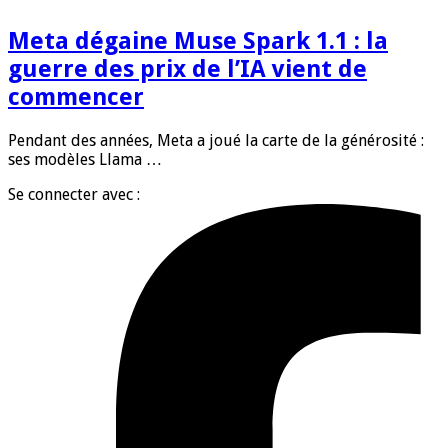
Meta dégaine Muse Spark 1.1 : la
guerre des prix de l’IA vient de
commencer
Pendant des années, Meta a joué la carte de la générosité :
ses modèles Llama …
Se connecter avec :