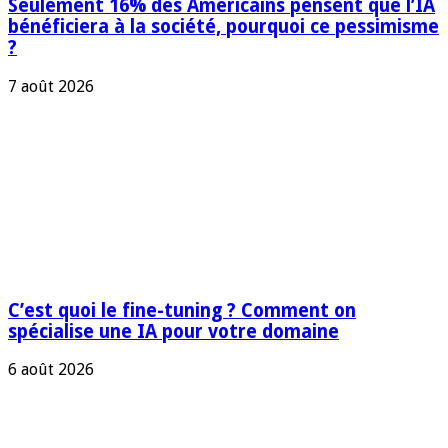
Seulement 16% des Américains pensent que l’IA
bénéficiera à la société, pourquoi ce pessimisme
?
7 août 2026
C’est quoi le fine-tuning ? Comment on
spécialise une IA pour votre domaine
6 août 2026