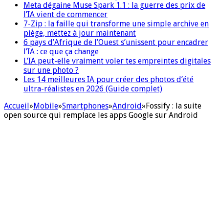
Meta dégaine Muse Spark 1.1 : la guerre des prix de
l’IA vient de commencer
7-Zip : la faille qui transforme une simple archive en
piège, mettez à jour maintenant
6 pays d’Afrique de l’Ouest s’unissent pour encadrer
l’IA : ce que ça change
L’IA peut-elle vraiment voler tes empreintes digitales
sur une photo ?
Les 14 meilleures IA pour créer des photos d’été
ultra-réalistes en 2026 (Guide complet)
Accueil
»
Mobile
»
Smartphones
»
Android
»
Fossify : la suite
open source qui remplace les apps Google sur Android