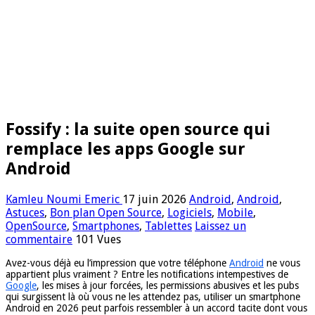
Fossify : la suite open source qui
remplace les apps Google sur
Android
Kamleu Noumi Emeric
17 juin 2026
Android
,
Android
,
Astuces
,
Bon plan Open Source
,
Logiciels
,
Mobile
,
OpenSource
,
Smartphones
,
Tablettes
Laissez un
commentaire
101 Vues
Avez-vous déjà eu l’impression que votre téléphone
Android
ne vous
appartient plus vraiment ? Entre les notifications intempestives de
Google
, les mises à jour forcées, les permissions abusives et les pubs
qui surgissent là où vous ne les attendez pas, utiliser un smartphone
Android en 2026 peut parfois ressembler à un accord tacite dont vous