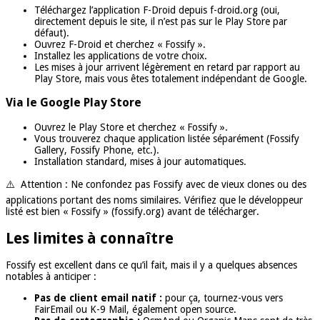
Téléchargez l’application F-Droid depuis f-droid.org (oui,
directement depuis le site, il n’est pas sur le Play Store par
défaut).
Ouvrez F-Droid et cherchez « Fossify ».
Installez les applications de votre choix.
Les mises à jour arrivent légèrement en retard par rapport au
Play Store, mais vous êtes totalement indépendant de Google.
Via le Google Play Store
Ouvrez le Play Store et cherchez « Fossify ».
Vous trouverez chaque application listée séparément (Fossify
Gallery, Fossify Phone, etc.).
Installation standard, mises à jour automatiques.
⚠️ Attention : Ne confondez pas Fossify avec de vieux clones ou des
applications portant des noms similaires. Vérifiez que le développeur
listé est bien « Fossify » (fossify.org) avant de télécharger.
Les limites à connaître
Fossify est excellent dans ce qu’il fait, mais il y a quelques absences
notables à anticiper :
Pas de client email natif :
pour ça, tournez-vous vers
FairEmail ou K-9 Mail, également open source.