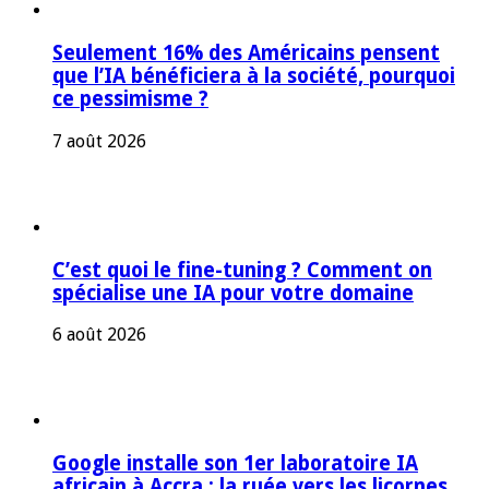
Seulement 16% des Américains pensent
que l’IA bénéficiera à la société, pourquoi
ce pessimisme ?
7 août 2026
C’est quoi le fine-tuning ? Comment on
spécialise une IA pour votre domaine
6 août 2026
Google installe son 1er laboratoire IA
africain à Accra : la ruée vers les licornes