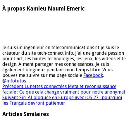
À propos Kamleu Noumi Emeric
Je suis un ingénieur en télécommunications et je suis le
créateur du site tech-connect.info. J'ai une grande passion
pour l'art, les hautes technologies, les jeux, les vidéos et le
design. Aimant partager mes connaissances, Je suis
également blogueur pendant mon temps libre. Vous
pouvez me suivre sur ma page sociale
Facebook
.
@infotutos
Précédent
Lunettes connectées Meta et reconnaissance
faciale : Ce que cela change vraiment pour notre anonymat
Suivant
Siri AI bloquée en Europe avec iOS 27 : pourquoi
les Français devront patienter
Articles Similaires