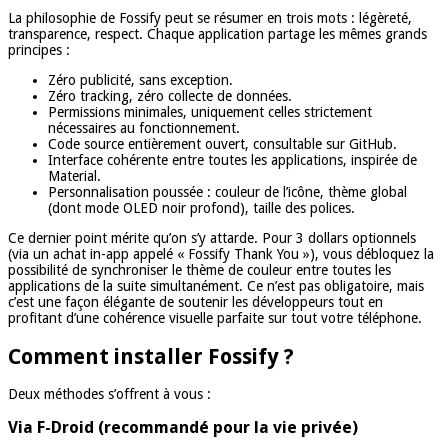
La philosophie de Fossify peut se résumer en trois mots : légèreté,
transparence, respect. Chaque application partage les mêmes grands
principes :
Zéro publicité, sans exception.
Zéro tracking, zéro collecte de données.
Permissions minimales, uniquement celles strictement
nécessaires au fonctionnement.
Code source entièrement ouvert, consultable sur GitHub.
Interface cohérente entre toutes les applications, inspirée de
Material.
Personnalisation poussée : couleur de l’icône, thème global
(dont mode OLED noir profond), taille des polices.
Ce dernier point mérite qu’on s’y attarde. Pour 3 dollars optionnels
(via un achat in-app appelé « Fossify Thank You »), vous débloquez la
possibilité de synchroniser le thème de couleur entre toutes les
applications de la suite simultanément. Ce n’est pas obligatoire, mais
c’est une façon élégante de soutenir les développeurs tout en
profitant d’une cohérence visuelle parfaite sur tout votre téléphone.
Comment installer Fossify ?
Deux méthodes s’offrent à vous :
Via F-Droid (recommandé pour la vie privée)