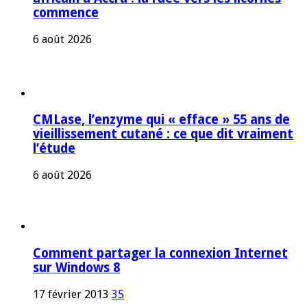
commence
6 août 2026
CMLase, l’enzyme qui « efface » 55 ans de
vieillissement cutané : ce que dit vraiment
l’étude
6 août 2026
Comment partager la connexion Internet
sur Windows 8
17 février 2013
35