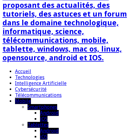
proposant des actualités, des
tutoriels, des astuces et un forum
dans le domaine technologique,
informatique, science,
télécommunications, mobile,
tablette, windows, mac os, linux,
opensource, android et IOS.
Accueil
Technologies
Intelligence Artificielle
Cybersécurité
Télécommunications
Mobile
Smartphones
Android
iOS
Tablettes
Android
iOS