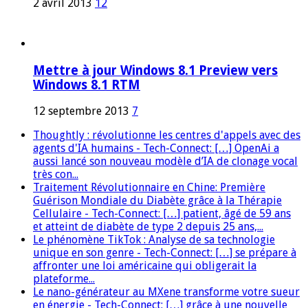
2 avril 2013
12
Mettre à jour Windows 8.1 Preview vers
Windows 8.1 RTM
12 septembre 2013
7
Thoughtly : révolutionne les centres d'appels avec des
agents d'IA humains - Tech-Connect: […] OpenAi a
aussi lancé son nouveau modèle d’IA de clonage vocal
très con...
Traitement Révolutionnaire en Chine: Première
Guérison Mondiale du Diabète grâce à la Thérapie
Cellulaire - Tech-Connect: […] patient, âgé de 59 ans
et atteint de diabète de type 2 depuis 25 ans,...
Le phénomène TikTok : Analyse de sa technologie
unique en son genre - Tech-Connect: […] se prépare à
affronter une loi américaine qui obligerait la
plateforme...
Le nano-générateur au MXene transforme votre sueur
en énergie - Tech-Connect: […] grâce à une nouvelle