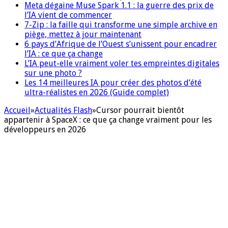
Meta dégaine Muse Spark 1.1 : la guerre des prix de
l’IA vient de commencer
7-Zip : la faille qui transforme une simple archive en
piège, mettez à jour maintenant
6 pays d’Afrique de l’Ouest s’unissent pour encadrer
l’IA : ce que ça change
L’IA peut-elle vraiment voler tes empreintes digitales
sur une photo ?
Les 14 meilleures IA pour créer des photos d’été
ultra-réalistes en 2026 (Guide complet)
Accueil
»
Actualités Flash
»
Cursor pourrait bientôt
appartenir à SpaceX : ce que ça change vraiment pour les
développeurs en 2026