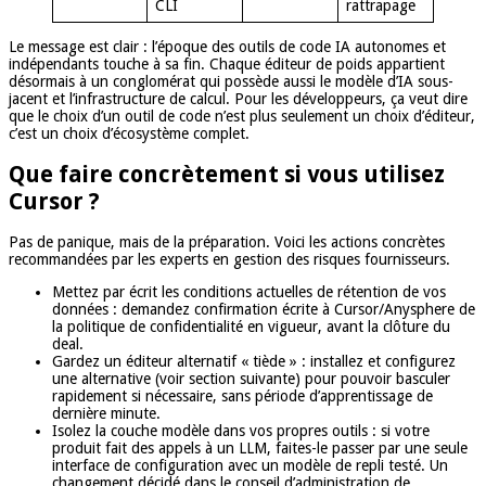
CLI
rattrapage
Le message est clair : l’époque des outils de code IA autonomes et
indépendants touche à sa fin. Chaque éditeur de poids appartient
désormais à un conglomérat qui possède aussi le modèle d’IA sous-
jacent et l’infrastructure de calcul. Pour les développeurs, ça veut dire
que le choix d’un outil de code n’est plus seulement un choix d’éditeur,
c’est un choix d’écosystème complet.
Que faire concrètement si vous utilisez
Cursor ?
Pas de panique, mais de la préparation. Voici les actions concrètes
recommandées par les experts en gestion des risques fournisseurs.
Mettez par écrit les conditions actuelles de rétention de vos
données : demandez confirmation écrite à Cursor/Anysphere de
la politique de confidentialité en vigueur, avant la clôture du
deal.
Gardez un éditeur alternatif « tiède » : installez et configurez
une alternative (voir section suivante) pour pouvoir basculer
rapidement si nécessaire, sans période d’apprentissage de
dernière minute.
Isolez la couche modèle dans vos propres outils : si votre
produit fait des appels à un LLM, faites-le passer par une seule
interface de configuration avec un modèle de repli testé. Un
changement décidé dans le conseil d’administration de