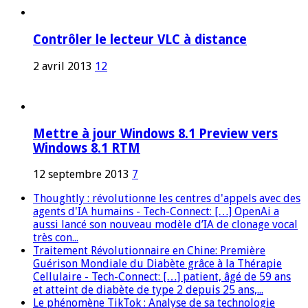
Contrôler le lecteur VLC à distance
2 avril 2013
12
Mettre à jour Windows 8.1 Preview vers
Windows 8.1 RTM
12 septembre 2013
7
Thoughtly : révolutionne les centres d'appels avec des
agents d'IA humains - Tech-Connect: […] OpenAi a
aussi lancé son nouveau modèle d’IA de clonage vocal
très con...
Traitement Révolutionnaire en Chine: Première
Guérison Mondiale du Diabète grâce à la Thérapie
Cellulaire - Tech-Connect: […] patient, âgé de 59 ans
et atteint de diabète de type 2 depuis 25 ans,...
Le phénomène TikTok : Analyse de sa technologie