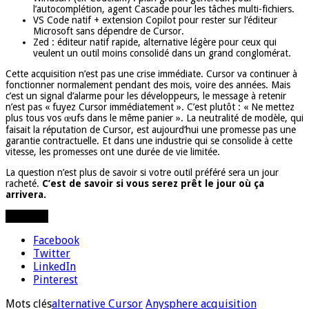
l’autocomplétion, agent Cascade pour les tâches multi-fichiers.
VS Code natif + extension Copilot pour rester sur l’éditeur
Microsoft sans dépendre de Cursor.
Zed : éditeur natif rapide, alternative légère pour ceux qui
veulent un outil moins consolidé dans un grand conglomérat.
Cette acquisition n’est pas une crise immédiate. Cursor va continuer à
fonctionner normalement pendant des mois, voire des années. Mais
c’est un signal d’alarme pour les développeurs, le message à retenir
n’est pas « fuyez Cursor immédiatement ». C’est plutôt : « Ne mettez
plus tous vos œufs dans le même panier ». La neutralité de modèle, qui
faisait la réputation de Cursor, est aujourd’hui une promesse pas une
garantie contractuelle. Et dans une industrie qui se consolide à cette
vitesse, les promesses ont une durée de vie limitée.
La question n’est plus de savoir si votre outil préféré sera un jour
racheté.
C’est de savoir si vous serez prêt le jour où ça
arrivera.
Partager
Facebook
Twitter
LinkedIn
Pinterest
Mots clés
alternative Cursor
Anysphere acquisition