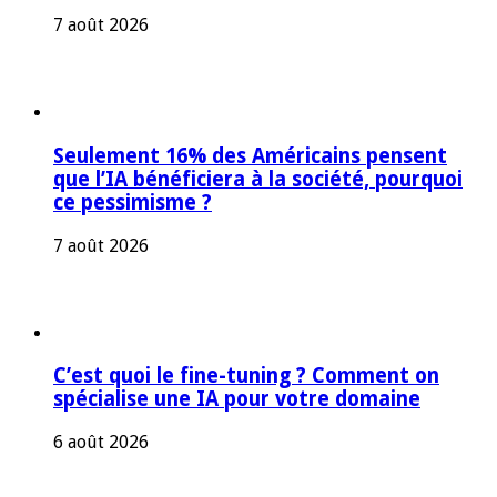
7 août 2026
Seulement 16% des Américains pensent
que l’IA bénéficiera à la société, pourquoi
ce pessimisme ?
7 août 2026
C’est quoi le fine-tuning ? Comment on
spécialise une IA pour votre domaine
6 août 2026