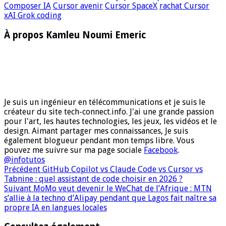
Composer IA
Cursor avenir
Cursor SpaceX
rachat Cursor
xAI Grok coding
À propos Kamleu Noumi Emeric
Je suis un ingénieur en télécommunications et je suis le
créateur du site tech-connect.info. J'ai une grande passion
pour l'art, les hautes technologies, les jeux, les vidéos et le
design. Aimant partager mes connaissances, Je suis
également blogueur pendant mon temps libre. Vous
pouvez me suivre sur ma page sociale
Facebook
.
@infotutos
Précédent
GitHub Copilot vs Claude Code vs Cursor vs
Tabnine : quel assistant de code choisir en 2026 ?
Suivant
MoMo veut devenir le WeChat de l’Afrique : MTN
s’allie à la techno d’Alipay pendant que Lagos fait naître sa
propre IA en langues locales