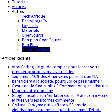
Tutoriels
Astuces
Autres
Tech Afrique
Décryptage IA
Logiciels
Matériels
OpenSource
Bon plan Open Source
Bon Plan
Actualités Flash
Articles Récents
Vibe Coding : le guide complet pour lancer votre
premier produit sans savoir coder
Seulement 16% des Américains pensent que l’IA
bénéficiera à la société, pourquoi ce pessimisme ?
C’est quoi le fine-tuning ? Comment on spécialise une
IA pour votre domaine
Google installe son 1er laboratoire IA africain à Accra :
la ruée vers les licornes commence
CMLase, l’enzyme qui « efface » 55 ans de
vieillissement cutané : ce que dit vraiment l’étude