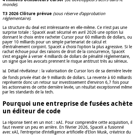
monde)
.
T3 2026 Clôture prévue
(sous réserve d’approbation
réglementaire)
.
La structure du deal est intéressante en elle-même. Ce n’est pas une
surprise totale : SpaceX avait sécurisé en avril 2026 une option lui
donnant le choix entre racheter Cursor pour 60 milliards de dollars, ou
payer 10 milliards pour un simple partenariat de calcul et
d’entraînement conjoint. SpaceX a choisi l’option la plus agressive. Si le
rachat échoue pour des raisons de droit de la concurrence, SpaceX
s’est engagée à verser 4 milliards de dollars de pénalité réglementaire,
un signe que les avocats prennent le risque antitrust très au sérieux.
📊 Détail révélateur : la valorisation de Cursor lors de sa dernière levée
de fonds privée était de 9 milliards de dollars. La revente à 60 milliards
représente donc un retour sur investissement d’environ 6,7 fois pour
les actionnaires de cette dernière levée, un résultat exceptionnel même
par les standards de la tech.
Pourquoi une entreprise de fusées achète
un éditeur de code
La réponse tient en un mot : xAI. Pour comprendre cette acquisition, il
faut revenir un peu en arrière. En février 2026, SpaceX a fusionné
avec xAI, l’entreprise d’intelligence artificielle d’Elon Musk, créatrice du