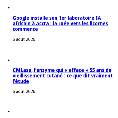
Google installe son 1er laboratoire IA
africain à Accra : la ruée vers les licornes
commence
6 août 2026
CMLase, l’enzyme qui « efface » 55 ans de
vieillissement cutané : ce que dit vraiment
l’étude
6 août 2026