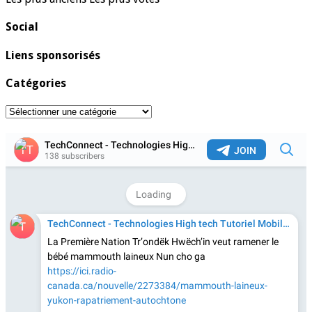
Social
Liens sponsorisés
Catégories
Catégories