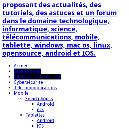
proposant des actualités, des
tutoriels, des astuces et un forum
dans le domaine technologique,
informatique, science,
télécommunications, mobile,
tablette, windows, mac os, linux,
opensource, android et IOS.
Accueil
Technologies
Intelligence Artificielle
Cybersécurité
Télécommunications
Mobile
Smartphones
Android
iOS
Tablettes
Android
iOS