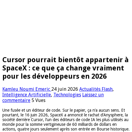
Cursor pourrait bientôt appartenir à
SpaceX : ce que ça change vraiment
pour les développeurs en 2026
Kamleu Noumi Emeric
24 juin 2026
Actualités Flash
,
Intelligence Artificielle
,
Technologies
Laissez un
commentaire
5 Vues
Une fusée et un éditeur de code. Sur le papier, ça n’a aucun sens. Et
pourtant, le 16 juin 2026, SpaceX a annoncé le rachat d’Anysphere, la
société derrière Cursor, l’un des éditeurs de code IA les plus utilisés au
monde pour la somme vertigineuse de 60 milliards de dollars en
actions, quatre jours seulement après son entrée en Bourse historique.