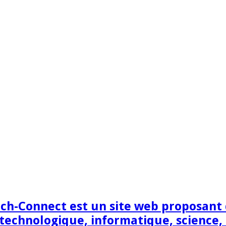
h-Connect est un site web proposant de
technologique, informatique, science,