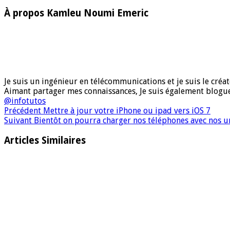
À propos Kamleu Noumi Emeric
Je suis un ingénieur en télécommunications et je suis le créate
Aimant partager mes connaissances, Je suis également blog
@infotutos
Précédent
Mettre à jour votre iPhone ou ipad vers iOS 7
Suivant
Bientôt on pourra charger nos téléphones avec nos u
Articles Similaires