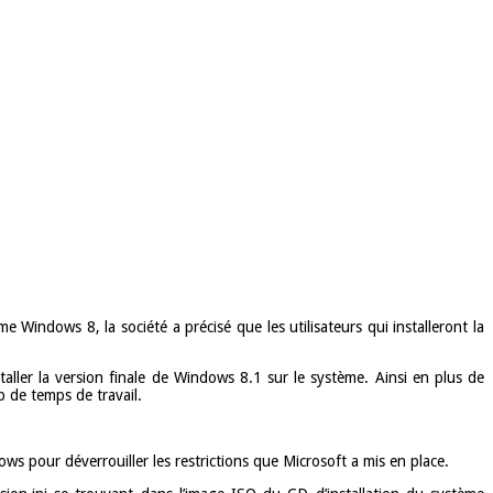
Windows 8, la société a précisé que les utilisateurs qui installeront la
aller la version finale de Windows 8.1 sur le système. Ainsi en plus de
p de temps de travail.
ws pour déverrouiller les restrictions que Microsoft a mis en place.