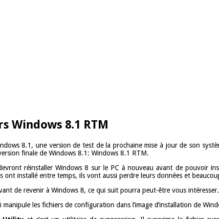
ers Windows 8.1 RTM
dows 8.1, une version de test de la prochaine mise à jour de son système 
 version finale de Windows 8.1: Windows 8.1 RTM.
w devront réinstaller Windows 8 sur le PC à nouveau avant de pouvoir inst
ils ont installé entre temps, ils vont aussi perdre leurs données et beaucou
vant de revenir à Windows 8, ce qui suit pourra peut-être vous intéresser.
nipule les fichiers de configuration dans l’image d’installation de Windo