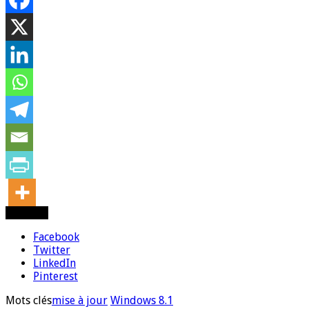
Partager
Facebook
Twitter
LinkedIn
Pinterest
Mots clés
mise à jour
Windows 8.1