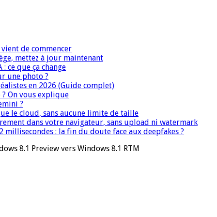
IA vient de commencer
iège, mettez à jour maintenant
A : ce que ça change
ur une photo ?
réalistes en 2026 (Guide complet)
e ? On vous explique
emini ?
que le cloud, sans aucune limite de taille
ièrement dans votre navigateur, sans upload ni watermark
 millisecondes : la fin du doute face aux deepfakes ?
ndows 8.1 Preview vers Windows 8.1 RTM