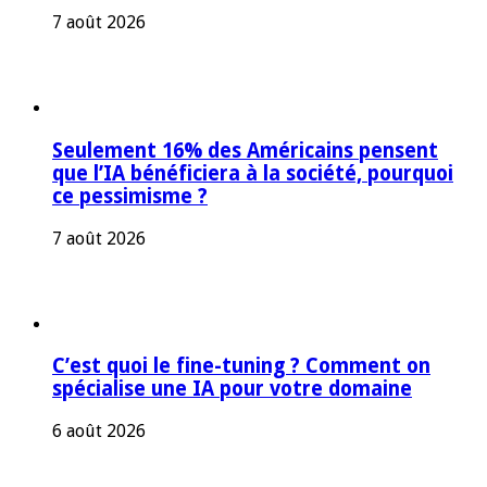
7 août 2026
Seulement 16% des Américains pensent
que l’IA bénéficiera à la société, pourquoi
ce pessimisme ?
7 août 2026
C’est quoi le fine-tuning ? Comment on
spécialise une IA pour votre domaine
6 août 2026