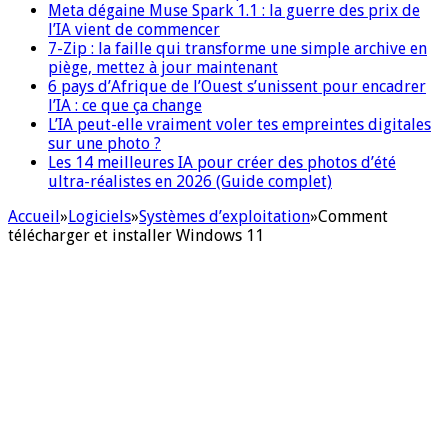
Meta dégaine Muse Spark 1.1 : la guerre des prix de
l’IA vient de commencer
7-Zip : la faille qui transforme une simple archive en
piège, mettez à jour maintenant
6 pays d’Afrique de l’Ouest s’unissent pour encadrer
l’IA : ce que ça change
L’IA peut-elle vraiment voler tes empreintes digitales
sur une photo ?
Les 14 meilleures IA pour créer des photos d’été
ultra-réalistes en 2026 (Guide complet)
Accueil
»
Logiciels
»
Systèmes d’exploitation
»
Comment
télécharger et installer Windows 11