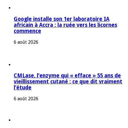
Google installe son 1er laboratoire IA
africain à Accra : la ruée vers les licornes
commence
6 août 2026
CMLase, l’enzyme qui « efface » 55 ans de
vieillissement cutané : ce que dit vraiment
l’étude
6 août 2026