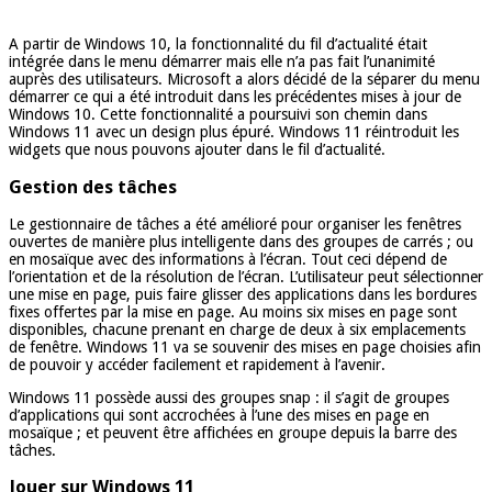
A partir de Windows 10, la fonctionnalité du fil d’actualité était
intégrée dans le menu démarrer mais elle n’a pas fait l’unanimité
auprès des utilisateurs. Microsoft a alors décidé de la séparer du menu
démarrer ce qui a été introduit dans les précédentes mises à jour de
Windows 10. Cette fonctionnalité a poursuivi son chemin dans
Windows 11 avec un design plus épuré. Windows 11 réintroduit les
widgets que nous pouvons ajouter dans le fil d’actualité.
Gestion des tâches
Le gestionnaire de tâches a été amélioré pour organiser les fenêtres
ouvertes de manière plus intelligente dans des groupes de carrés ; ou
en mosaïque avec des informations à l’écran. Tout ceci dépend de
l’orientation et de la résolution de l’écran. L’utilisateur peut sélectionner
une mise en page, puis faire glisser des applications dans les bordures
fixes offertes par la mise en page. Au moins six mises en page sont
disponibles, chacune prenant en charge de deux à six emplacements
de fenêtre. Windows 11 va se souvenir des mises en page choisies afin
de pouvoir y accéder facilement et rapidement à l’avenir.
Windows 11 possède aussi des groupes snap : il s’agit de groupes
d’applications qui sont accrochées à l’une des mises en page en
mosaïque ; et peuvent être affichées en groupe depuis la barre des
tâches.
Jouer sur Windows 11