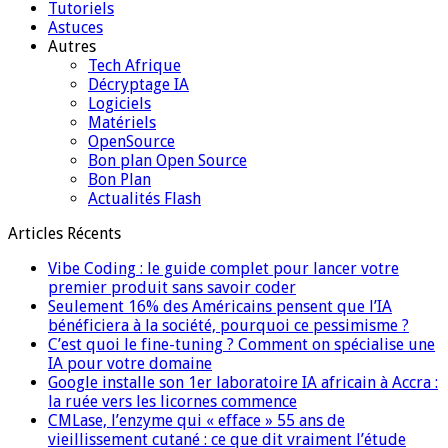
Tutoriels
Astuces
Autres
Tech Afrique
Décryptage IA
Logiciels
Matériels
OpenSource
Bon plan Open Source
Bon Plan
Actualités Flash
Articles Récents
Vibe Coding : le guide complet pour lancer votre
premier produit sans savoir coder
Seulement 16% des Américains pensent que l’IA
bénéficiera à la société, pourquoi ce pessimisme ?
C’est quoi le fine-tuning ? Comment on spécialise une
IA pour votre domaine
Google installe son 1er laboratoire IA africain à Accra :
la ruée vers les licornes commence
CMLase, l’enzyme qui « efface » 55 ans de
vieillissement cutané : ce que dit vraiment l’étude