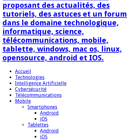
proposant des actualités, des
tutoriels, des astuces et un forum
dans le domaine technologique,
informatique, science,
télécommunications, mobile,
tablette, windows, mac os, linux,
opensource, android et IOS.
Accueil
Technologies
Intelligence Artificielle
Cybersécurité
Télécommunications
Mobile
Smartphones
Android
iOS
Tablettes
Android
iOS