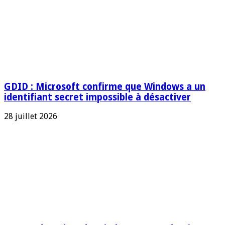
GDID : Microsoft confirme que Windows a un
identifiant secret impossible à désactiver
28 juillet 2026