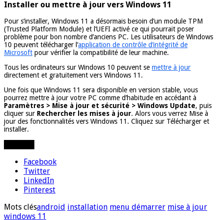
Installer ou mettre à jour vers Windows 11
Pour s’installer, Windows 11 a désormais besoin d’un module TPM
(Trusted Platform Module) et l’UEFI activé ce qui pourrait poser
problème pour bon nombre d’anciens PC. Les utilisateurs de Windows
10 peuvent télécharger l’
application de contrôle d’intégrité de
Microsoft
pour vérifier la compatibilité de leur machine.
Tous les ordinateurs sur Windows 10 peuvent se
mettre à jour
directement et gratuitement vers Windows 11.
Une fois que Windows 11 sera disponible en version stable, vous
pourrez mettre à jour votre PC comme d’habitude en accédant à
Paramètres > Mise à jour et sécurité > Windows Update
, puis
cliquer sur
Rechercher les mises à jour
. Alors vous verrez Mise à
jour des fonctionnalités vers Windows 11. Cliquez sur Télécharger et
installer.
Partager
Facebook
Twitter
LinkedIn
Pinterest
Mots clés
android
installation
menu démarrer
mise à jour
windows 11