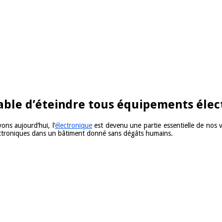
able d’éteindre tous équipements éle
ns aujourd’hui, l’
électronique
est devenu une partie essentielle de nos 
lectroniques dans un bâtiment donné sans dégâts humains.