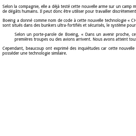
Selon la compagnie, elle a déjà testé cette nouvelle arme sur un camp mi
de dégâts humains. Il peut donc être utiliser pour travailler discrètement
Boeing a donné comme nom de code à cette nouvelle technologie « CHAM
sont situés dans des bunkers ultra-fortifiés et sécurisés, le système pour
Selon un porte-parole de Boeing, « Dans un avenir proche, cet
premières troupes ou des avions arrivent. Nous avons atteint tous l
Cependant, beaucoup ont exprimé des inquiétudes car cette nouvelle
posséder une technologie similaire.