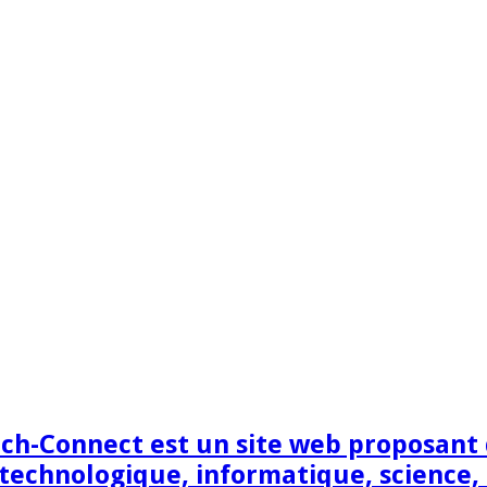
h-Connect est un site web proposant de
technologique, informatique, science,