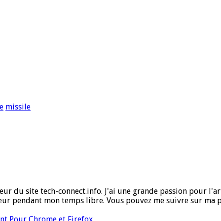
e
missile
ur du site tech-connect.info. J'ai une grande passion pour l'art,
ueur pendant mon temps libre. Vous pouvez me suivre sur ma 
nt Pour Chrome et Firefox