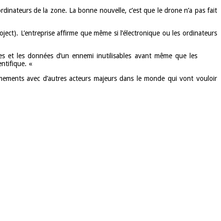
rdinateurs de la zone. La bonne nouvelle, c’est que le drone n’a pas fait
). L’entreprise affirme que même si l’électronique ou les ordinateurs
es et les données d’un ennemi inutilisables avant même que les
entifique. «
ements avec d’autres acteurs majeurs dans le monde qui vont vouloir