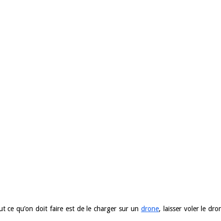
ut ce qu’on doit faire est de le charger sur un
drone
, laisser voler le dr