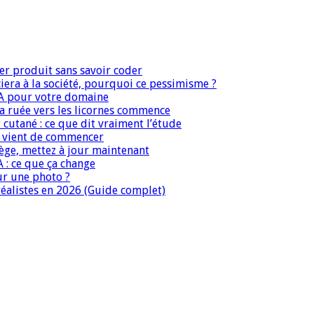
er produit sans savoir coder
era à la société, pourquoi ce pessimisme ?
IA pour votre domaine
 la ruée vers les licornes commence
 cutané : ce que dit vraiment l’étude
IA vient de commencer
iège, mettez à jour maintenant
A : ce que ça change
ur une photo ?
réalistes en 2026 (Guide complet)