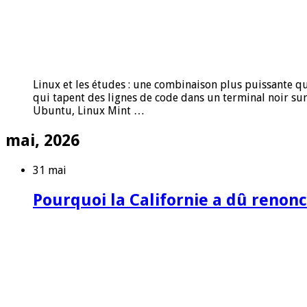
Linux et les études : une combinaison plus puissante q
qui tapent des lignes de code dans un terminal noir sur
Ubuntu, Linux Mint …
mai, 2026
31 mai
Pourquoi la Californie a dû renonce