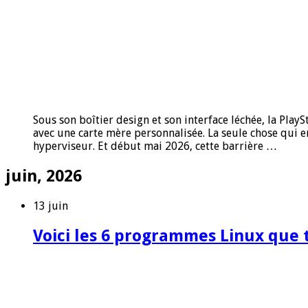
Sous son boîtier design et son interface léchée, la Play
avec une carte mère personnalisée. La seule chose qui e
hyperviseur. Et début mai 2026, cette barrière …
juin, 2026
13 juin
Voici les 6 programmes Linux que t