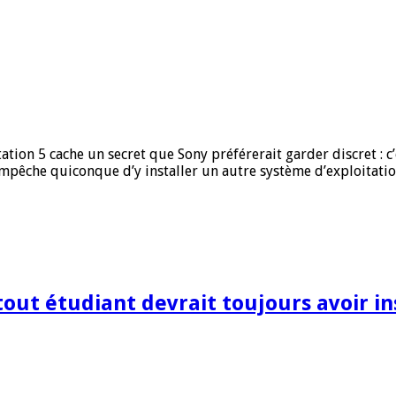
Station 5 cache un secret que Sony préférerait garder discret : 
mpêche quiconque d’y installer un autre système d’exploitation
out étudiant devrait toujours avoir in