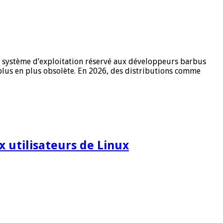
de système d’exploitation réservé aux développeurs barbus
e plus en plus obsolète. En 2026, des distributions comme
x utilisateurs de Linux