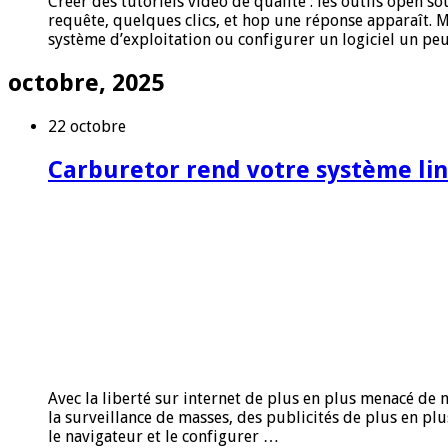
Créer des tutoriels vidéo de qualité : les outils open
requête, quelques clics, et hop une réponse apparaît.
système d’exploitation ou configurer un logiciel un peu
octobre, 2025
22 octobre
Carburetor rend votre système linu
Avec la liberté sur internet de plus en plus menacé de n
la surveillance de masses, des publicités de plus en p
le navigateur et le configurer …