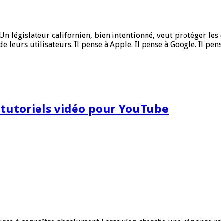
 législateur californien, bien intentionné, veut protéger les en
e leurs utilisateurs. Il pense à Apple. Il pense à Google. Il pen
 tutoriels vidéo pour YouTube