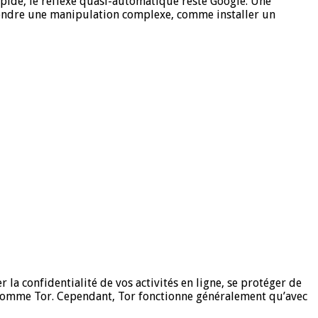
apide, le réflexe quasi-automatique reste Google. Une
prendre une manipulation complexe, comme installer un
la confidentialité de vos activités en ligne, se protéger de
nt comme Tor. Cependant, Tor fonctionne généralement qu’avec