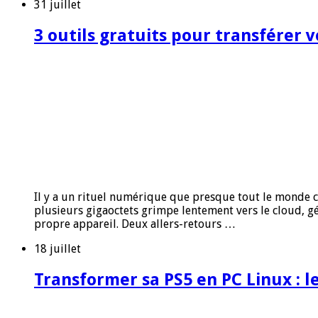
31 juillet
3 outils gratuits pour transférer v
Il y a un rituel numérique que presque tout le monde 
plusieurs gigaoctets grimpe lentement vers le cloud, g
propre appareil. Deux allers-retours …
18 juillet
Transformer sa PS5 en PC Linux : 