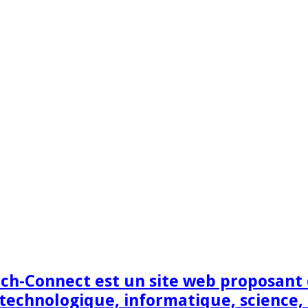
h-Connect est un site web proposant de
technologique, informatique, science,