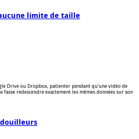
 aucune limite de taille
ogle Drive ou Dropbox, patienter pendant qu’une vidéo de
face fasse redescendre exactement les mêmes données sur son
idouilleurs