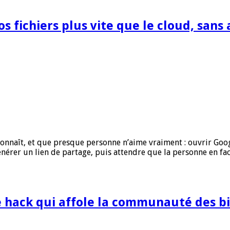
os fichiers plus vite que le cloud, sans
connaît, et que presque personne n’aime vraiment : ouvrir Go
énérer un lien de partage, puis attendre que la personne en 
le hack qui affole la communauté des b