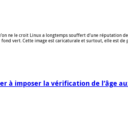
u’on ne le croit Linux a longtemps souffert d’une réputation 
 fond vert. Cette image est caricaturale et surtout, elle est d
r à imposer la vérification de l’âge au