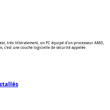
c’est, très littéralement, un PC équipé d’un processeur AMD,
, c’est une couche logicielle de sécurité appelée
stallés