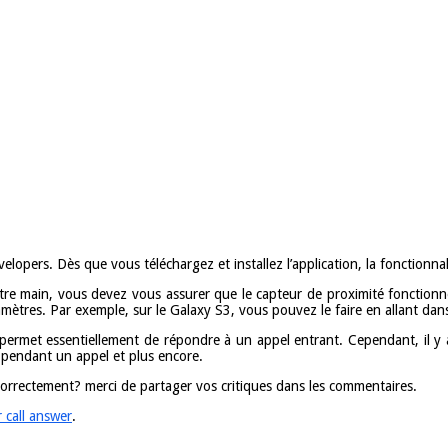
opers. Dès que vous téléchargez et installez l’application, la fonctionnal
tre main, vous devez vous assurer que le capteur de proximité fonctionne 
aramètres. Par exemple, sur le Galaxy S3, vous pouvez le faire en allant 
s permet essentiellement de répondre à un appel entrant. Cependant, il y 
ur pendant un appel et plus encore.
 correctement? merci de partager vos critiques dans les commentaires.
r call answer
.