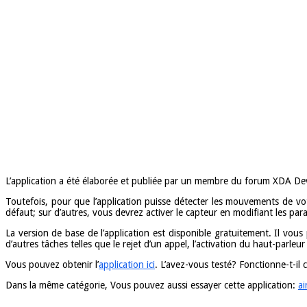
L’application a été élaborée et publiée par un membre du forum XDA Devel
Toutefois, pour que l’application puisse détecter les mouvements de vo
défaut; sur d’autres, vous devrez activer le capteur en modifiant les p
La version de base de l’application est disponible gratuitement. Il vou
d’autres tâches telles que le rejet d’un appel, l’activation du haut-parle
Vous pouvez obtenir l’
application ici
. L’avez-vous testé? Fonctionne-t-il
Dans la même catégorie, Vous pouvez aussi essayer cette application:
ai