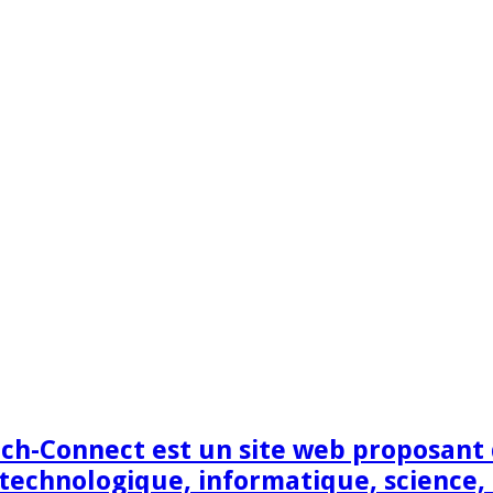
h-Connect est un site web proposant de
technologique, informatique, science,