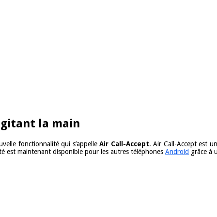
gitant la main
velle fonctionnalité qui s’appelle
Air Call-Accept
. Air Call-Accept est 
ité est maintenant disponible pour les autres téléphones
Android
grâce à u