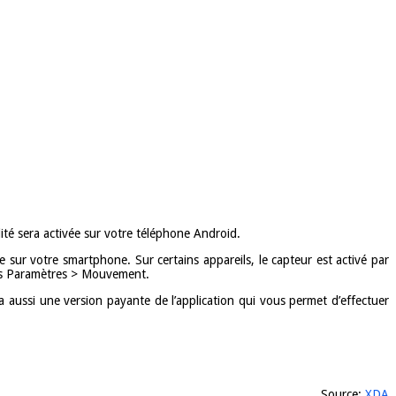
ité sera activée sur votre téléphone Android.
sur votre smartphone. Sur certains appareils, le capteur est activé par
dans Paramètres > Mouvement.
a aussi une version payante de l’application qui vous permet d’effectuer
Source:
XDA