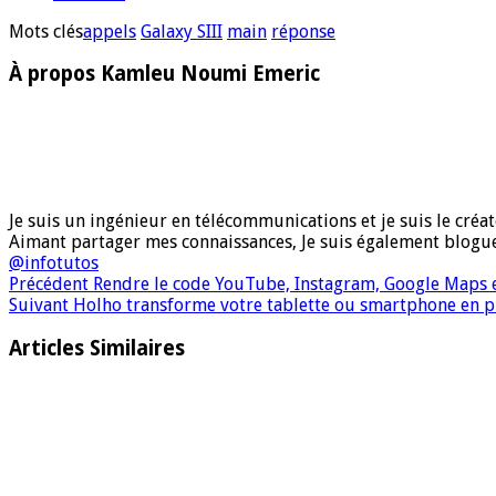
Mots clés
appels
Galaxy SIII
main
réponse
À propos Kamleu Noumi Emeric
Je suis un ingénieur en télécommunications et je suis le créate
Aimant partager mes connaissances, Je suis également blog
@infotutos
Précédent
Rendre le code YouTube, Instagram, Google Maps 
Suivant
Holho transforme votre tablette ou smartphone en p
Articles Similaires