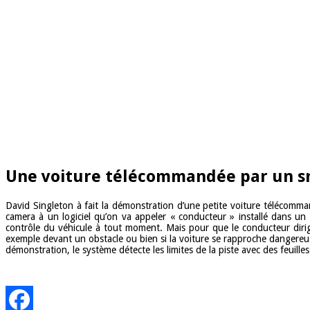
Une voiture télécommandée par un 
David Singleton à fait la démonstration d’une petite voiture télécom
camera à un logiciel qu’on va appeler « conducteur » installé dans u
contrôle du véhicule à tout moment. Mais pour que le conducteur diri
exemple devant un obstacle ou bien si la voiture se rapproche dangereus
démonstration, le système détecte les limites de la piste avec des feuill