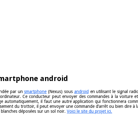
smartphone android
mandée par un
smartphone
(Nexus) sous
android
en utilisant le signal rad
n ordinateur. Ce conducteur peut envoyer des commandes à la voiture et 
ge automatiquement, il faut une autre application qui fonctionnera comm
ement du trottoir, il peut envoyer une commande d’arrêt ou bien dire à la 
es blanches déposées sur un sol noir.
Voici le site du projet ici.