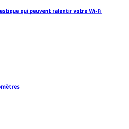
stique qui peuvent ralentir votre Wi-Fi
lomètres