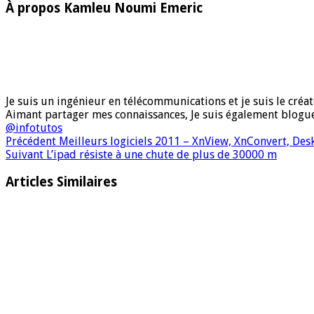
À propos Kamleu Noumi Emeric
Je suis un ingénieur en télécommunications et je suis le créate
Aimant partager mes connaissances, Je suis également blog
@infotutos
Précédent
Meilleurs logiciels 2011 – XnView, XnConvert, Des
Suivant
L’ipad résiste à une chute de plus de 30000 m
Articles Similaires