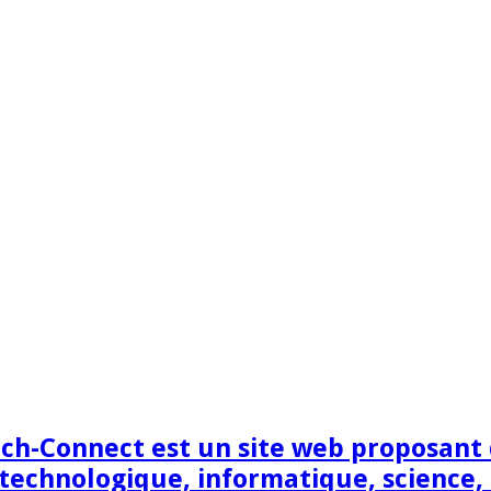
h-Connect est un site web proposant de
technologique, informatique, science,