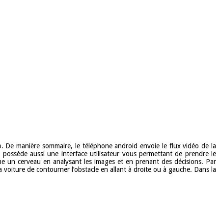
io. De manière sommaire, le téléphone android envoie le flux vidéo de la
possède aussi une interface utilisateur vous permettant de prendre le
e un cerveau en analysant les images et en prenant des décisions. Par
voiture de contourner l’obstacle en allant à droite ou à gauche. Dans la