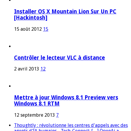
Installer OS X Mountain Lion Sur Un PC
[Hackintosh]
15 août 2012
15
Contrôler le lecteur VLC à distance
2 avril 2013
12
Mettre à jour Windows 8.1 Preview vers
Windows 8.1 RTM
12 septembre 2013
7
Thoughtly : révolutionne les centres d'appels avec des
agents d'IA humains - Tech-Connect: […] OpenAi a