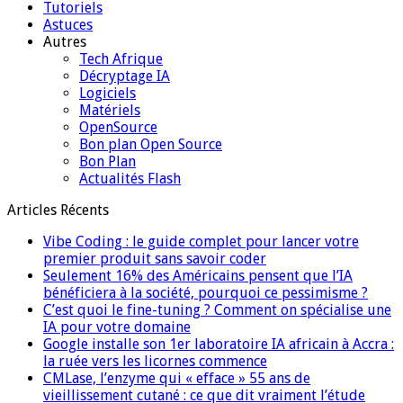
Tutoriels
Astuces
Autres
Tech Afrique
Décryptage IA
Logiciels
Matériels
OpenSource
Bon plan Open Source
Bon Plan
Actualités Flash
Articles Récents
Vibe Coding : le guide complet pour lancer votre
premier produit sans savoir coder
Seulement 16% des Américains pensent que l’IA
bénéficiera à la société, pourquoi ce pessimisme ?
C’est quoi le fine-tuning ? Comment on spécialise une
IA pour votre domaine
Google installe son 1er laboratoire IA africain à Accra :
la ruée vers les licornes commence
CMLase, l’enzyme qui « efface » 55 ans de
vieillissement cutané : ce que dit vraiment l’étude