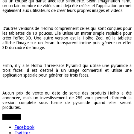
ou un couple qui danse avec leur silhouette. Selon Imagination Farm,
un certain nombre de vidéos ont déjà été créées et l’application permet
également aux utilisateurs de créer leurs propres images et vidéos.
D’autres versions de l’Holho comprennent celles qui sont conçues pour
les tablettes de 10 pouces. Elle utilise un miroir simple repliable pour
créer l’effet 3D. Une autre version est la Holho Zed, où la tablette
affiche l’image sur un écran transparent incliné puis génère un effet
3D du cadre de l’image.
Enfin, il y a le Holho Three-Face Pyramid qui utilise une pyramide à
trois faces. Il est destiné à un usage commercial et utilise une
application spéciale pour générer les trois faces.
Aucun prix de vente ou date de sortie des produits Holho a été
annoncée, mais un investissement de 28$ vous permet d’obtenir la
version complète sous forme de pyramide quand elles seront
produites.
Partager
Facebook
Twitter