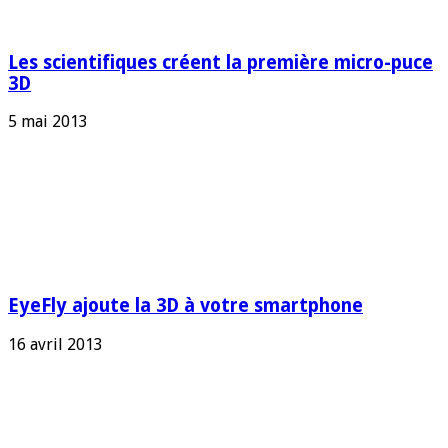
Les scientifiques créent la première micro-puce
3D
5 mai 2013
EyeFly ajoute la 3D à votre smartphone
16 avril 2013