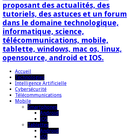
proposant des actualités, des
tutoriels, des astuces et un forum
dans le domaine technologique,
informatique, science,
télécommunications, mobile,
tablette, windows, mac os, linux,
opensource, android et IOS.
Accueil
Technologies
Intelligence Artificielle
Cybersécurité
Télécommunications
Mobile
Smartphones
Android
iOS
Tablettes
Android
iOS