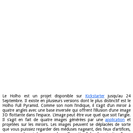
Le Holho est un projet disponible sur
Kickstarter
jusqu’au 24
Septembre. Il existe en plusieurs versions dont le plus distinctif est le
Holho Full Pyramid. Comme son nom l’indique, il s’agit d’un miroir à
quatre angles avec une base inversée qui offrent l’illusion d’une image
3D flottante dans l’espace. L’image peut être vue quel que soit l’angle.
Il s’agit en fait de quatre images générées par une
application
et
projetées sur les miroirs. Les images peuvent se déplacées de sorte
que vous puissiez regarder des méduses nageant, des feux d’artifices,