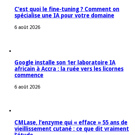
C’est quoi le fine-tuning ? Comment on
spécialise une IA pour votre domaine
6 août 2026
Google installe son 1er laboratoire IA
africain à Accra : la ruée vers les licornes
commence
6 août 2026
CMLase, l’enzyme qui « efface » 55 ans de
vieillissement cutané : ce que dit vraiment