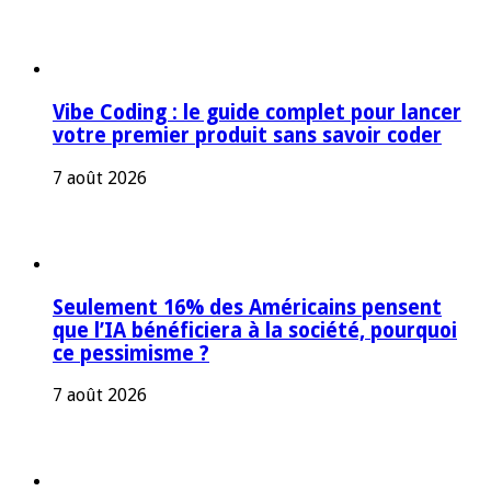
Vibe Coding : le guide complet pour lancer
votre premier produit sans savoir coder
7 août 2026
Seulement 16% des Américains pensent
que l’IA bénéficiera à la société, pourquoi
ce pessimisme ?
7 août 2026