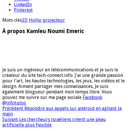
LinkedIn
Pinterest
Mots clés
3D
Holho
projecteur
À propos Kamleu Noumi Emeric
Je suis un ingénieur en télécommunications et je suis le
créateur du site tech-connect.info. J'ai une grande passion
pour l'art, les hautes technologies, les jeux, les vidéos et le
design. Aimant partager mes connaissances, Je suis
également blogueur pendant mon temps libre. Vous
pouvez me suivre sur ma page sociale
Facebook
.
@infotutos
Précédent
Répondre aux appels sur android en agitant la
main
Suivant
Les chercheurs israéliens créent une peau
artificielle plus flexible