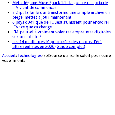
Meta dégaine Muse Spark 1.1 : la guerre des prix de
l’IA vient de commencer
7-Zip : la faille qui transforme une simple archive en
piège, mettez à jour maintenant
6 pays d’Afrique de l’Ouest s’unissent pour encadrer
l’IA : ce que ça change
L’IA peut-elle vraiment voler tes empreintes digitales
sur une photo ?
Les 14 meilleures IA pour créer des photos d’été
ultra-réalistes en 2026 (Guide complet)
Accueil
»
Technologies
»
SolSource utilise le soleil pour cuire
vos aliments