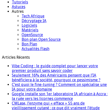
Tutoriels
Astuces
Autres
Tech Afrique
Décryptage IA
Logiciels
Matériels
OpenSource
Bon plan Open Source
Bon Plan
Actualités Flash
Articles Récents
Vibe Coding : le guide complet pour lancer votre
premier produit sans savoir coder
Seulement 16% des Américains pensent que l’IA
bénéficiera à la société, pourquoi ce pessimisme ?
C’est quoi le fine-tuning ? Comment on spécialise une
IA pour votre domaine
Google installe son 1er laboratoire IA africain à Accra :
la ruée vers les licornes commence
CMLase, l’enzyme qui « efface » 55 ans de
vieillissement cutané : ce que dit vraiment l’étude