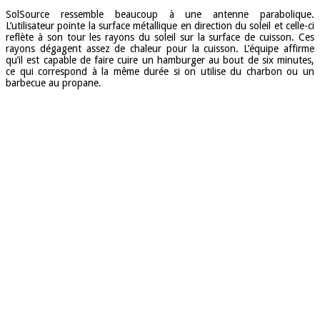
SolSource ressemble beaucoup à une antenne parabolique.
L’utilisateur pointe la surface métallique en direction du soleil et celle-ci
reflète à son tour les rayons du soleil sur la surface de cuisson. Ces
rayons dégagent assez de chaleur pour la cuisson. L’équipe affirme
qu’il est capable de faire cuire un hamburger au bout de six minutes,
ce qui correspond à la même durée si on utilise du charbon ou un
barbecue au propane.