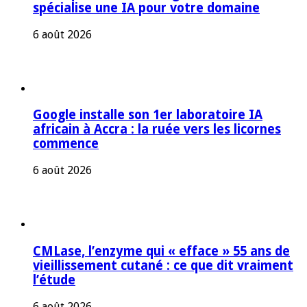
spécialise une IA pour votre domaine
6 août 2026
Google installe son 1er laboratoire IA
africain à Accra : la ruée vers les licornes
commence
6 août 2026
CMLase, l’enzyme qui « efface » 55 ans de
vieillissement cutané : ce que dit vraiment
l’étude
6 août 2026