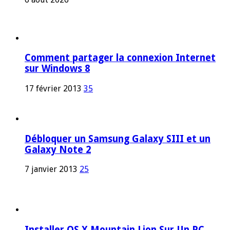
Comment partager la connexion Internet
sur Windows 8
17 février 2013
35
Débloquer un Samsung Galaxy SIII et un
Galaxy Note 2
7 janvier 2013
25
Installer OS X Mountain Lion Sur Un PC