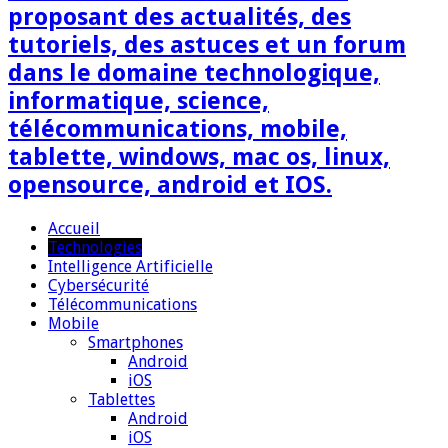
proposant des actualités, des
tutoriels, des astuces et un forum
dans le domaine technologique,
informatique, science,
télécommunications, mobile,
tablette, windows, mac os, linux,
opensource, android et IOS.
Accueil
Technologies
Intelligence Artificielle
Cybersécurité
Télécommunications
Mobile
Smartphones
Android
iOS
Tablettes
Android
iOS