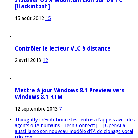
[Hackintosh]
15 août 2012
15
Contrôler le lecteur VLC à distance
2 avril 2013
12
Mettre à jour Windows 8.1 Preview vers
Windows 8.1 RTM
12 septembre 2013
7
Thoughtly : révolutionne les centres d'appels avec des
agents d'IA humains - Tech-Connect: […] OpenAi a
aussi lancé son nouveau modèle d’IA de clonage vocal
très con...