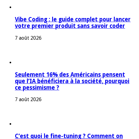
Vibe Coding : le guide complet pour lancer
votre premier produit sans savoir coder
7 août 2026
Seulement 16% des Américains pensent
que l’IA bénéficiera à la société, pourquoi
ce pessimisme ?
7 août 2026
C’est quoi le fine-tuning ? Comment on