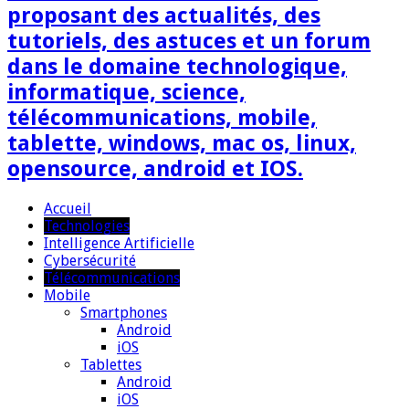
proposant des actualités, des
tutoriels, des astuces et un forum
dans le domaine technologique,
informatique, science,
télécommunications, mobile,
tablette, windows, mac os, linux,
opensource, android et IOS.
Accueil
Technologies
Intelligence Artificielle
Cybersécurité
Télécommunications
Mobile
Smartphones
Android
iOS
Tablettes
Android
iOS