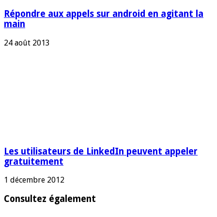
Répondre aux appels sur android en agitant la
main
24 août 2013
Les utilisateurs de LinkedIn peuvent appeler
gratuitement
1 décembre 2012
Consultez également