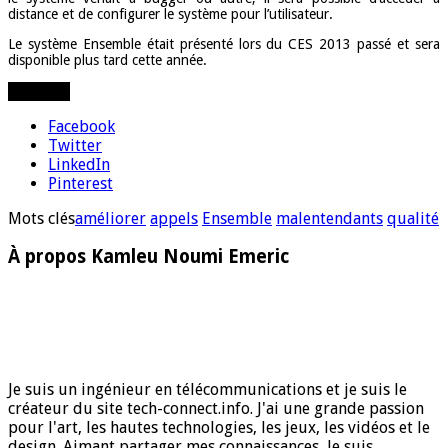
distance et de configurer le système pour l’utilisateur.
Le système Ensemble était présenté lors du CES 2013 passé et sera
disponible plus tard cette année.
Partager
Facebook
Twitter
LinkedIn
Pinterest
Mots clés
améliorer
appels
Ensemble
malentendants
qualité
À propos Kamleu Noumi Emeric
Je suis un ingénieur en télécommunications et je suis le
créateur du site tech-connect.info. J'ai une grande passion
pour l'art, les hautes technologies, les jeux, les vidéos et le
design. Aimant partager mes connaissances, Je suis