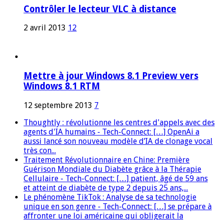
Contrôler le lecteur VLC à distance
2 avril 2013
12
Mettre à jour Windows 8.1 Preview vers
Windows 8.1 RTM
12 septembre 2013
7
Thoughtly : révolutionne les centres d'appels avec des
agents d'IA humains - Tech-Connect: […] OpenAi a
aussi lancé son nouveau modèle d’IA de clonage vocal
très con...
Traitement Révolutionnaire en Chine: Première
Guérison Mondiale du Diabète grâce à la Thérapie
Cellulaire - Tech-Connect: […] patient, âgé de 59 ans
et atteint de diabète de type 2 depuis 25 ans,...
Le phénomène TikTok : Analyse de sa technologie
unique en son genre - Tech-Connect: […] se prépare à
affronter une loi américaine qui obligerait la