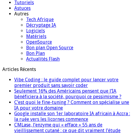
Tutoriels
Astuces
Autres
Tech Afrique
Décryptage IA
Logiciels
Matériels
OpenSource
Bon plan Open Source
Bon Plan
Actualités Flash
Articles Récents
Vibe Coding : le guide complet pour lancer votre
premier produit sans savoir coder
Seulement 16% des Américains pensent que l’IA
bénéficiera à la société, pourquoi ce pessimisme ?
C’est quoi le fine-tuning ? Comment on spécialise une
IA pour votre domaine
Google installe son 1er laboratoire IA africain à Accra :
la ruée vers les licornes commence
CMLase, l’enzyme qui « efface » 55 ans de
vieillissement cutané : ce que dit vraiment l’étude