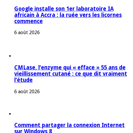
Google installe son 1er laboratoire IA
africain à Accra : la ruée vers les licornes
commence
6 août 2026
CMLase, l’enzyme qui « efface » 55 ans de
vieillissement cutané : ce que dit vraiment
l’étude
6 août 2026
Comment partager la connexion Internet
sur Windows 8