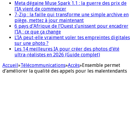
Meta dégaine Muse Spark 1.1 : la guerre des prix de
l’IA vient de commencer
7-Zip : la faille qui transforme une simple archive en
piège, mettez à jour maintenant
6 pays d’Afrique de l’Ouest s’unissent pour encadrer
l’IA : ce que ça change
L’IA peut-elle vraiment voler tes empreintes digitales
sur une photo ?
Les 14 meilleures IA pour créer des photos d’été
ultra-réalistes en 2026 (Guide complet)
Accueil
»
Télécommunications
»
Accès
»
Ensemble permet
d’améliorer la qualité des appels pour les malentendants