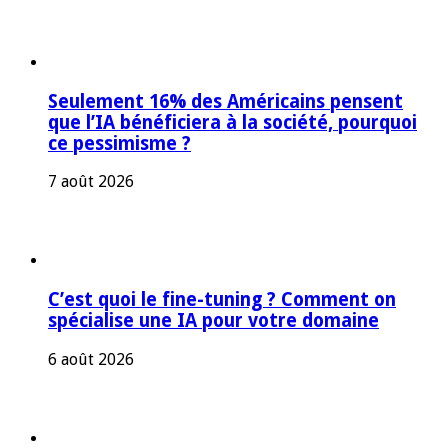
Seulement 16% des Américains pensent
que l’IA bénéficiera à la société, pourquoi
ce pessimisme ?
7 août 2026
C’est quoi le fine-tuning ? Comment on
spécialise une IA pour votre domaine
6 août 2026