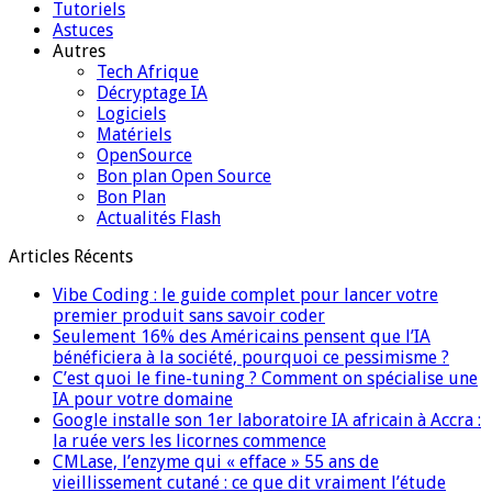
Tutoriels
Astuces
Autres
Tech Afrique
Décryptage IA
Logiciels
Matériels
OpenSource
Bon plan Open Source
Bon Plan
Actualités Flash
Articles Récents
Vibe Coding : le guide complet pour lancer votre
premier produit sans savoir coder
Seulement 16% des Américains pensent que l’IA
bénéficiera à la société, pourquoi ce pessimisme ?
C’est quoi le fine-tuning ? Comment on spécialise une
IA pour votre domaine
Google installe son 1er laboratoire IA africain à Accra :
la ruée vers les licornes commence
CMLase, l’enzyme qui « efface » 55 ans de
vieillissement cutané : ce que dit vraiment l’étude