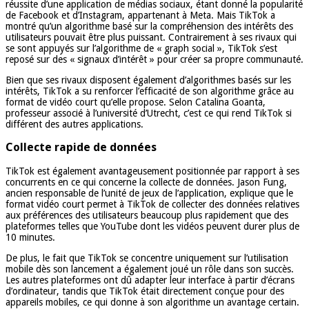
réussite d’une application de médias sociaux, étant donné la popularité
de Facebook et d’Instagram, appartenant à Meta. Mais TikTok a
montré qu’un algorithme basé sur la compréhension des intérêts des
utilisateurs pouvait être plus puissant. Contrairement à ses rivaux qui
se sont appuyés sur l’algorithme de « graph social », TikTok s’est
reposé sur des « signaux d’intérêt » pour créer sa propre communauté.
Bien que ses rivaux disposent également d’algorithmes basés sur les
intérêts, TikTok a su renforcer l’efficacité de son algorithme grâce au
format de vidéo court qu’elle propose. Selon Catalina Goanta,
professeur associé à l’université d’Utrecht, c’est ce qui rend TikTok si
différent des autres applications.
Collecte rapide de données
TikTok est également avantageusement positionnée par rapport à ses
concurrents en ce qui concerne la collecte de données. Jason Fung,
ancien responsable de l’unité de jeux de l’application, explique que le
format vidéo court permet à TikTok de collecter des données relatives
aux préférences des utilisateurs beaucoup plus rapidement que des
plateformes telles que YouTube dont les vidéos peuvent durer plus de
10 minutes.
De plus, le fait que TikTok se concentre uniquement sur l’utilisation
mobile dès son lancement a également joué un rôle dans son succès.
Les autres plateformes ont dû adapter leur interface à partir d’écrans
d’ordinateur, tandis que TikTok était directement conçue pour des
appareils mobiles, ce qui donne à son algorithme un avantage certain.