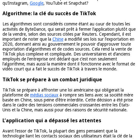
qu’Instagram,
Google
, YouTube et Snapchat?
Algorithme: la clé du succès de TikTok
Les algorithmes sont considérés comme étant au cœur de toutes les
activités de ByteDance, qui serait prêt à fermer l’application plutôt que
de la vendre, selon des sources citées par Reuters. Cependant, il est
important de noter que la
Chine
a modifié ses lois sur l’exportation en
2020, donnant ainsi au gouvernement le pouvoir d’approuver toute
exportation d’algorithmes et de codes sources. Cela rend la vente de
TikTok plus complexe et compliquée. Des universitaires et d’anciens
employés de l’entreprise ont déclaré que c’est non seulement
l’algorithme, mais aussi la manière dont il fonctionne avec le format de
vidéo court qui a fait le succès de TikTok à travers le monde.
TikTok se prépare à un combat juridique
TikTok se prépare à affronter une loi américaine qui obligerait la
plateforme de
médias sociaux
à rompre ses liens avec sa société mère
basée en Chine, sous peine d’être interdite. Cette décision a été prise
dans le cadre des tensions commerciales croissantes entre les États-
Unis et la Chine, mais aussi pour des raisons de sécurité nationale.
L’application qui a dépassé les attentes
Avant l’essor de TikTok, la plupart des gens pensaient que la
technologie liant les contacts sociaux des utilisateurs était la clé de la