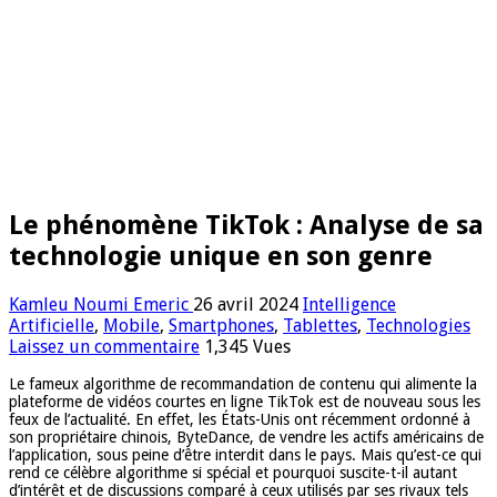
Le phénomène TikTok : Analyse de sa
technologie unique en son genre
Kamleu Noumi Emeric
26 avril 2024
Intelligence
Artificielle
,
Mobile
,
Smartphones
,
Tablettes
,
Technologies
Laissez un commentaire
1,345 Vues
Le fameux algorithme de recommandation de contenu qui alimente la
plateforme de vidéos courtes en ligne TikTok est de nouveau sous les
feux de l’actualité. En effet, les États-Unis ont récemment ordonné à
son propriétaire chinois, ByteDance, de vendre les actifs américains de
l’application, sous peine d’être interdit dans le pays. Mais qu’est-ce qui
rend ce célèbre algorithme si spécial et pourquoi suscite-t-il autant
d’intérêt et de discussions comparé à ceux utilisés par ses rivaux tels