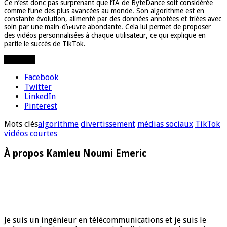
Ce n’est donc pas surprenant que l’IA de ByteDance soit considérée
comme l’une des plus avancées au monde. Son algorithme est en
constante évolution, alimenté par des données annotées et triées avec
soin par une main-d’œuvre abondante. Cela lui permet de proposer
des vidéos personnalisées à chaque utilisateur, ce qui explique en
partie le succès de TikTok.
Partager
Facebook
Twitter
LinkedIn
Pinterest
Mots clés
algorithme
divertissement
médias sociaux
TikTok
vidéos courtes
À propos Kamleu Noumi Emeric
Je suis un ingénieur en télécommunications et je suis le