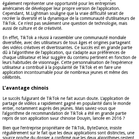
également représenter une opportunité pour les entreprises
américaines de développer leur propre version de l’application.
Cependant, M.Lightman souligne que la vraie difficulté serait de
recréer la diversité et la dynamique de la communauté d’utilisateurs de
TikTok. Ce n’est pas seulement une question de technologie, mais
aussi de culture et de créativité.
En effet, TikTok a réussi à rassembler une communauté mondiale
diversifiée, avec des utilisateurs de tous âges et origines partageant
des vidéos créatives et divertissantes. Ce succès est en grande partie
dû à l’algorithme de l’application, qui s’adapte aux préférences de
chaque utilisateur et leur suggère du contenu pertinent en fonction de
leurs habitudes de visionnage. Cette personnalisation de l’expérience
utilisateur a contribué à la popularité de TikTok et en faire une
application incontournable pour de nombreux jeunes et même des
célébrités.
L’avantage chinois
Le succès fulgurant de TikTok ne fait aucun doute. L’application de
partage de vidéos a rapidement gagné en popularité dans le monde
entier, notamment auprès des jeunes. Mais saviez-vous que
l’algorithme de recommandation de TikTok a été en grande partie
repris de son application sœur chinoise Douyin, lancée en 2016 ?
Bien que l’entreprise propriétaire de TikTok, ByteDance, insiste
régulièrement sur le fait que les deux applications sont distinctes, une
source proche du dossier a confirmé que les deux algorithmes restent