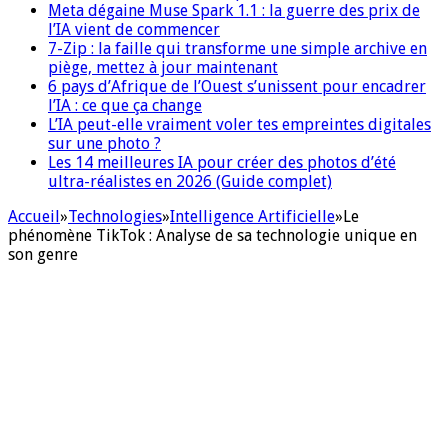
Meta dégaine Muse Spark 1.1 : la guerre des prix de
l’IA vient de commencer
7-Zip : la faille qui transforme une simple archive en
piège, mettez à jour maintenant
6 pays d’Afrique de l’Ouest s’unissent pour encadrer
l’IA : ce que ça change
L’IA peut-elle vraiment voler tes empreintes digitales
sur une photo ?
Les 14 meilleures IA pour créer des photos d’été
ultra-réalistes en 2026 (Guide complet)
Accueil
»
Technologies
»
Intelligence Artificielle
»
Le
phénomène TikTok : Analyse de sa technologie unique en
son genre