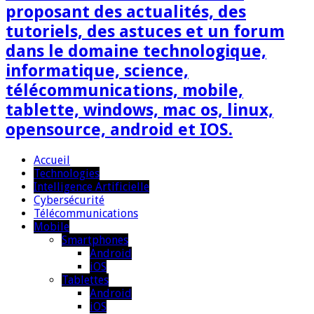
proposant des actualités, des
tutoriels, des astuces et un forum
dans le domaine technologique,
informatique, science,
télécommunications, mobile,
tablette, windows, mac os, linux,
opensource, android et IOS.
Accueil
Technologies
Intelligence Artificielle
Cybersécurité
Télécommunications
Mobile
Smartphones
Android
iOS
Tablettes
Android
iOS