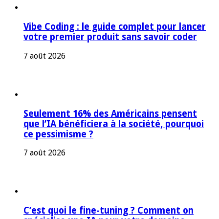
Vibe Coding : le guide complet pour lancer
votre premier produit sans savoir coder
7 août 2026
Seulement 16% des Américains pensent
que l’IA bénéficiera à la société, pourquoi
ce pessimisme ?
7 août 2026
C’est quoi le fine-tuning ? Comment on