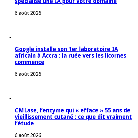
spécialise une IA pour votre domaine
6 août 2026
Google installe son 1er laboratoire IA
africain à Accra : la ruée vers les licornes
commence
6 août 2026
CMLase, l’enzyme qui « efface » 55 ans de
vieillissement cutané : ce que dit vraiment
l’étude
6 août 2026