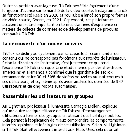
Outre sa position avantageuse, TikTok bénéficie également d’une
longueur d’avance sur le marché de la vidéo courte. Instagram a lancé
sa fonctionnalité Reels en 2020 et YouTube a lancé son propre format
de vidéo courte, Shorts, en 2021. Cependant, ces plateformes
accusent un retard important en termes d’années d’expérience en
matière de collecte de données et de développement de produits
comparé à TikTok.
La découverte d’un nouvel univers
TikTok se distingue également par sa capacité à recommander du
contenu qui ne correspond pas forcément aux intérêts de l’utilisateur.
Selon la direction de l’entreprise, c’est justement ce qui rend
l’expérience TikTok si unique. Une étude menée par des chercheurs
américains et allemands a confirmé que l’algorithme de TikTok
recommande entre 30 et 50% de vidéos nouvelles ou inattendues à
ses utilisateurs, et ce, même après avoir analysé les données de 347
utilisateurs et de cinq robots automatisés.
Rassembler les utilisateurs en groupes
Ari Lightman, professeur à l’université Carnegie Mellon, explique
qu’une autre tactique efficace de TikTok est d’encourager ses
utilisateurs à former des groupes en utilisant des hashtags publics.
Cela permet à l’application de mieux comprendre les comportements,
intérêts, opinions et idéologies de ses utilisateurs. Selon M. Lightman,
si TikTok était effectivement interdit aux États-Unis, cela pourrait