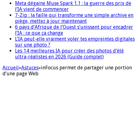
Meta dégaine Muse Spark 1.1 : la guerre des prix de
l’IA vient de commencer
7-Zip : la faille qui transforme une simple archive en
piège, mettez à jour maintenant
6 pays d’Afrique de l’Ouest s’unissent pour encadrer
l’IA : ce que ça change
L’IA peut-elle vraiment voler tes empreintes digitales
sur une photo ?
Les 14 meilleures IA pour créer des photos d’été
ultra-réalistes en 2026 (Guide complet)
Accueil
»
Astuces
»
inFocus permet de partager une portion
d’une page Web