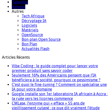
Tutoriels
Astuces
Autres
Tech Afrique
Décryptage IA
Logiciels
Matériels
OpenSource
Bon plan Open Source
Bon Plan
Actualités Flash
Articles Récents
Vibe Coding : le guide complet pour lancer votre
premier produit sans savoir coder
Seulement 16% des Américains pensent que l’IA
bénéficiera à la société, pourquoi ce pessimisme ?
C’est quoi le fine-tuning ? Comment on spécialise une
IA pour votre domaine
Google installe son 1er laboratoire IA africain à Accra :
la ruée vers les licornes commence
CMLase, l’enzyme qui « efface » 55 ans de
vieillissement cutané : ce que dit vraiment l’étude