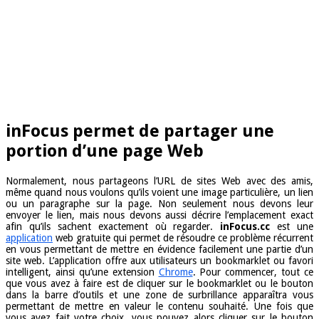
inFocus permet de partager une
portion d’une page Web
Normalement, nous partageons l’URL de sites Web avec des amis,
même quand nous voulons qu’ils voient une image particulière, un lien
ou un paragraphe sur la page. Non seulement nous devons leur
envoyer le lien, mais nous devons aussi décrire l’emplacement exact
afin qu’ils sachent exactement où regarder.
inFocus.cc
est une
application
web gratuite qui permet de résoudre ce problème récurrent
en vous permettant de mettre en évidence facilement une partie d’un
site web. L’application offre aux utilisateurs un bookmarklet ou favori
intelligent, ainsi qu’une extension
Chrome
. Pour commencer, tout ce
que vous avez à faire est de cliquer sur le bookmarklet ou le bouton
dans la barre d’outils et une zone de surbrillance apparaîtra vous
permettant de mettre en valeur le contenu souhaité. Une fois que
vous avez fait votre choix, vous pouvez alors cliquer sur le bouton