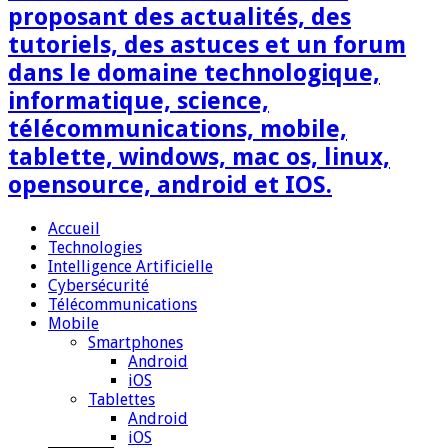
proposant des actualités, des
tutoriels, des astuces et un forum
dans le domaine technologique,
informatique, science,
télécommunications, mobile,
tablette, windows, mac os, linux,
opensource, android et IOS.
Accueil
Technologies
Intelligence Artificielle
Cybersécurité
Télécommunications
Mobile
Smartphones
Android
iOS
Tablettes
Android
iOS