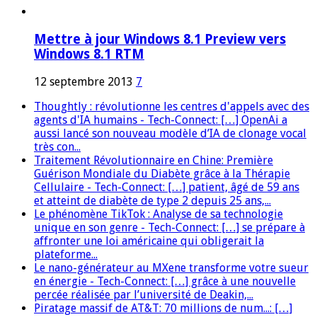
Mettre à jour Windows 8.1 Preview vers
Windows 8.1 RTM
12 septembre 2013
7
Thoughtly : révolutionne les centres d'appels avec des
agents d'IA humains - Tech-Connect: […] OpenAi a
aussi lancé son nouveau modèle d’IA de clonage vocal
très con...
Traitement Révolutionnaire en Chine: Première
Guérison Mondiale du Diabète grâce à la Thérapie
Cellulaire - Tech-Connect: […] patient, âgé de 59 ans
et atteint de diabète de type 2 depuis 25 ans,...
Le phénomène TikTok : Analyse de sa technologie
unique en son genre - Tech-Connect: […] se prépare à
affronter une loi américaine qui obligerait la
plateforme...
Le nano-générateur au MXene transforme votre sueur
en énergie - Tech-Connect: […] grâce à une nouvelle
percée réalisée par l’université de Deakin,...
Piratage massif de AT&T: 70 millions de num...: […]