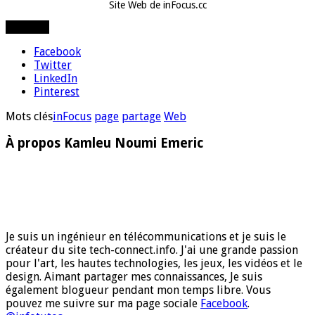
Site Web de inFocus.cc
Partager
Facebook
Twitter
LinkedIn
Pinterest
Mots clés
inFocus
page
partage
Web
À propos Kamleu Noumi Emeric
Je suis un ingénieur en télécommunications et je suis le
créateur du site tech-connect.info. J'ai une grande passion
pour l'art, les hautes technologies, les jeux, les vidéos et le
design. Aimant partager mes connaissances, Je suis
également blogueur pendant mon temps libre. Vous
pouvez me suivre sur ma page sociale
Facebook
.