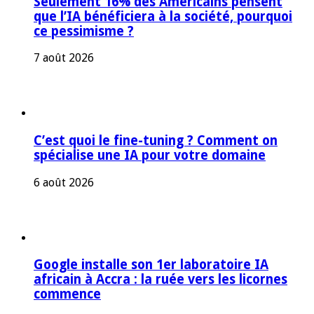
Seulement 16% des Américains pensent
que l’IA bénéficiera à la société, pourquoi
ce pessimisme ?
7 août 2026
C’est quoi le fine-tuning ? Comment on
spécialise une IA pour votre domaine
6 août 2026
Google installe son 1er laboratoire IA
africain à Accra : la ruée vers les licornes
commence