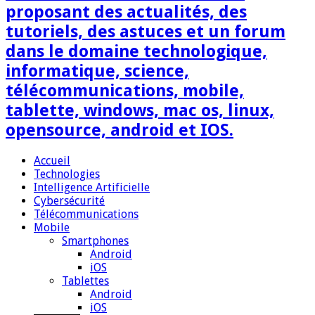
proposant des actualités, des
tutoriels, des astuces et un forum
dans le domaine technologique,
informatique, science,
télécommunications, mobile,
tablette, windows, mac os, linux,
opensource, android et IOS.
Accueil
Technologies
Intelligence Artificielle
Cybersécurité
Télécommunications
Mobile
Smartphones
Android
iOS
Tablettes
Android
iOS