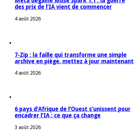
Meta dégaine Muse Spark 1.1 : la guerre
des prix de l’IA vient de commencer
4 août 2026
7-Zip : la faille qui transforme une simple
archive en piège, mettez à jour maintenant
4 août 2026
6 pays d’Afrique de l’Ouest s’unissent pour
encadrer l’IA : ce que ça change
3 août 2026