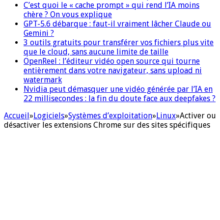
C’est quoi le « cache prompt » qui rend l’IA moins
chère ? On vous explique
GPT-5.6 débarque : faut-il vraiment lâcher Claude ou
Gemini ?
3 outils gratuits pour transférer vos fichiers plus vite
que le cloud, sans aucune limite de taille
OpenReel : l’éditeur vidéo open source qui tourne
entièrement dans votre navigateur, sans upload ni
watermark
Nvidia peut démasquer une vidéo générée par l’IA en
22 millisecondes : la fin du doute face aux deepfakes ?
Accueil
»
Logiciels
»
Systèmes d’exploitation
»
Linux
»
Activer ou
désactiver les extensions Chrome sur des sites spécifiques