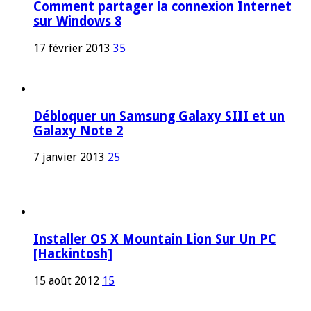
Comment partager la connexion Internet
sur Windows 8
17 février 2013
35
Débloquer un Samsung Galaxy SIII et un
Galaxy Note 2
7 janvier 2013
25
Installer OS X Mountain Lion Sur Un PC
[Hackintosh]
15 août 2012
15