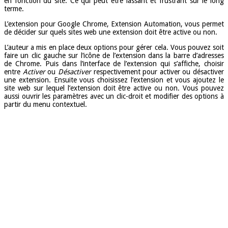
en fonction du site. Ce qui peut être lassant et frustrant sur le long
terme.
L’extension pour Google Chrome, Extension Automation, vous permet
de décider sur quels sites web une extension doit être active ou non.
L’auteur a mis en place deux options pour gérer cela. Vous pouvez soit
faire un clic gauche sur l’icône de l’extension dans la barre d’adresses
de Chrome. Puis dans l’interface de l’extension qui s’affiche, choisir
entre
Activer
ou
Désactiver
respectivement pour activer ou désactiver
une extension. Ensuite vous choisissez l’extension et vous ajoutez le
site web sur lequel l’extension doit être active ou non. Vous pouvez
aussi ouvrir les paramètres avec un clic-droit et modifier des options à
partir du menu contextuel.