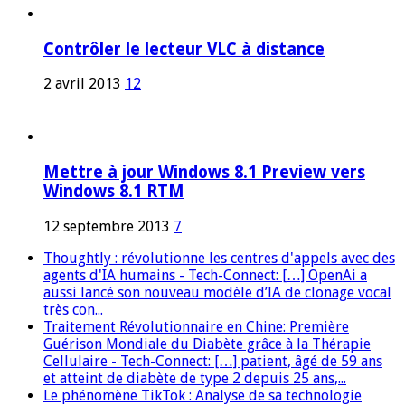
Contrôler le lecteur VLC à distance
2 avril 2013
12
Mettre à jour Windows 8.1 Preview vers
Windows 8.1 RTM
12 septembre 2013
7
Thoughtly : révolutionne les centres d'appels avec des
agents d'IA humains - Tech-Connect: […] OpenAi a
aussi lancé son nouveau modèle d’IA de clonage vocal
très con...
Traitement Révolutionnaire en Chine: Première
Guérison Mondiale du Diabète grâce à la Thérapie
Cellulaire - Tech-Connect: […] patient, âgé de 59 ans
et atteint de diabète de type 2 depuis 25 ans,...
Le phénomène TikTok : Analyse de sa technologie