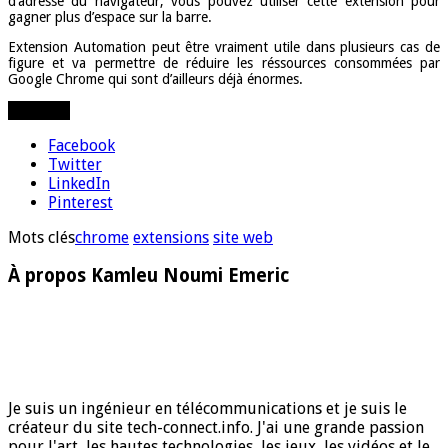
d’adresse du navigateur, vous pouvez utiliser cette extension pour
gagner plus d’espace sur la barre.
Extension Automation peut être vraiment utile dans plusieurs cas de
figure et va permettre de réduire les réssources consommées par
Google Chrome qui sont d’ailleurs déjà énormes.
Partager
Facebook
Twitter
LinkedIn
Pinterest
Mots clés
chrome
extensions
site web
À propos Kamleu Noumi Emeric
Je suis un ingénieur en télécommunications et je suis le
créateur du site tech-connect.info. J'ai une grande passion
pour l'art, les hautes technologies, les jeux, les vidéos et le