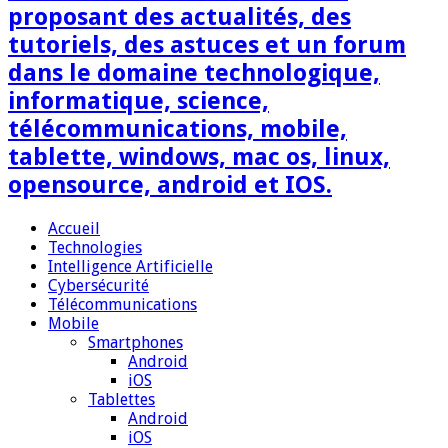
proposant des actualités, des
tutoriels, des astuces et un forum
dans le domaine technologique,
informatique, science,
télécommunications, mobile,
tablette, windows, mac os, linux,
opensource, android et IOS.
Accueil
Technologies
Intelligence Artificielle
Cybersécurité
Télécommunications
Mobile
Smartphones
Android
iOS
Tablettes
Android
iOS