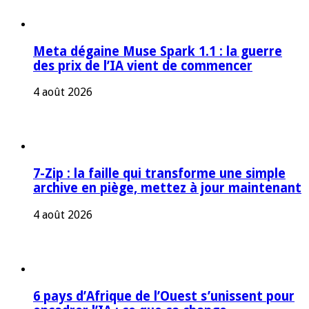
Meta dégaine Muse Spark 1.1 : la guerre
des prix de l’IA vient de commencer
4 août 2026
7-Zip : la faille qui transforme une simple
archive en piège, mettez à jour maintenant
4 août 2026
6 pays d’Afrique de l’Ouest s’unissent pour