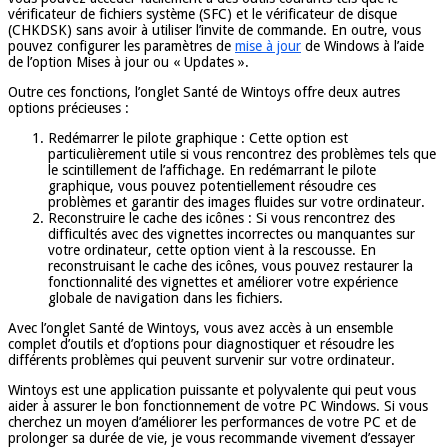
vérificateur de fichiers système (SFC) et le vérificateur de disque
(CHKDSK) sans avoir à utiliser l’invite de commande. En outre, vous
pouvez configurer les paramètres de
mise à jour
de Windows à l’aide
de l’option Mises à jour ou « Updates ».
Outre ces fonctions, l’onglet Santé de Wintoys offre deux autres
options précieuses :
Redémarrer le pilote graphique : Cette option est
particulièrement utile si vous rencontrez des problèmes tels que
le scintillement de l’affichage. En redémarrant le pilote
graphique, vous pouvez potentiellement résoudre ces
problèmes et garantir des images fluides sur votre ordinateur.
Reconstruire le cache des icônes : Si vous rencontrez des
difficultés avec des vignettes incorrectes ou manquantes sur
votre ordinateur, cette option vient à la rescousse. En
reconstruisant le cache des icônes, vous pouvez restaurer la
fonctionnalité des vignettes et améliorer votre expérience
globale de navigation dans les fichiers.
Avec l’onglet Santé de Wintoys, vous avez accès à un ensemble
complet d’outils et d’options pour diagnostiquer et résoudre les
différents problèmes qui peuvent survenir sur votre ordinateur.
Wintoys est une application puissante et polyvalente qui peut vous
aider à assurer le bon fonctionnement de votre PC Windows. Si vous
cherchez un moyen d’améliorer les performances de votre PC et de
prolonger sa durée de vie, je vous recommande vivement d’essayer