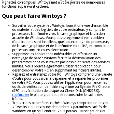
vignettes corrompues, Wintoys met à votre portée de nombreuses
fonctions auparavant cachées.
Que peut faire Wintoys ?
Surveiller votre système : Wintoys fournit une vue d’ensemble
du matériel et des logiciels de votre ordinateur, y compris le
processeur, la mémoire vive, la carte graphique et la version
actuelle de Windows. Vous pouvez également voir combien
d’applications sont installées, quel pourcentage du processeur,
de la carte graphique et de la mémoire est utilisé, et combien de
processus sont en cours d’exécution.
Supprimez les applications indésirables et effectuez un
nettoyage de base : Wintoys facilite la désinstallation des
programmes dont vous n’avez pas besoin et l’arrêt des services
inutiles. Vous pouvez également utiliser l’application pour
désencombrer votre PC en supprimant les fichiers inutiles.
Réparez et entretenez votre PC : Wintoys comprend une variété
d’outils pour vous aider à dépanner et à réparer les problèmes
de votre PC. Vous pouvez utiliser l’application pour lancer les
outils de vérification de fichiers système ou System File Checker
(SFC) et vérification de disque ou Check Disk (CHKDSK),
redémarrer
le pilote graphique et reconstruire le cache des
icônes.
Trouver des paramètres cachés : Wintoys comprend un onglet
« Tweaks » qui regroupe de nombreux paramètres cachés de
Windows en un seul endroit. Vous pouvez utiliser cet onglet