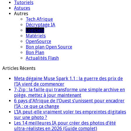
Tutoriels
Astuces
Autres
Tech Afrique
Décryptage IA
Logiciels
Matériels
OpenSource
Bon plan Open Source
Bon Plan
Actualités Flash
Articles Récents
Meta dégaine Muse Spark 1.1 : la guerre des prix de
l’IA vient de commencer
7-Zip : la faille qui transforme une simple archive en
piège, mettez à jour maintenant
6 pays d’Afrique de l’Ouest s’unissent pour encadrer
l’IA : ce que ça change
L’IA peut-elle vraiment voler tes empreintes digitales
sur une photo ?
Les 14 meilleures IA pour créer des photos d’été
ultra-réalistes en 2026 (Guide complet)