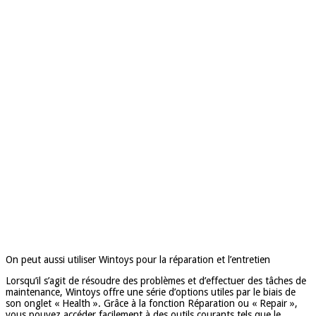
On peut aussi utiliser Wintoys pour la réparation et l’entretien
Lorsqu’il s’agit de résoudre des problèmes et d’effectuer des tâches de
maintenance, Wintoys offre une série d’options utiles par le biais de
son onglet « Health ». Grâce à la fonction Réparation ou « Repair »,
vous pouvez accéder facilement à des outils courants tels que le