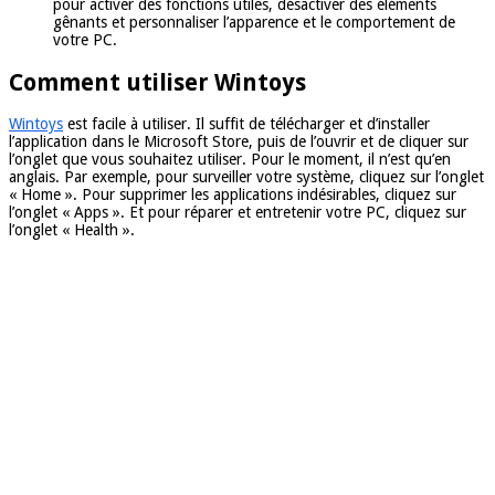
pour activer des fonctions utiles, désactiver des éléments
gênants et personnaliser l’apparence et le comportement de
votre PC.
Comment utiliser Wintoys
Wintoys
est facile à utiliser. Il suffit de télécharger et d’installer
l’application dans le Microsoft Store, puis de l’ouvrir et de cliquer sur
l’onglet que vous souhaitez utiliser. Pour le moment, il n’est qu’en
anglais. Par exemple, pour surveiller votre système, cliquez sur l’onglet
« Home ». Pour supprimer les applications indésirables, cliquez sur
l’onglet « Apps ». Et pour réparer et entretenir votre PC, cliquez sur
l’onglet « Health ».