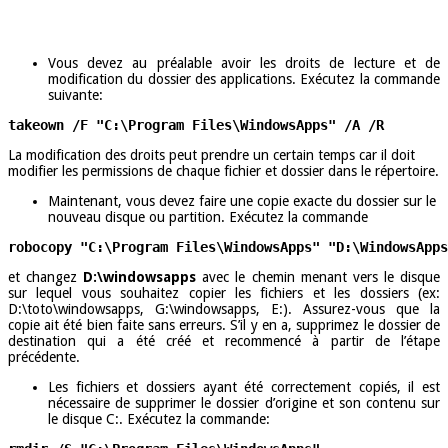
Vous devez au préalable avoir les droits de lecture et de
modification du dossier des applications. Exécutez la commande
suivante:
takeown /F "C:\Program Files\WindowsApps" /A /R
La modification des droits peut prendre un certain temps car il doit
modifier les permissions de chaque fichier et dossier dans le répertoire.
Maintenant, vous devez faire une copie exacte du dossier sur le
nouveau disque ou partition. Exécutez la commande
robocopy "C:\Program Files\WindowsApps" "D:\WindowsApps
et changez
D:\windowsapps
avec le chemin menant vers le disque
sur lequel vous souhaitez copier les fichiers et les dossiers (ex:
D:\toto\windowsapps, G:\windowsapps, E:). Assurez-vous que la
copie ait été bien faite sans erreurs. S’il y en a, supprimez le dossier de
destination qui a été créé et recommencé à partir de l’étape
précédente.
Les fichiers et dossiers ayant été correctement copiés, il est
nécessaire de supprimer le dossier d’origine et son contenu sur
le disque C:. Exécutez la commande: