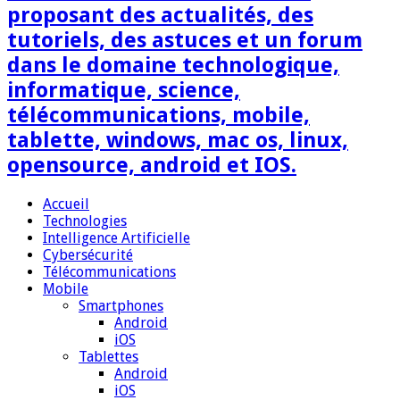
proposant des actualités, des
tutoriels, des astuces et un forum
dans le domaine technologique,
informatique, science,
télécommunications, mobile,
tablette, windows, mac os, linux,
opensource, android et IOS.
Accueil
Technologies
Intelligence Artificielle
Cybersécurité
Télécommunications
Mobile
Smartphones
Android
iOS
Tablettes
Android
iOS