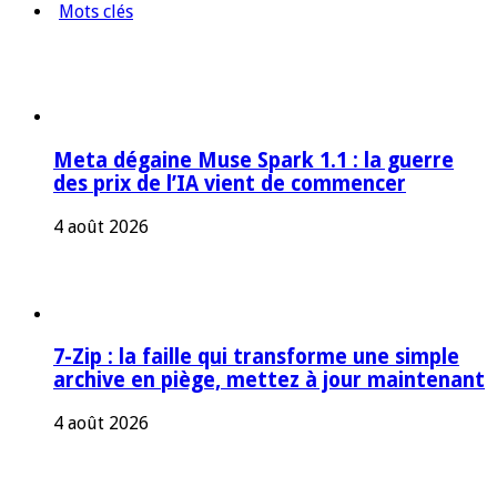
Mots clés
Meta dégaine Muse Spark 1.1 : la guerre
des prix de l’IA vient de commencer
4 août 2026
7-Zip : la faille qui transforme une simple
archive en piège, mettez à jour maintenant
4 août 2026