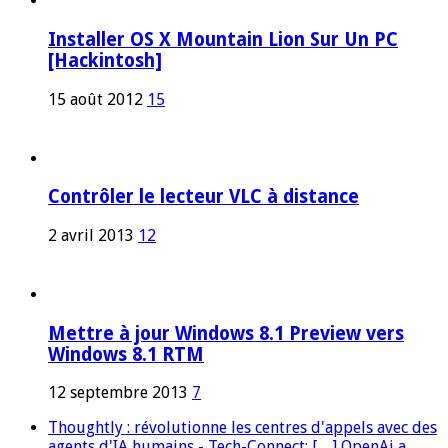
Installer OS X Mountain Lion Sur Un PC
[Hackintosh]
15 août 2012
15
Contrôler le lecteur VLC à distance
2 avril 2013
12
Mettre à jour Windows 8.1 Preview vers
Windows 8.1 RTM
12 septembre 2013
7
Thoughtly : révolutionne les centres d'appels avec des
agents d'IA humains - Tech-Connect: […] OpenAi a