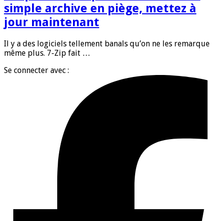
simple archive en piège, mettez à
jour maintenant
Il y a des logiciels tellement banals qu’on ne les remarque
même plus. 7-Zip fait …
Se connecter avec :