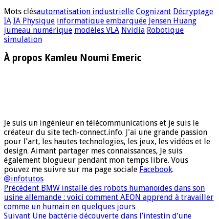
Mots clés
automatisation industrielle
Cognizant
Décryptage
IA
IA Physique
informatique embarquée
Jensen Huang
jumeau numérique
modèles VLA
Nvidia
Robotique
simulation
À propos Kamleu Noumi Emeric
Je suis un ingénieur en télécommunications et je suis le
créateur du site tech-connect.info. J'ai une grande passion
pour l'art, les hautes technologies, les jeux, les vidéos et le
design. Aimant partager mes connaissances, Je suis
également blogueur pendant mon temps libre. Vous
pouvez me suivre sur ma page sociale
Facebook
.
@infotutos
Précédent
BMW installe des robots humanoïdes dans son
usine allemande : voici comment AEON apprend à travailler
comme un humain en quelques jours
Suivant
Une bactérie découverte dans l’intestin d’une