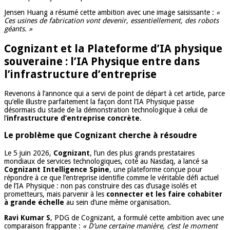
Jensen Huang a résumé cette ambition avec une image saisissante :
«
Ces usines de fabrication vont devenir, essentiellement, des robots
géants. »
Cognizant et la Plateforme d’IA physique
souveraine : l’IA Physique entre dans
l’infrastructure d’entreprise
Revenons à l’annonce qui a servi de point de départ à cet article, parce
qu’elle illustre parfaitement la façon dont l’IA Physique passe
désormais du stade de la démonstration technologique à celui de
l’
infrastructure d’entreprise concrète
.
Le problème que Cognizant cherche à résoudre
Le 5 juin 2026,
Cognizant
, l’un des plus grands prestataires
mondiaux de services technologiques, coté au Nasdaq, a lancé sa
Cognizant Intelligence Spine
, une plateforme conçue pour
répondre à ce que l’entreprise identifie comme le véritable défi actuel
de l’IA Physique : non pas construire des cas d’usage isolés et
prometteurs, mais parvenir à les
connecter et les faire cohabiter
à grande échelle
au sein d’une même organisation.
Ravi Kumar S
, PDG de Cognizant, a formulé cette ambition avec une
comparaison frappante :
« D’une certaine manière, c’est le moment