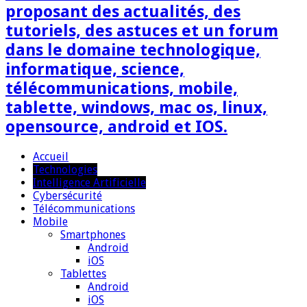
proposant des actualités, des
tutoriels, des astuces et un forum
dans le domaine technologique,
informatique, science,
télécommunications, mobile,
tablette, windows, mac os, linux,
opensource, android et IOS.
Accueil
Technologies
Intelligence Artificielle
Cybersécurité
Télécommunications
Mobile
Smartphones
Android
iOS
Tablettes
Android
iOS