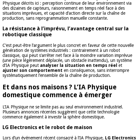
Physique décrits ici : perception continue de leur environnement via
des dizaines de capteurs, raisonnement en temps réel face à des
situations imprévues, et capacité d’action directe sur la chaîne de
production, sans reprogrammation manuelle constante.
La résistance à l’imprévu, l’avantage central sur la
robotique classique
C’est peut-être l’argument le plus concret en faveur de cette nouvelle
génération de systèmes industriels : contrairement à un robot
classique, qui peut s’arrêter net face à la moindre variation imprévue
(une pièce légèrement déplacée, un obstacle inattendu), un système
d’IA Physique peut
analyser la situation en temps réel
et
ajuster son comportement
en conséquence, sans interrompre
systématiquement l’ensemble de la chaîne de production.
Et dans nos maisons ? L’IA Physique
domestique commence à émerger
L’IA Physique ne se limite pas au seul environnement industriel.
Plusieurs annonces récentes suggèrent que cette technologie
commence également à investir la sphère domestique.
LG Electronics et le robot de maison
Lors d’un événement récent consacré à l’IA Physique,
LG Electronics