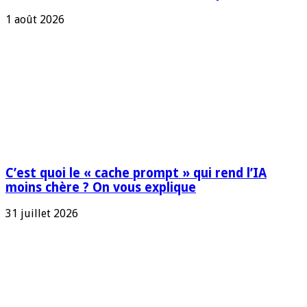
1 août 2026
C’est quoi le « cache prompt » qui rend l’IA
moins chère ? On vous explique
31 juillet 2026