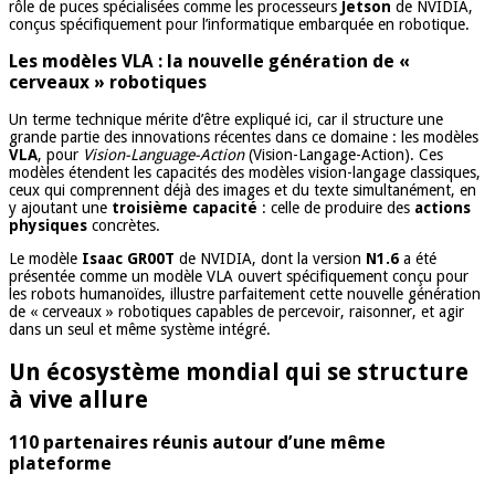
rôle de puces spécialisées comme les processeurs
Jetson
de NVIDIA,
conçus spécifiquement pour l’informatique embarquée en robotique.
Les modèles VLA : la nouvelle génération de «
cerveaux » robotiques
Un terme technique mérite d’être expliqué ici, car il structure une
grande partie des innovations récentes dans ce domaine : les modèles
VLA
, pour
Vision-Language-Action
(Vision-Langage-Action). Ces
modèles étendent les capacités des modèles vision-langage classiques,
ceux qui comprennent déjà des images et du texte simultanément, en
y ajoutant une
troisième capacité
: celle de produire des
actions
physiques
concrètes.
Le modèle
Isaac GR00T
de NVIDIA, dont la version
N1.6
a été
présentée comme un modèle VLA ouvert spécifiquement conçu pour
les robots humanoïdes, illustre parfaitement cette nouvelle génération
de « cerveaux » robotiques capables de percevoir, raisonner, et agir
dans un seul et même système intégré.
Un écosystème mondial qui se structure
à vive allure
110 partenaires réunis autour d’une même
plateforme