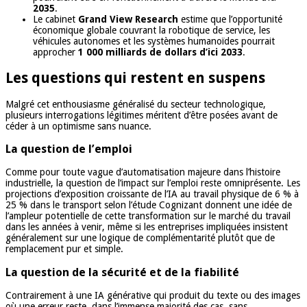
2035
.
Le cabinet
Grand View Research
estime que l’opportunité
économique globale couvrant la robotique de service, les
véhicules autonomes et les systèmes humanoïdes pourrait
approcher
1 000 milliards de dollars d’ici 2033
.
Les questions qui restent en suspens
Malgré cet enthousiasme généralisé du secteur technologique,
plusieurs interrogations légitimes méritent d’être posées avant de
céder à un optimisme sans nuance.
La question de l’emploi
Comme pour toute vague d’automatisation majeure dans l’histoire
industrielle, la question de l’impact sur l’emploi reste omniprésente. Les
projections d’exposition croissante de l’IA au travail physique de 6 % à
25 % dans le transport selon l’étude Cognizant donnent une idée de
l’ampleur potentielle de cette transformation sur le marché du travail
dans les années à venir, même si les entreprises impliquées insistent
généralement sur une logique de complémentarité plutôt que de
remplacement pur et simple.
La question de la sécurité et de la fiabilité
Contrairement à une IA générative qui produit du texte ou des images
où une erreur reste, dans l’immense majorité des cas, sans