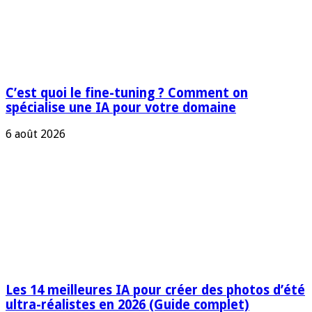
C’est quoi le fine-tuning ? Comment on
spécialise une IA pour votre domaine
6 août 2026
Les 14 meilleures IA pour créer des photos d’été
ultra-réalistes en 2026 (Guide complet)