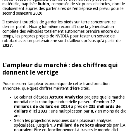
matérielle, baptisée
Rubin
, composée de six puces distinctes, dont le
déploiement auprès des partenaires de l’entreprise est prévu pour le
second semestre 2026.
Il convient toutefois de garder les pieds sur terre concernant ce
dernier point : Huang lui-même reconnaît que la généralisation
complète des véhicules totalement autonomes prendra encore du
temps, les propres projets de NVIDIA pour tester un service de
robotaxi avec un partenaire ne sont d’ailleurs prévus qu’à partir de
2027
.
L’ampleur du marché : des chiffres qui
donnent le vertige
Pour mesurer l’ampleur économique de cette transformation
annoncée, quelques chiffres méritent d’être cités.
Le cabinet d’études
Astute Analytica
projette que le marché
mondial de la robotique industrielle passera d’environ
27
milliards de dollars en 2024
à près de
235 milliards de
dollars d’ici 2033
: une multiplication par
8,7
en moins de dix
ans.
Selon les projections évoquées dans plusieurs analyses
spécialisées, jusqu’à
1,3 milliard de robots
alimentés par l’IA
pourraient être en fonctionnement à travers le monde d’ici