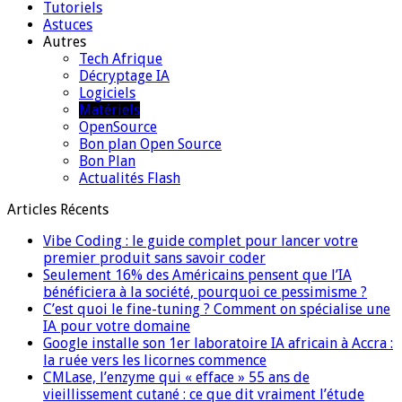
Tutoriels
Astuces
Autres
Tech Afrique
Décryptage IA
Logiciels
Matériels
OpenSource
Bon plan Open Source
Bon Plan
Actualités Flash
Articles Récents
Vibe Coding : le guide complet pour lancer votre
premier produit sans savoir coder
Seulement 16% des Américains pensent que l’IA
bénéficiera à la société, pourquoi ce pessimisme ?
C’est quoi le fine-tuning ? Comment on spécialise une
IA pour votre domaine
Google installe son 1er laboratoire IA africain à Accra :
la ruée vers les licornes commence
CMLase, l’enzyme qui « efface » 55 ans de
vieillissement cutané : ce que dit vraiment l’étude