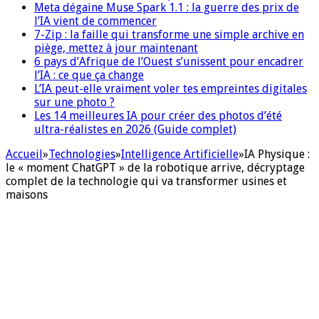
Meta dégaine Muse Spark 1.1 : la guerre des prix de
l’IA vient de commencer
7-Zip : la faille qui transforme une simple archive en
piège, mettez à jour maintenant
6 pays d’Afrique de l’Ouest s’unissent pour encadrer
l’IA : ce que ça change
L’IA peut-elle vraiment voler tes empreintes digitales
sur une photo ?
Les 14 meilleures IA pour créer des photos d’été
ultra-réalistes en 2026 (Guide complet)
Accueil
»
Technologies
»
Intelligence Artificielle
»
IA Physique :
le « moment ChatGPT » de la robotique arrive, décryptage
complet de la technologie qui va transformer usines et
maisons