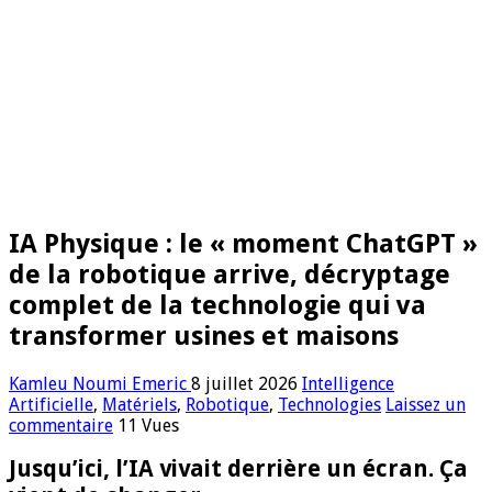
IA Physique : le « moment ChatGPT »
de la robotique arrive, décryptage
complet de la technologie qui va
transformer usines et maisons
Kamleu Noumi Emeric
8 juillet 2026
Intelligence
Artificielle
,
Matériels
,
Robotique
,
Technologies
Laissez un
commentaire
11 Vues
Jusqu’ici, l’IA vivait derrière un écran. Ça