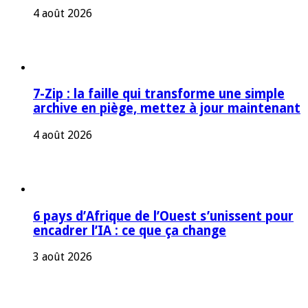
4 août 2026
7-Zip : la faille qui transforme une simple
archive en piège, mettez à jour maintenant
4 août 2026
6 pays d’Afrique de l’Ouest s’unissent pour
encadrer l’IA : ce que ça change
3 août 2026