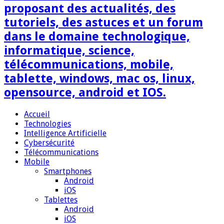
proposant des actualités, des
tutoriels, des astuces et un forum
dans le domaine technologique,
informatique, science,
télécommunications, mobile,
tablette, windows, mac os, linux,
opensource, android et IOS.
Accueil
Technologies
Intelligence Artificielle
Cybersécurité
Télécommunications
Mobile
Smartphones
Android
iOS
Tablettes
Android
iOS