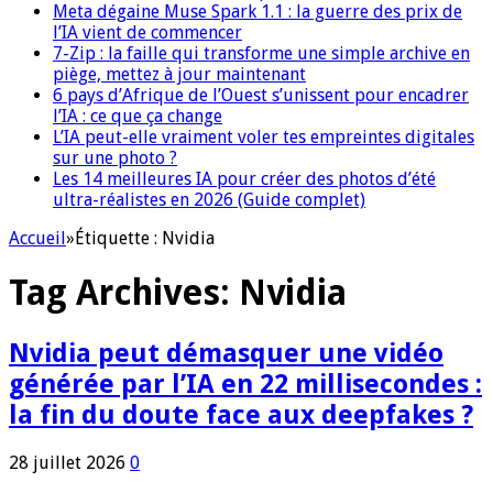
Meta dégaine Muse Spark 1.1 : la guerre des prix de
l’IA vient de commencer
7-Zip : la faille qui transforme une simple archive en
piège, mettez à jour maintenant
6 pays d’Afrique de l’Ouest s’unissent pour encadrer
l’IA : ce que ça change
L’IA peut-elle vraiment voler tes empreintes digitales
sur une photo ?
Les 14 meilleures IA pour créer des photos d’été
ultra-réalistes en 2026 (Guide complet)
Accueil
»
Étiquette :
Nvidia
Tag Archives:
Nvidia
Nvidia peut démasquer une vidéo
générée par l’IA en 22 millisecondes :
la fin du doute face aux deepfakes ?
28 juillet 2026
0