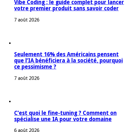
Vibe Coding : le guide complet pour lancer
votre premier produit sans savoir coder
7 août 2026
Seulement 16% des Américains pensent
que l’IA bénéficiera à la société, pourquoi
ce pessimisme ?
7 août 2026
C’est quoi le fine-tuning ? Comment on
spécialise une IA pour votre domaine
6 août 2026