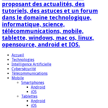
proposant des actualités, des
tutoriels, des astuces et un forum
dans le domaine technologique,
informatique, science,
télécommunications, mobile,
tablette, windows, mac os, linux,
opensource, android et IOS.
Accueil
Technologies
Intelligence Artificielle
Cybersécurité
Télécommunications
Mobile
Smartphones
Android
iOS
Tablettes
Android
iOS