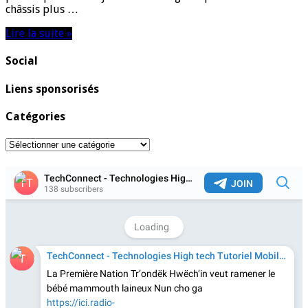
châssis plus …
Lire la suite »
Social
Liens sponsorisés
Catégories
Catégories