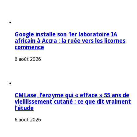
Google installe son 1er laboratoire IA
africain à Accra : la ruée vers les licornes
commence
6 août 2026
CMLase, l’enzyme qui « efface » 55 ans de
vieillissement cutané : ce que dit vraiment
l’étude
6 août 2026