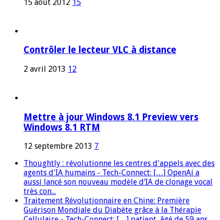
15 août 2012
15
Contrôler le lecteur VLC à distance
2 avril 2013
12
Mettre à jour Windows 8.1 Preview vers
Windows 8.1 RTM
12 septembre 2013
7
Thoughtly : révolutionne les centres d'appels avec des
agents d'IA humains - Tech-Connect: […] OpenAi a
aussi lancé son nouveau modèle d’IA de clonage vocal
très con...
Traitement Révolutionnaire en Chine: Première
Guérison Mondiale du Diabète grâce à la Thérapie
Cellulaire - Tech-Connect: […] patient, âgé de 59 ans