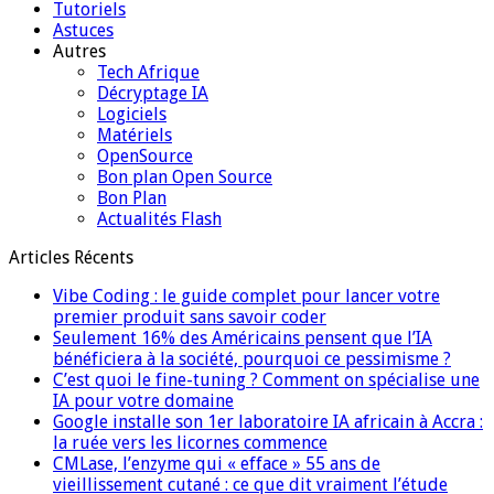
Tutoriels
Astuces
Autres
Tech Afrique
Décryptage IA
Logiciels
Matériels
OpenSource
Bon plan Open Source
Bon Plan
Actualités Flash
Articles Récents
Vibe Coding : le guide complet pour lancer votre
premier produit sans savoir coder
Seulement 16% des Américains pensent que l’IA
bénéficiera à la société, pourquoi ce pessimisme ?
C’est quoi le fine-tuning ? Comment on spécialise une
IA pour votre domaine
Google installe son 1er laboratoire IA africain à Accra :
la ruée vers les licornes commence
CMLase, l’enzyme qui « efface » 55 ans de
vieillissement cutané : ce que dit vraiment l’étude