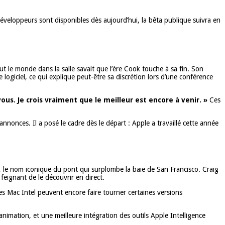
veloppeurs sont disponibles dès aujourd’hui, la bêta publique suivra en
t le monde dans la salle savait que l’ère Cook touche à sa fin. Son
logiciel, ce qui explique peut-être sa discrétion lors d’une conférence
us. Je crois vraiment que le meilleur est encore à venir. »
Ces
annonces. Il a posé le cadre dès le départ : Apple a travaillé cette année
 le nom iconique du pont qui surplombe la baie de San Francisco. Craig
feignant de le découvrir en direct.
es Mac Intel peuvent encore faire tourner certaines versions
nimation, et une meilleure intégration des outils Apple Intelligence