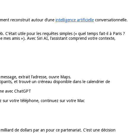
èrement reconstruit autour d’une
intelligence artificielle
conversationnelle.
C’était utile pour les requêtes simples (« quel temps fait-il à Paris ?
e mes amis »). Avec Siri AI, l’assistant comprend votre contexte,
message, extrait l’adresse, ouvre Maps.
cipants, et trouvé un créneau disponible dans le calendrier de
omme avec ChatGPT
z sur votre téléphone, continuez sur votre Mac
lliard de dollars par an pour ce partenariat. C’est une décision