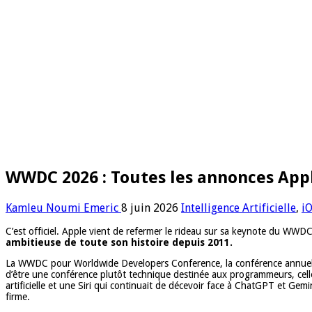
WWDC 2026 : Toutes les annonces Apple
Kamleu Noumi Emeric
8 juin 2026
Intelligence Artificielle
,
i
C’est officiel. Apple vient de refermer le rideau sur sa keynote du WWDC 20
ambitieuse de toute son histoire depuis 2011.
La WWDC pour Worldwide Developers Conference, la conférence annuelle d
d’être une conférence plutôt technique destinée aux programmeurs, cell
artificielle et une Siri qui continuait de décevoir face à ChatGPT et Gem
firme.