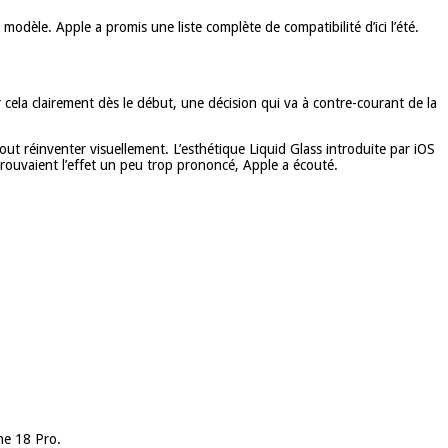
dèle. Apple a promis une liste complète de compatibilité d’ici l’été.
cela clairement dès le début, une décision qui va à contre-courant de la
out réinventer visuellement. L’esthétique Liquid Glass introduite par iOS
 trouvaient l’effet un peu trop prononcé, Apple a écouté.
one 18 Pro.