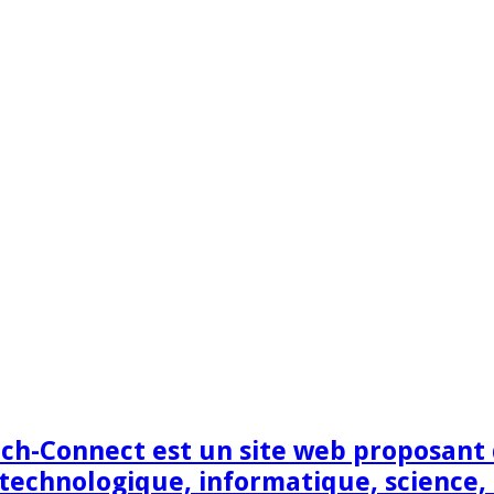
h-Connect est un site web proposant de
technologique, informatique, science,