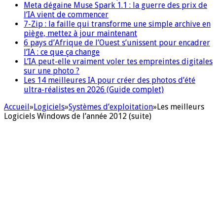
Meta dégaine Muse Spark 1.1 : la guerre des prix de
l’IA vient de commencer
7-Zip : la faille qui transforme une simple archive en
piège, mettez à jour maintenant
6 pays d’Afrique de l’Ouest s’unissent pour encadrer
l’IA : ce que ça change
L’IA peut-elle vraiment voler tes empreintes digitales
sur une photo ?
Les 14 meilleures IA pour créer des photos d’été
ultra-réalistes en 2026 (Guide complet)
Accueil
»
Logiciels
»
Systèmes d’exploitation
»
Les meilleurs
Logiciels Windows de l’année 2012 (suite)