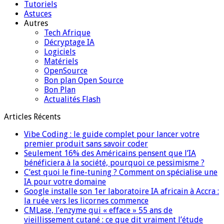
Tutoriels
Astuces
Autres
Tech Afrique
Décryptage IA
Logiciels
Matériels
OpenSource
Bon plan Open Source
Bon Plan
Actualités Flash
Articles Récents
Vibe Coding : le guide complet pour lancer votre
premier produit sans savoir coder
Seulement 16% des Américains pensent que l’IA
bénéficiera à la société, pourquoi ce pessimisme ?
C’est quoi le fine-tuning ? Comment on spécialise une
IA pour votre domaine
Google installe son 1er laboratoire IA africain à Accra :
la ruée vers les licornes commence
CMLase, l’enzyme qui « efface » 55 ans de
vieillissement cutané : ce que dit vraiment l’étude