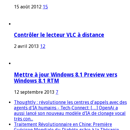
15 août 2012
15
Contrôler le lecteur VLC à distance
2 avril 2013
12
Mettre à jour Windows 8.1 Preview vers
Windows 8.1 RTM
12 septembre 2013
7
Thoughtly : révolutionne les centres d'appels avec des
agents d'IA humains - Tech-Connect: […] OpenAi a
aussi lancé son nouveau modèle d’IA de clonage vocal
très con...
Traitement Révolutionnaire en Chine: Première
Guérison Mondiale du Diabète grâce à la Thérapie