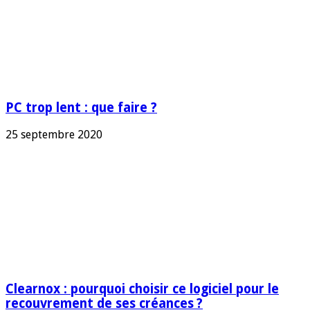
PC trop lent : que faire ?
25 septembre 2020
Clearnox : pourquoi choisir ce logiciel pour le
recouvrement de ses créances ?