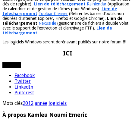
clés de registre).
Lien de téléchargement
Rainlendar
(Application
de calendrier et de gestion de tâches pour Windows).
Lien de
téléchargement
Toolbar Cleaner
(Retirer les barres d’outils non
désirées d’Internet Explorer, Firefox et Google Chrome).
Lien de
téléchargement
NexusFile
(gestionnaire de fichiers à double volet
avec le support de l’extraction et d’archivage FTP).
Lien de
téléchargement
Les logiciels Windows seront dorénavant publiés sur notre forum !!!
ICI
Partager
Facebook
Twitter
LinkedIn
Pinterest
Mots clés
2012
année
logiciels
À propos Kamleu Noumi Emeric