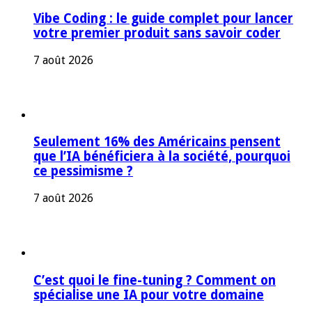
Vibe Coding : le guide complet pour lancer
votre premier produit sans savoir coder
7 août 2026
Seulement 16% des Américains pensent
que l’IA bénéficiera à la société, pourquoi
ce pessimisme ?
7 août 2026
C’est quoi le fine-tuning ? Comment on
spécialise une IA pour votre domaine