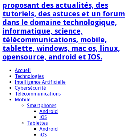
proposant des actualités, des
tutoriels, des astuces et un forum
dans le domaine technologique,
informatique, science,
télécommunications, mobile,
tablette, windows, mac os, linux,
opensource, android et IOS.
Accueil
Technologies
Intelligence Artificielle
Cybersécurité
Télécommunications
Mobile
Smartphones
Android
iOS
Tablettes
Android
iOS