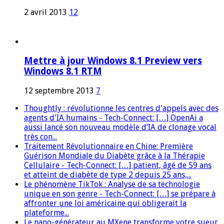
2 avril 2013
12
Mettre à jour Windows 8.1 Preview vers
Windows 8.1 RTM
12 septembre 2013
7
Thoughtly : révolutionne les centres d'appels avec des
agents d'IA humains - Tech-Connect: […] OpenAi a
aussi lancé son nouveau modèle d’IA de clonage vocal
très con...
Traitement Révolutionnaire en Chine: Première
Guérison Mondiale du Diabète grâce à la Thérapie
Cellulaire - Tech-Connect: […] patient, âgé de 59 ans
et atteint de diabète de type 2 depuis 25 ans,...
Le phénomène TikTok : Analyse de sa technologie
unique en son genre - Tech-Connect: […] se prépare à
affronter une loi américaine qui obligerait la
plateforme...
Le nano-générateur au MXene transforme votre sueur