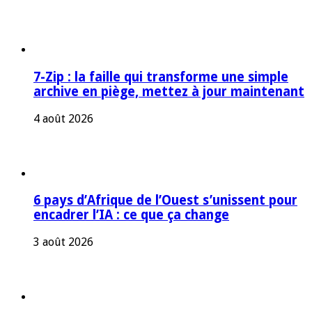
7-Zip : la faille qui transforme une simple
archive en piège, mettez à jour maintenant
4 août 2026
6 pays d’Afrique de l’Ouest s’unissent pour
encadrer l’IA : ce que ça change
3 août 2026