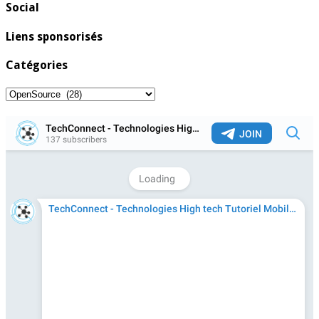
Social
Liens sponsorisés
Catégories
Catégories