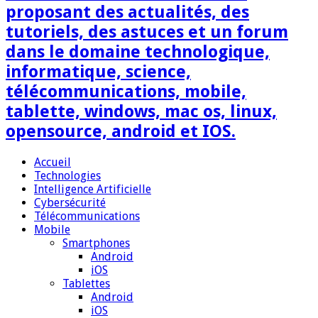
proposant des actualités, des
tutoriels, des astuces et un forum
dans le domaine technologique,
informatique, science,
télécommunications, mobile,
tablette, windows, mac os, linux,
opensource, android et IOS.
Accueil
Technologies
Intelligence Artificielle
Cybersécurité
Télécommunications
Mobile
Smartphones
Android
iOS
Tablettes
Android
iOS