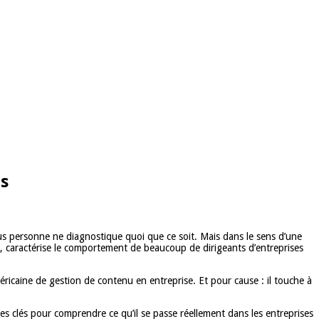
és
vous personne ne diagnostique quoi que ce soit. Mais dans le sens d’une
h, caractérise le comportement de beaucoup de dirigeants d’entreprises
ricaine de gestion de contenu en entreprise. Et pour cause : il touche à
es clés pour comprendre ce qu’il se passe réellement dans les entreprises