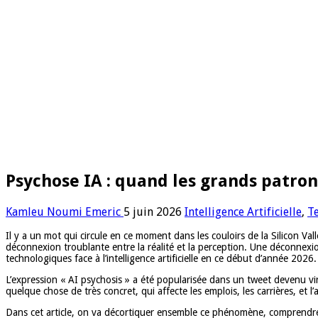
Psychose IA : quand les grands patrons
Kamleu Noumi Emeric
5 juin 2026
Intelligence Artificielle
,
T
Il y a un mot qui circule en ce moment dans les couloirs de la Silicon V
déconnexion troublante entre la réalité et la perception. Une déconnexi
technologiques face à l’intelligence artificielle en ce début d’année 2026.
L’expression « AI psychosis » a été popularisée dans un tweet devenu vi
quelque chose de très concret, qui affecte les emplois, les carrières, et l’a
Dans cet article, on va décortiquer ensemble ce phénomène, comprendre ce