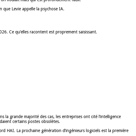
ion que Levie appelle la psychose IA.
026. Ce qu’elles racontent est proprement saisissant.
 la grande majorité des cas, les entreprises ont cité l’intelligence
ndaient certains postes obsolètes.
rd HAI. La prochaine génération d’ingénieurs logiciels est la première