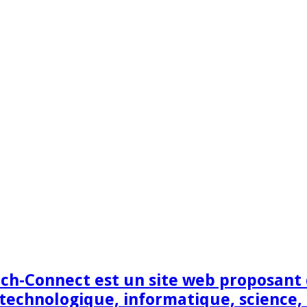
h-Connect est un site web proposant de
technologique, informatique, science,