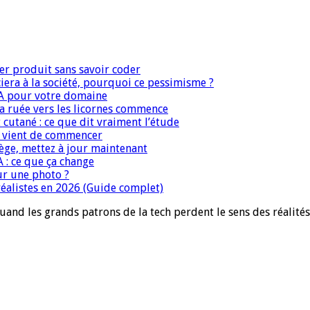
er produit sans savoir coder
era à la société, pourquoi ce pessimisme ?
IA pour votre domaine
 la ruée vers les licornes commence
 cutané : ce que dit vraiment l’étude
IA vient de commencer
iège, mettez à jour maintenant
A : ce que ça change
ur une photo ?
réalistes en 2026 (Guide complet)
quand les grands patrons de la tech perdent le sens des réalités