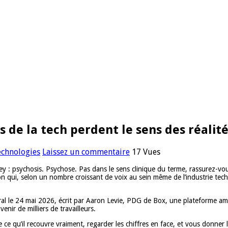
 de la tech perdent le sens des réalit
echnologies
Laissez un commentaire
17 Vues
alley : psychosis. Psychose. Pas dans le sens clinique du terme, rassurez-
on qui, selon un nombre croissant de voix au sein même de l’industrie tec
ral le 24 mai 2026, écrit par Aaron Levie, PDG de Box, une plateforme amé
venir de milliers de travailleurs.
 qu’il recouvre vraiment, regarder les chiffres en face, et vous donner l