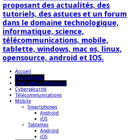
proposant des actualités, des
tutoriels, des astuces et un forum
dans le domaine technologique,
informatique, science,
télécommunications, mobile,
tablette, windows, mac os, linux,
opensource, android et IOS.
Accueil
Technologies
Intelligence Artificielle
Cybersécurité
Télécommunications
Mobile
Smartphones
Android
iOS
Tablettes
Android
iOS