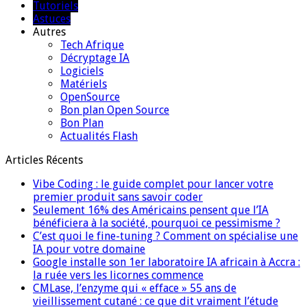
Tutoriels
Astuces
Autres
Tech Afrique
Décryptage IA
Logiciels
Matériels
OpenSource
Bon plan Open Source
Bon Plan
Actualités Flash
Articles Récents
Vibe Coding : le guide complet pour lancer votre
premier produit sans savoir coder
Seulement 16% des Américains pensent que l’IA
bénéficiera à la société, pourquoi ce pessimisme ?
C’est quoi le fine-tuning ? Comment on spécialise une
IA pour votre domaine
Google installe son 1er laboratoire IA africain à Accra :
la ruée vers les licornes commence
CMLase, l’enzyme qui « efface » 55 ans de
vieillissement cutané : ce que dit vraiment l’étude