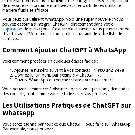
maintenant. Vous pouvez facilement les intégrer dans vos applications
de messagerie couramment utilisées et tirer parti de ces outils de
manière fluide et efficace.
Pour ceux qui utilisent WhatsApp, voici une super nouvelle : vous
pouvez désormais intégrer ChatGPT directement dans votre
application
de messagerie. C’est simple et rapide, vous permettant de
discuter avec l’IA comme si vous parliez à un ami de votre liste de
contacts.
Comment Ajouter ChatGPT à WhatsApp
Voici comment procéder en quelques étapes faciles :
Ajoutez le numéro suivant à vos contacts :
1 800 242 8478
Donnez-lui un nom, par exemple « ChatGPT ».
Ouvrez WhatsApp et cherchez votre nouveau contact.
Vous pouvez commencer à discuter : posez vos questions, demandez
des conseils, tout comme vous le feriez avec vos proches.
Les Utilisations Pratiques de ChatGPT sur
WhatsApp
Vous serez étonné par tout ce que ChatGPT peut faire sur WhatsApp.
Par exemple, vous pouvez :