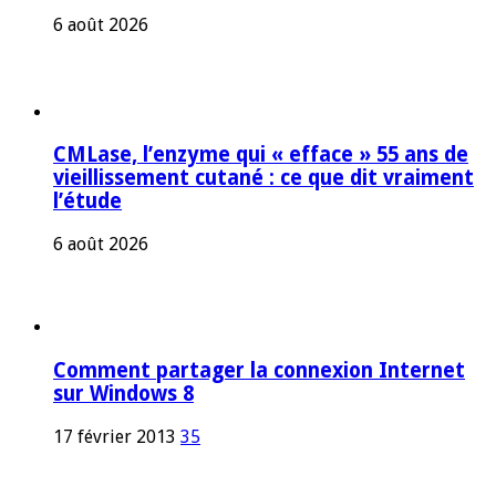
6 août 2026
CMLase, l’enzyme qui « efface » 55 ans de
vieillissement cutané : ce que dit vraiment
l’étude
6 août 2026
Comment partager la connexion Internet
sur Windows 8
17 février 2013
35