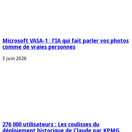
Microsoft VASA-1 : l’IA qui fait parler vos photos
comme de vraies personnes
3 juin 2026
276 000 utilisateurs : Les coulisses du
déploiement historique de Claude par KPMG