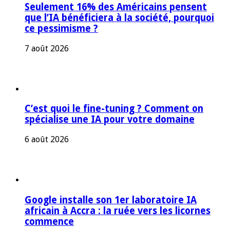
Seulement 16% des Américains pensent
que l’IA bénéficiera à la société, pourquoi
ce pessimisme ?
7 août 2026
C’est quoi le fine-tuning ? Comment on
spécialise une IA pour votre domaine
6 août 2026
Google installe son 1er laboratoire IA
africain à Accra : la ruée vers les licornes
commence