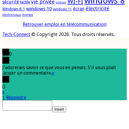
windows 8
WI-FI
vie privée
sécurité
tactile
voiture
électricité
windows 10
écran
Windows 8.1
windows 11
électronique
énergie
Retrouver emploi en télécommunication
Tech-Connect
© Copyright 2026. Tous droits réservés.
0
J'adorerais savoir ce que vous en pensez, S'il vous plaît
laisser un commentaire.
x
(
)
x
|
Répondre
Insert