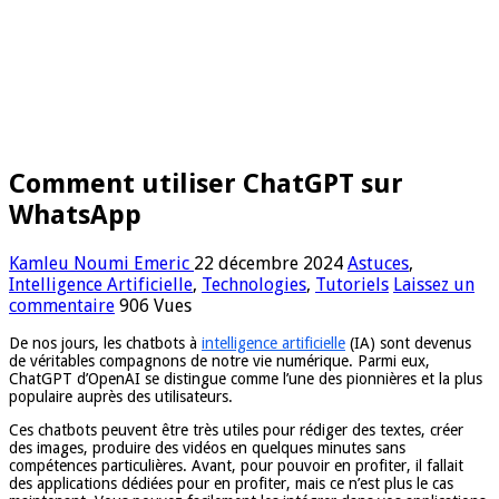
Comment utiliser ChatGPT sur
WhatsApp
Kamleu Noumi Emeric
22 décembre 2024
Astuces
,
Intelligence Artificielle
,
Technologies
,
Tutoriels
Laissez un
commentaire
906 Vues
De nos jours, les chatbots à
intelligence artificielle
(IA) sont devenus
de véritables compagnons de notre vie numérique. Parmi eux,
ChatGPT d’OpenAI se distingue comme l’une des pionnières et la plus
populaire auprès des utilisateurs.
Ces chatbots peuvent être très utiles pour rédiger des textes, créer
des images, produire des vidéos en quelques minutes sans
compétences particulières. Avant, pour pouvoir en profiter, il fallait
des applications dédiées pour en profiter, mais ce n’est plus le cas