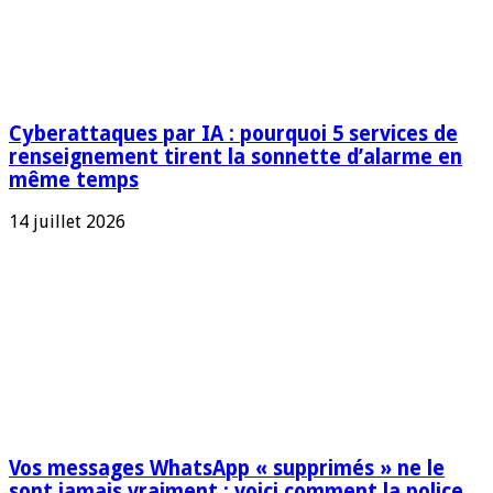
Cyberattaques par IA : pourquoi 5 services de
renseignement tirent la sonnette d’alarme en
même temps
14 juillet 2026
Vos messages WhatsApp « supprimés » ne le
sont jamais vraiment : voici comment la police