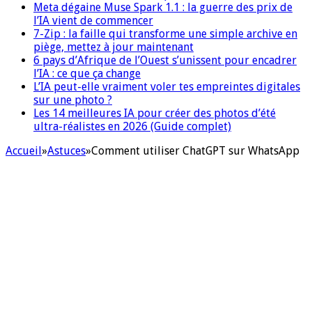
Meta dégaine Muse Spark 1.1 : la guerre des prix de
l’IA vient de commencer
7-Zip : la faille qui transforme une simple archive en
piège, mettez à jour maintenant
6 pays d’Afrique de l’Ouest s’unissent pour encadrer
l’IA : ce que ça change
L’IA peut-elle vraiment voler tes empreintes digitales
sur une photo ?
Les 14 meilleures IA pour créer des photos d’été
ultra-réalistes en 2026 (Guide complet)
Accueil
»
Astuces
»
Comment utiliser ChatGPT sur WhatsApp