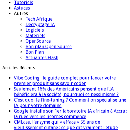
Tutoriels
Astuces
Autres
Tech Afrique
Décryptage IA
Logiciels
Matériels
OpenSource
Bon plan Open Source
Bon Plan
Actualités Flash
Articles Récents
Vibe Coding : le guide complet pour lancer votre
premier produit sans savoir coder
Seulement 16% des Américains pensent que l’IA
bénéficiera à la société, pourquoi ce pessimisme ?
C’est quoi le fine-tuning ? Comment on spécialise une
IA pour votre domaine
Google installe son 1er laboratoire IA africain à Accra :
la ruée vers les licornes commence
CMLase, l’enzyme qui « efface » 55 ans de
vieillissement cutané : ce que dit vraiment l’étude