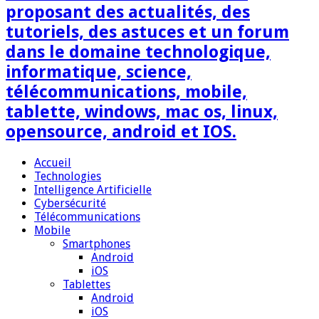
proposant des actualités, des
tutoriels, des astuces et un forum
dans le domaine technologique,
informatique, science,
télécommunications, mobile,
tablette, windows, mac os, linux,
opensource, android et IOS.
Accueil
Technologies
Intelligence Artificielle
Cybersécurité
Télécommunications
Mobile
Smartphones
Android
iOS
Tablettes
Android
iOS