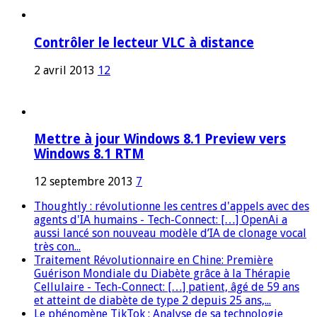
Contrôler le lecteur VLC à distance
2 avril 2013
12
Mettre à jour Windows 8.1 Preview vers
Windows 8.1 RTM
12 septembre 2013
7
Thoughtly : révolutionne les centres d'appels avec des
agents d'IA humains - Tech-Connect: […] OpenAi a
aussi lancé son nouveau modèle d’IA de clonage vocal
très con...
Traitement Révolutionnaire en Chine: Première
Guérison Mondiale du Diabète grâce à la Thérapie
Cellulaire - Tech-Connect: […] patient, âgé de 59 ans
et atteint de diabète de type 2 depuis 25 ans,...
Le phénomène TikTok : Analyse de sa technologie