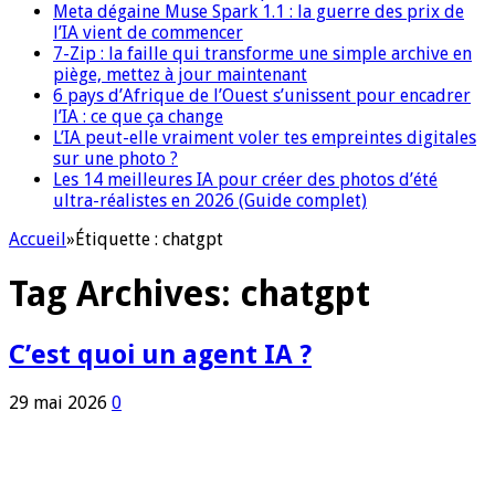
Meta dégaine Muse Spark 1.1 : la guerre des prix de
l’IA vient de commencer
7-Zip : la faille qui transforme une simple archive en
piège, mettez à jour maintenant
6 pays d’Afrique de l’Ouest s’unissent pour encadrer
l’IA : ce que ça change
L’IA peut-elle vraiment voler tes empreintes digitales
sur une photo ?
Les 14 meilleures IA pour créer des photos d’été
ultra-réalistes en 2026 (Guide complet)
Accueil
»
Étiquette :
chatgpt
Tag Archives:
chatgpt
C’est quoi un agent IA ?
29 mai 2026
0