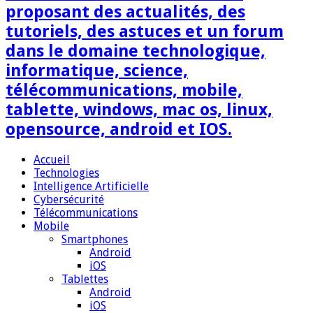
proposant des actualités, des
tutoriels, des astuces et un forum
dans le domaine technologique,
informatique, science,
télécommunications, mobile,
tablette, windows, mac os, linux,
opensource, android et IOS.
Accueil
Technologies
Intelligence Artificielle
Cybersécurité
Télécommunications
Mobile
Smartphones
Android
iOS
Tablettes
Android
iOS