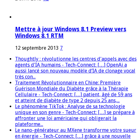
Mettre à jour Windows 8.1 Preview vers
Windows 8.1 RTM
12 septembre 2013
7
Thoughtly : révolutionne les centres d'appels avec des
agents d'IA humains - Tech-Connect: […] OpenAi a
aussi lancé son nouveau modèle d’IA de clonage vocal
très con...
Traitement Révolutionnaire en Chine: Première
Guérison Mondiale du Diabète grâce à la Thérapie
Cellulaire - Tech-Connect: […] patient, âgé de 59 ans
et atteint de diabète de type 2 depuis 25 ans,...
Le phénomène TikTok : Analyse de sa technologie
unique en son genre - Tech-Connect: […] se prépare à
affronter une loi américaine qui obligerait la
plateforme...
Le nano-générateur au MXene transforme votre sueur
en énergie - Tech-Connect: […] grâce à une nouvelle