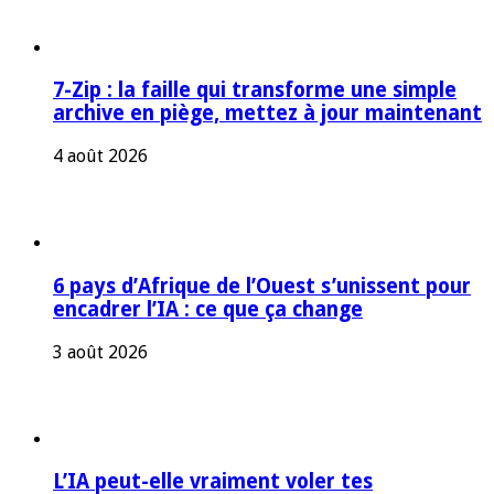
7-Zip : la faille qui transforme une simple
archive en piège, mettez à jour maintenant
4 août 2026
6 pays d’Afrique de l’Ouest s’unissent pour
encadrer l’IA : ce que ça change
3 août 2026
L’IA peut-elle vraiment voler tes