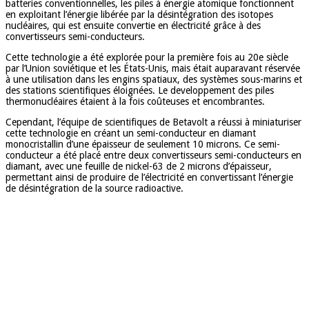
batteries conventionnelles, les piles à énergie atomique fonctionnent
en exploitant l’énergie libérée par la désintégration des isotopes
nucléaires, qui est ensuite convertie en électricité grâce à des
convertisseurs semi-conducteurs.
Cette technologie a été explorée pour la première fois au 20e siècle
par l’Union soviétique et les États-Unis, mais était auparavant réservée
à une utilisation dans les engins spatiaux, des systèmes sous-marins et
des stations scientifiques éloignées. Le developpement des piles
thermonucléaires étaient à la fois coûteuses et encombrantes.
Cependant, l’équipe de scientifiques de Betavolt a réussi à miniaturiser
cette technologie en créant un semi-conducteur en diamant
monocristallin d’une épaisseur de seulement 10 microns. Ce semi-
conducteur a été placé entre deux convertisseurs semi-conducteurs en
diamant, avec une feuille de nickel-63 de 2 microns d’épaisseur,
permettant ainsi de produire de l’électricité en convertissant l’énergie
de désintégration de la source radioactive.