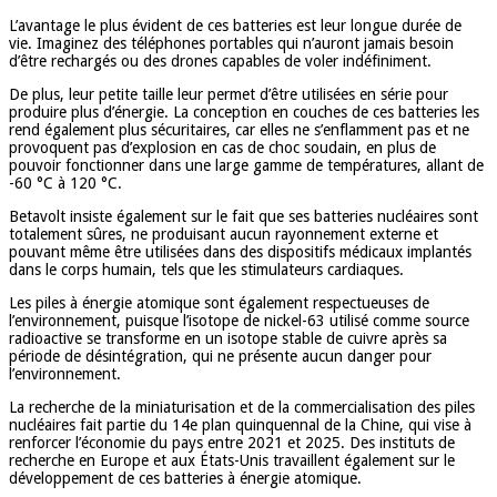
L’avantage le plus évident de ces batteries est leur longue durée de
vie. Imaginez des téléphones portables qui n’auront jamais besoin
d’être rechargés ou des drones capables de voler indéfiniment.
De plus, leur petite taille leur permet d’être utilisées en série pour
produire plus d’énergie. La conception en couches de ces batteries les
rend également plus sécuritaires, car elles ne s’enflamment pas et ne
provoquent pas d’explosion en cas de choc soudain, en plus de
pouvoir fonctionner dans une large gamme de températures, allant de
-60 °C à 120 °C.
Betavolt insiste également sur le fait que ses batteries nucléaires sont
totalement sûres, ne produisant aucun rayonnement externe et
pouvant même être utilisées dans des dispositifs médicaux implantés
dans le corps humain, tels que les stimulateurs cardiaques.
Les piles à énergie atomique sont également respectueuses de
l’environnement, puisque l’isotope de nickel-63 utilisé comme source
radioactive se transforme en un isotope stable de cuivre après sa
période de désintégration, qui ne présente aucun danger pour
l’environnement.
La recherche de la miniaturisation et de la commercialisation des piles
nucléaires fait partie du 14e plan quinquennal de la Chine, qui vise à
renforcer l’économie du pays entre 2021 et 2025. Des instituts de
recherche en Europe et aux États-Unis travaillent également sur le
développement de ces batteries à énergie atomique.