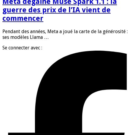
Meta dégaine Muse Spark 1.1 : la
guerre des prix de l’IA vient de
commencer
Pendant des années, Meta a joué la carte de la générosité :
ses modèles Llama …
Se connecter avec :