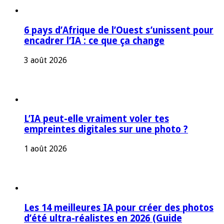
6 pays d’Afrique de l’Ouest s’unissent pour
encadrer l’IA : ce que ça change
3 août 2026
L’IA peut-elle vraiment voler tes
empreintes digitales sur une photo ?
1 août 2026
Les 14 meilleures IA pour créer des photos
d’été ultra-réalistes en 2026 (Guide