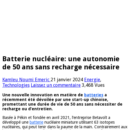
Batterie nucléaire: une autonomie
de 50 ans sans recharge nécessaire
Kamleu Noumi Emeric
21 janvier 2024
Energie
,
Technologies
Laissez un commentaire
3,468 Vues
Une nouvelle innovation en matière de
batteries
a
récemment été dévoilée par une start-up chinoise,
promettant une durée de vie de 50 ans sans nécessiter de
recharge ou d’entretien.
Basée à Pékin et fondée en avril 2021, l’entreprise Betavolt a
développé une
batterie
nucléaire miniature utilisant 63 isotopes
nucléaires, qui peut tenir dans la paume de la main. Contrairement aux