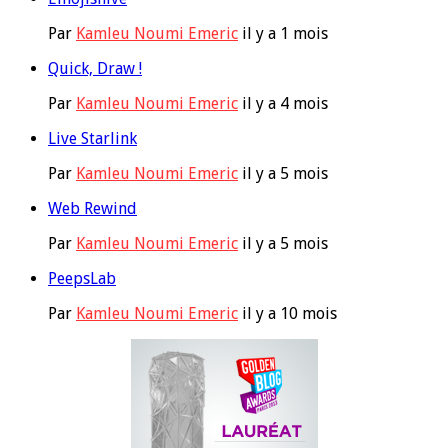
Par
Kamleu Noumi Emeric
il y a 1 mois
Quick, Draw !
Par
Kamleu Noumi Emeric
il y a 4 mois
Live Starlink
Par
Kamleu Noumi Emeric
il y a 5 mois
Web Rewind
Par
Kamleu Noumi Emeric
il y a 5 mois
PeepsLab
Par
Kamleu Noumi Emeric
il y a 10 mois