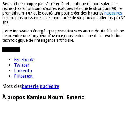
Betavolt ne compte pas s’arrêter là, et continue de poursuivre ses
recherches en utilisant d’autres isotopes tels que le strontium-90, le
prométhium-147 et le deutérium pour créer des batteries
nucléaires
encore plus puissantes avec une durée de vie pouvant aller jusqu’à 30
ans.
Cette innovation énergétique permettra sans aucun doute à la Chine
de prendre une longueur d’avance dans le domaine de la révolution
technologique de l’intelligence artificielle.
Partager
Facebook
Twitter
LinkedIn
Pinterest
Mots clés
batterie
nucléaire
À propos Kamleu Noumi Emeric