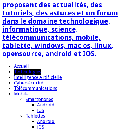
proposant des actualités, des
tutoriels, des astuces et un forum
dans le domaine technologique,
informatique, science,
télécommunications, mobile,
tablette, windows, mac os, linux,
opensource, android et IOS.
Accueil
Technologies
Intelligence Artificielle
Cybersécurité
Télécommunications
Mobile
Smartphones
Android
iOS
Tablettes
Android
iOS