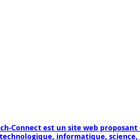
h-Connect est un site web proposant de
technologique, informatique, science,