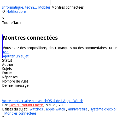
Informatique, techn...
Mobiles
Montres connectées
Notifications
Tout effacer
Montres connectées
Vous avez des propositions, des remarques ou des commentaires sur une
RSS
Ajouter un sujet
Statut
Author
Sujets
Forum
Réponses
Nombre de vues
Dernier message
Votre anniversaire sur watchOS 4 de L'Apple Watch
Par
Kamleu Noumi Emeric
, Mai 29, 20
Balises du sujet:
watchos
,
apple watch
,
anniversaire
,
système d'exploi
Montres connectées