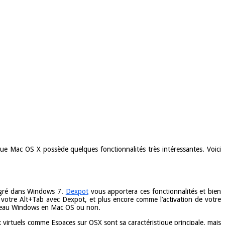
que Mac OS X possède quelques fonctionnalités très intéressantes. Voici
tégré dans Windows 7.
Dexpot
vous apportera ces fonctionnalités et bien
 votre Alt+Tab avec Dexpot, et plus encore comme l’activation de votre
 bureau Windows en Mac OS ou non.
virtuels comme Espaces sur OSX sont sa caractéristique principale, mais