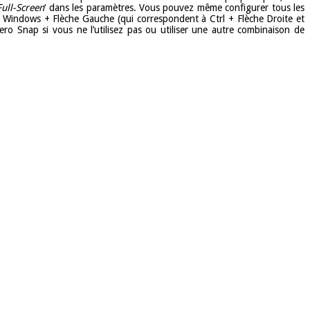
Full-Screen
‘ dans les paramètres. Vous pouvez même configurer tous les
t Windows + Flèche Gauche (qui correspondent à Ctrl + Flèche Droite et
o Snap si vous ne l’utilisez pas ou utiliser une autre combinaison de