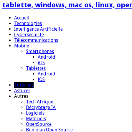
tablette, windows, mac os, linux, ope
Accueil
Technologies
Intelligence Artificielle
Cybersécurité
Télécommunications
Mobile
Smartphones
Android
iOS
Tablettes
Android
iOS
Tutoriels
Astuces
Autres
Tech Afrique
Décryptage IA
Logiciels
Matériels
OpenSource
Bon plan Open Source