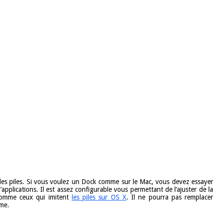
e les piles. Si vous voulez un Dock comme sur le Mac, vous devez essayer
pplications. Il est assez configurable vous permettant de l’ajuster de la
 comme ceux qui imitent
les piles sur OS X
. Il ne pourra pas remplacer
me.