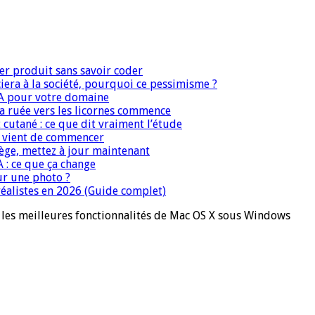
er produit sans savoir coder
era à la société, pourquoi ce pessimisme ?
IA pour votre domaine
 la ruée vers les licornes commence
 cutané : ce que dit vraiment l’étude
IA vient de commencer
iège, mettez à jour maintenant
A : ce que ça change
ur une photo ?
réalistes en 2026 (Guide complet)
les meilleures fonctionnalités de Mac OS X sous Windows