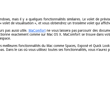
dows, mais il y a quelques fonctionnalités similaires. Le volet de prévi
« volet de visualisation », et vous obtiendrez un troisième volet qui affich
urs pas aussi utile.
MaComfort
ne vous laissera pas parcourir des documen
onctionne exactement comme sur Mac OS X. MaComfort se trouve dans votre 
’espace.
 meilleures fonctionnalités du Mac comme Spaces, Exposé et Quick Look 
 pas. Dans le cas où vous utilisez toutes ses fonctionnalités, vous n’aurez p