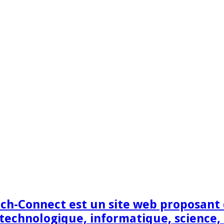
h-Connect est un site web proposant de
technologique, informatique, science,