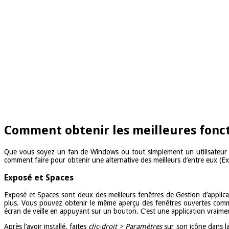
Comment obtenir les meilleures fonc
Que vous soyez un fan de Windows ou tout simplement un utilisateur Mac
comment faire pour obtenir une alternative des meilleurs d’entre eux (E
Exposé et Spaces
Exposé et Spaces sont deux des meilleurs fenêtres de Gestion d’applica
plus. Vous pouvez obtenir le même aperçu des fenêtres ouvertes comme 
écran de veille en appuyant sur un bouton. C’est une application vraime
Après l’avoir installé, faites
clic-droit > Paramètres
sur son icône dans la