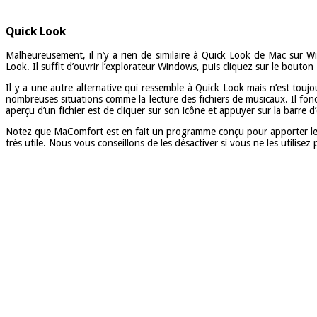
Quick Look
Malheureusement, il n’y a rien de similaire à Quick Look de Mac sur Win
Look. Il suffit d’ouvrir l’explorateur Windows, puis cliquez sur le bouton 
Il y a une autre alternative qui ressemble à Quick Look mais n’est toujo
nombreuses situations comme la lecture des fichiers de musicaux. Il f
aperçu d’un fichier est de cliquer sur son icône et appuyer sur la barre d
Notez que MaComfort est en fait un programme conçu pour apporter les
très utile. Nous vous conseillons de les désactiver si vous ne les utilisez