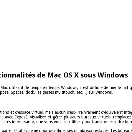
tionnalités de Mac OS X sous Windows
 utilisant de temps en temps Windows, il est difficile de nier le fait 
xposé, Spaces, dock, les gestes multitouch, etc…) sur Windows.
tions et d’espace virtuel, mais aucun d’eux n’a vraiment d’équivalent in
avec Exposé, visualiser et gérer plusieurs bureaux virtuels, remplacez
nt très intéressante, que vous vouliez l’utiliser pour transformer votre
 barre d’état système pour peaufiner ses nombreux réglages. Les bureaux 