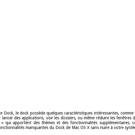
e le Dock, le dock possède quelques caractéristiques intéressantes, comm
ancer des applications, voir les dossiers, ou même réduire les fenêtres d’a
s » qui apportent des thèmes et des fonctionnalités supplémentaires,
fonctionnalités manquantes du Dock de Mac OS X sans nuire à votre systè