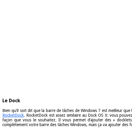
Le Dock
Bien qu’il soit dit que la barre de tâches de Windows 7 est meilleur qu
RocketDock
. RocketDock est assez similaire au Dock OS X: vous pouvez l
façon que vous le souhaitez. Il vous permet d’ajouter des « docklet
complètement votre barre des tâches Windows, mais ça va ajouter des 