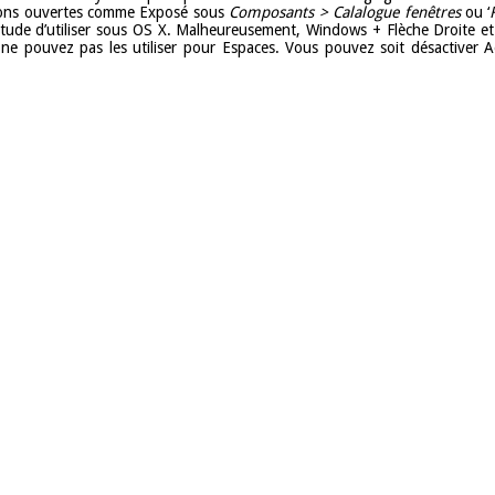
ations ouvertes comme Exposé sous
Composants > Calalogue fenêtres
ou ‘
bitude d’utiliser sous OS X. Malheureusement, Windows + Flèche Droite e
e pouvez pas les utiliser pour Espaces. Vous pouvez soit désactiver Aer