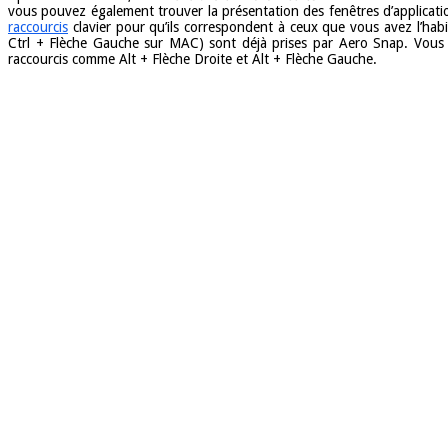
vous pouvez également trouver la présentation des fenêtres d’applic
raccourcis
clavier pour qu’ils correspondent à ceux que vous avez l’ha
Ctrl + Flèche Gauche sur MAC) sont déjà prises par Aero Snap. Vous n
raccourcis comme Alt + Flèche Droite et Alt + Flèche Gauche.