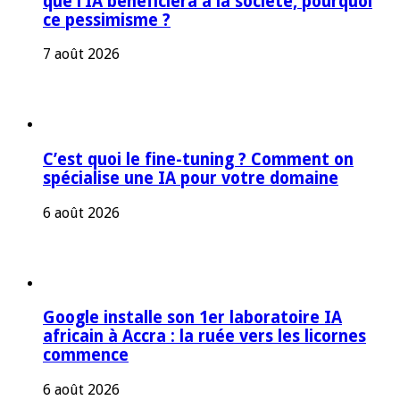
que l’IA bénéficiera à la société, pourquoi
ce pessimisme ?
7 août 2026
C’est quoi le fine-tuning ? Comment on
spécialise une IA pour votre domaine
6 août 2026
Google installe son 1er laboratoire IA
africain à Accra : la ruée vers les licornes
commence
6 août 2026