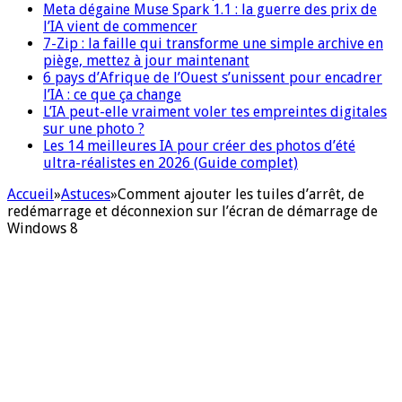
Meta dégaine Muse Spark 1.1 : la guerre des prix de
l’IA vient de commencer
7-Zip : la faille qui transforme une simple archive en
piège, mettez à jour maintenant
6 pays d’Afrique de l’Ouest s’unissent pour encadrer
l’IA : ce que ça change
L’IA peut-elle vraiment voler tes empreintes digitales
sur une photo ?
Les 14 meilleures IA pour créer des photos d’été
ultra-réalistes en 2026 (Guide complet)
Accueil
»
Astuces
»
Comment ajouter les tuiles d’arrêt, de
redémarrage et déconnexion sur l’écran de démarrage de
Windows 8