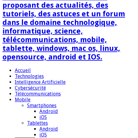
proposant des actualités, des
tutoriels, des astuces et un forum
dans le domaine technologique,
informatique, science,
télécommunications, mobile,
tablette, windows, mac os, linux,
opensource, android et IOS.
Accueil
Technologies
Intelligence Artificielle
Cybersécurité
Télécommunications
Mobile
Smartphones
Android
iOS
Tablettes
Android
iOS