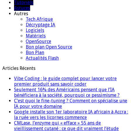
Tutoriels
Astuces
Autres
Tech Afrique
Décryptage IA
Logiciels
Matériels
OpenSource
Bon plan Open Source
Bon Plan
Actualités Flash
Articles Récents
Vibe Coding : le guide complet pour lancer votre
premier produit sans savoir coder
Seulement 16% des Américains pensent que l’IA
bénéficiera à la société, pourquoi ce pessimisme ?
C’est quoi le fine-tuning ? Comment on spécialise une
IA pour votre domaine
Google installe son 1er laboratoire IA africain à Accra :
la ruée vers les licornes commence
CMLase, l’enzyme qui « efface » 55 ans de
vieillissement cutané : ce que dit vraiment l’étude