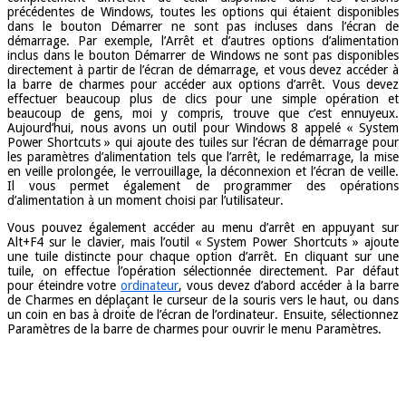
précédentes de Windows, toutes les options qui étaient disponibles
dans le bouton Démarrer ne sont pas incluses dans l’écran de
démarrage. Par exemple, l’Arrêt et d’autres options d’alimentation
inclus dans le bouton Démarrer de Windows ne sont pas disponibles
directement à partir de l’écran de démarrage, et vous devez accéder à
la barre de charmes pour accéder aux options d’arrêt. Vous devez
effectuer beaucoup plus de clics pour une simple opération et
beaucoup de gens, moi y compris, trouve que c’est ennuyeux.
Aujourd’hui, nous avons un outil pour Windows 8 appelé « System
Power Shortcuts » qui ajoute des tuiles sur l’écran de démarrage pour
les paramètres d’alimentation tels que l’arrêt, le redémarrage, la mise
en veille prolongée, le verrouillage, la déconnexion et l’écran de veille.
Il vous permet également de programmer des opérations
d’alimentation à un moment choisi par l’utilisateur.
Vous pouvez également accéder au menu d’arrêt en appuyant sur
Alt+F4 sur le clavier, mais l’outil « System Power Shortcuts » ajoute
une tuile distincte pour chaque option d’arrêt. En cliquant sur une
tuile, on effectue l’opération sélectionnée directement. Par défaut
pour éteindre votre
ordinateur
, vous devez d’abord accéder à la barre
de Charmes en déplaçant le curseur de la souris vers le haut, ou dans
un coin en bas à droite de l’écran de l’ordinateur. Ensuite, sélectionnez
Paramètres de la barre de charmes pour ouvrir le menu Paramètres.