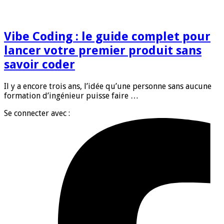
Vibe Coding : le guide complet pour
lancer votre premier produit sans
savoir coder
Il y a encore trois ans, l’idée qu’une personne sans aucune
formation d’ingénieur puisse faire …
Se connecter avec :