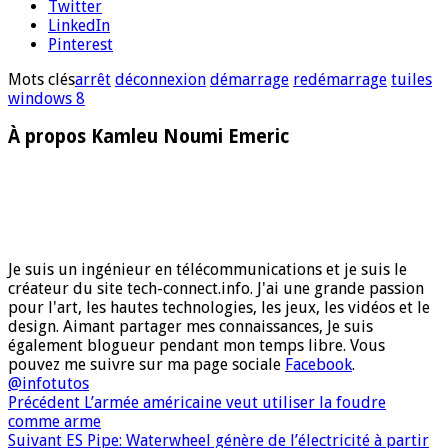
Twitter
LinkedIn
Pinterest
Mots clés
arrêt
déconnexion
démarrage
redémarrage
tuiles
windows 8
À propos Kamleu Noumi Emeric
Je suis un ingénieur en télécommunications et je suis le
créateur du site tech-connect.info. J'ai une grande passion
pour l'art, les hautes technologies, les jeux, les vidéos et le
design. Aimant partager mes connaissances, Je suis
également blogueur pendant mon temps libre. Vous
pouvez me suivre sur ma page sociale
Facebook
.
@infotutos
Précédent
L’armée américaine veut utiliser la foudre
comme arme
Suivant
ES Pipe: Waterwheel génère de l’électricité à partir