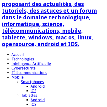
proposant des actualités, des
tutoriels, des astuces et un forum
dans le domaine technologique,
informatique, science,
télécommunications, mobile,
tablette, windows, mac os, linux,
opensource, android et IOS.
Accueil
Technologies
Intelligence Artificielle
Cybersécurité
Télécommunications
Mobile
Smartphones
Android
iOS
Tablettes
Android
iOS