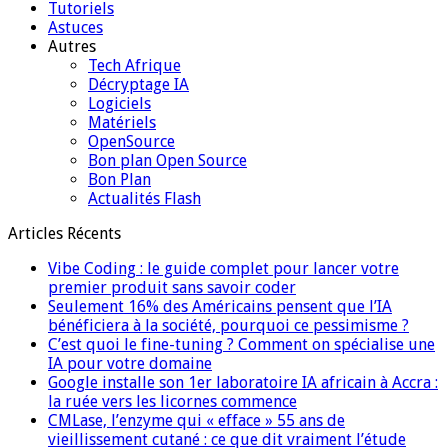
Tutoriels
Astuces
Autres
Tech Afrique
Décryptage IA
Logiciels
Matériels
OpenSource
Bon plan Open Source
Bon Plan
Actualités Flash
Articles Récents
Vibe Coding : le guide complet pour lancer votre
premier produit sans savoir coder
Seulement 16% des Américains pensent que l’IA
bénéficiera à la société, pourquoi ce pessimisme ?
C’est quoi le fine-tuning ? Comment on spécialise une
IA pour votre domaine
Google installe son 1er laboratoire IA africain à Accra :
la ruée vers les licornes commence
CMLase, l’enzyme qui « efface » 55 ans de
vieillissement cutané : ce que dit vraiment l’étude