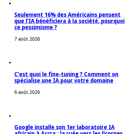
Seulement 16% des Américains pensent
que l’IA bénéficiera à la société, pourquoi
ce pessimisme ?
7 août 2026
C’est quoi le fine-tuning ? Comment on
spécialise une IA pour votre domaine
6 août 2026
Google installe son 1er laboratoire IA
africain à Accra : la ruée vers les licornes