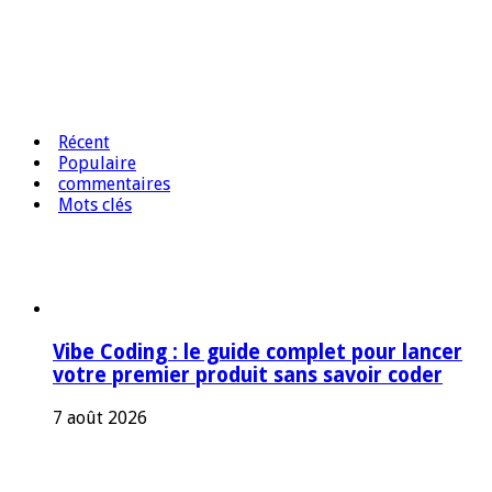
Récent
Populaire
commentaires
Mots clés
Vibe Coding : le guide complet pour lancer
votre premier produit sans savoir coder
7 août 2026