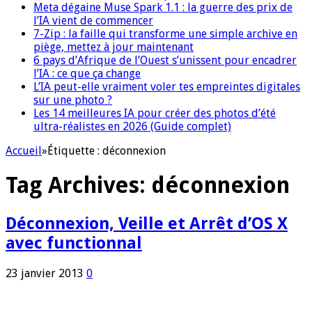
Meta dégaine Muse Spark 1.1 : la guerre des prix de
l’IA vient de commencer
7-Zip : la faille qui transforme une simple archive en
piège, mettez à jour maintenant
6 pays d’Afrique de l’Ouest s’unissent pour encadrer
l’IA : ce que ça change
L’IA peut-elle vraiment voler tes empreintes digitales
sur une photo ?
Les 14 meilleures IA pour créer des photos d’été
ultra-réalistes en 2026 (Guide complet)
Accueil
»
Étiquette :
déconnexion
Tag Archives:
déconnexion
Déconnexion, Veille et Arrêt d’OS X
avec functionnal
23 janvier 2013
0