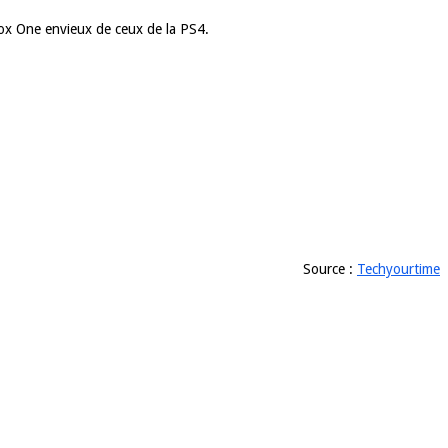
xBox One envieux de ceux de la PS4.
Source :
Techyourtime