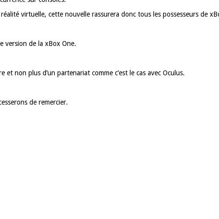
réalité virtuelle, cette nouvelle rassurera donc tous les possesseurs de 
le version de la xBox One.
 et non plus d’un partenariat comme c’est le cas avec Oculus.
 cesserons de remercier.