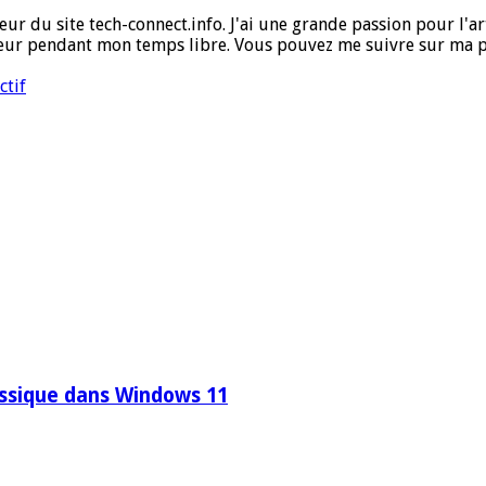
ur du site tech-connect.info. J'ai une grande passion pour l'art,
ueur pendant mon temps libre. Vous pouvez me suivre sur ma 
ctif
ssique dans Windows 11