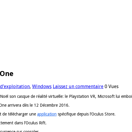
 One
d’exploitation
,
Windows
Laissez un commentaire
0 Vues
Noël son casque de réalité virtuelle:
le Playstation VR
, Microsoft lui emboi
x One arrivera dès le 12 Décembre 2016.
ft de télécharger une
application
spécifique depuis l’Oculus Store.
ectement dans l’Oculus Rift.
ncurrence sur consoles.