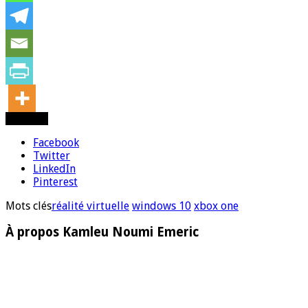
Partager
Facebook
Twitter
LinkedIn
Pinterest
Mots clés
réalité virtuelle
windows 10
xbox one
À propos Kamleu Noumi Emeric