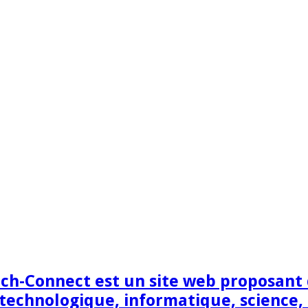
h-Connect est un site web proposant de
technologique, informatique, science,