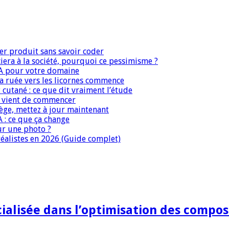
er produit sans savoir coder
era à la société, pourquoi ce pessimisme ?
IA pour votre domaine
 la ruée vers les licornes commence
 cutané : ce que dit vraiment l’étude
IA vient de commencer
iège, mettez à jour maintenant
A : ce que ça change
ur une photo ?
réalistes en 2026 (Guide complet)
ialisée dans l’optimisation des compos