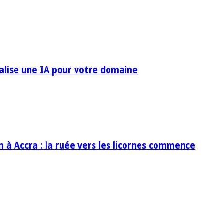
ialise une IA pour votre domaine
in à Accra : la ruée vers les licornes commence