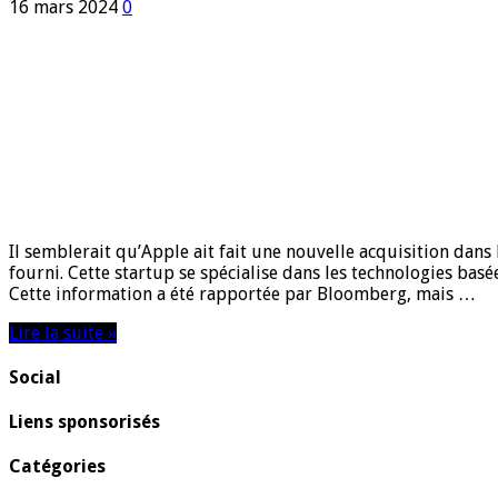
16 mars 2024
0
Il⁢ semblerait qu’Apple ait fait ⁢une ​nouvelle acquisition dans
fourni. Cette startup se⁣ spécialise dans les technologies basée
Cette information a été rapportée par Bloomberg, mais …
Lire la suite »
Social
Liens sponsorisés
Catégories