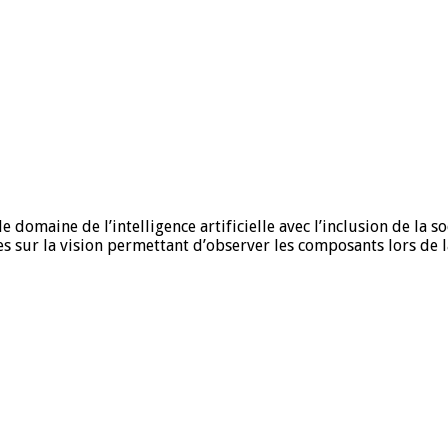
⁣ le domaine de⁤ l’intelligence artificielle avec l’inclusion​ de 
s⁣ sur la vision⁣ permettant d’observer les⁤ composants lors de l