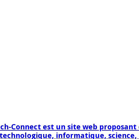
h-Connect est un site web proposant de
technologique, informatique, science,