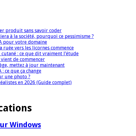
er produit sans savoir coder
era à la société, pourquoi ce pessimisme ?
IA pour votre domaine
 la ruée vers les licornes commence
 cutané : ce que dit vraiment l’étude
IA vient de commencer
iège, mettez à jour maintenant
A : ce que ça change
ur une photo ?
réalistes en 2026 (Guide complet)
cations
pour Windows