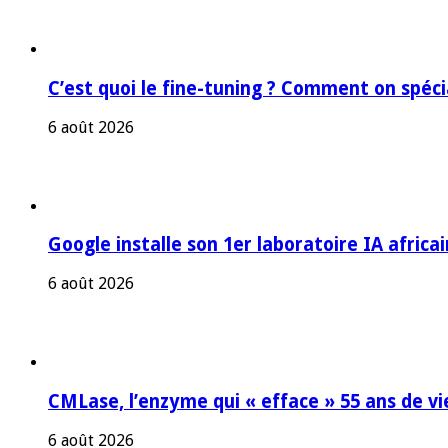
C’est quoi le fine-tuning ? Comment on spéc
6 août 2026
Google installe son 1er laboratoire IA africa
6 août 2026
CMLase, l’enzyme qui « efface » 55 ans de vi
6 août 2026