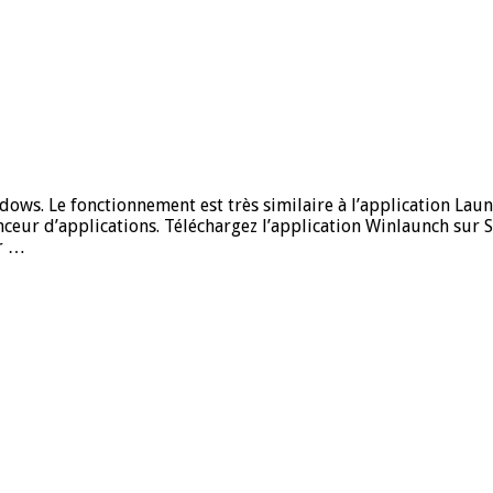
ws. Le fonctionnement est très similaire à l’application Launc
nceur d’applications. Téléchargez l’application Winlaunch sur 
ur …