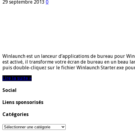
29 septembre 2013
0
Winlaunch est un lanceur d’applications de bureau pour Windo
est activé, il transforme votre écran de bureau en un beau la
puis double-cliquez sur le fichier Winlaunch Starter.exe po
Lire la suite »
Social
Liens sponsorisés
Catégories
Catégories