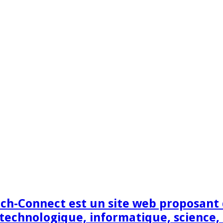
h-Connect est un site web proposant de
technologique, informatique, science,