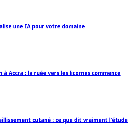
ialise une IA pour votre domaine
in à Accra : la ruée vers les licornes commence
eillissement cutané : ce que dit vraiment l’étude