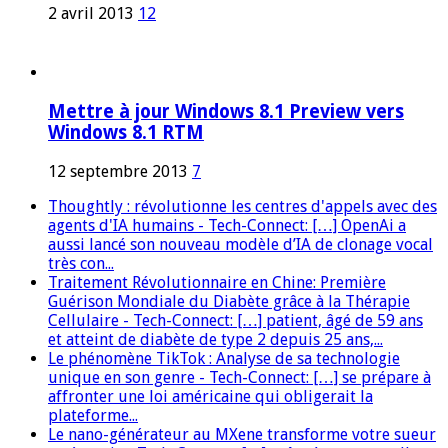
2 avril 2013
12
Mettre à jour Windows 8.1 Preview vers
Windows 8.1 RTM
12 septembre 2013
7
Thoughtly : révolutionne les centres d'appels avec des
agents d'IA humains - Tech-Connect: […] OpenAi a
aussi lancé son nouveau modèle d’IA de clonage vocal
très con...
Traitement Révolutionnaire en Chine: Première
Guérison Mondiale du Diabète grâce à la Thérapie
Cellulaire - Tech-Connect: […] patient, âgé de 59 ans
et atteint de diabète de type 2 depuis 25 ans,...
Le phénomène TikTok : Analyse de sa technologie
unique en son genre - Tech-Connect: […] se prépare à
affronter une loi américaine qui obligerait la
plateforme...
Le nano-générateur au MXene transforme votre sueur