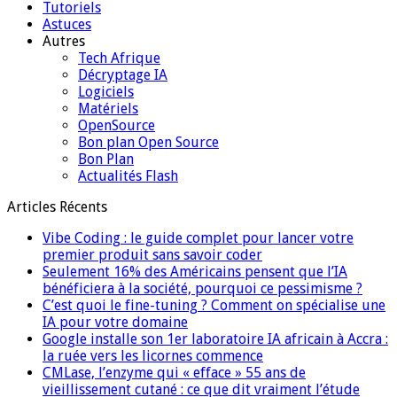
Tutoriels
Astuces
Autres
Tech Afrique
Décryptage IA
Logiciels
Matériels
OpenSource
Bon plan Open Source
Bon Plan
Actualités Flash
Articles Récents
Vibe Coding : le guide complet pour lancer votre
premier produit sans savoir coder
Seulement 16% des Américains pensent que l’IA
bénéficiera à la société, pourquoi ce pessimisme ?
C’est quoi le fine-tuning ? Comment on spécialise une
IA pour votre domaine
Google installe son 1er laboratoire IA africain à Accra :
la ruée vers les licornes commence
CMLase, l’enzyme qui « efface » 55 ans de
vieillissement cutané : ce que dit vraiment l’étude