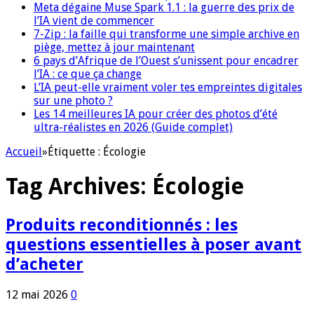
Meta dégaine Muse Spark 1.1 : la guerre des prix de
l’IA vient de commencer
7-Zip : la faille qui transforme une simple archive en
piège, mettez à jour maintenant
6 pays d’Afrique de l’Ouest s’unissent pour encadrer
l’IA : ce que ça change
L’IA peut-elle vraiment voler tes empreintes digitales
sur une photo ?
Les 14 meilleures IA pour créer des photos d’été
ultra-réalistes en 2026 (Guide complet)
Accueil
»
Étiquette :
Écologie
Tag Archives:
Écologie
Produits reconditionnés : les
questions essentielles à poser avant
d’acheter
12 mai 2026
0