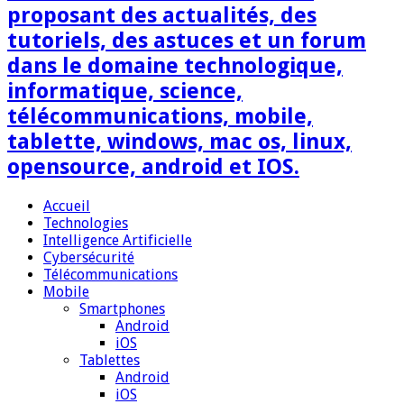
proposant des actualités, des
tutoriels, des astuces et un forum
dans le domaine technologique,
informatique, science,
télécommunications, mobile,
tablette, windows, mac os, linux,
opensource, android et IOS.
Accueil
Technologies
Intelligence Artificielle
Cybersécurité
Télécommunications
Mobile
Smartphones
Android
iOS
Tablettes
Android
iOS