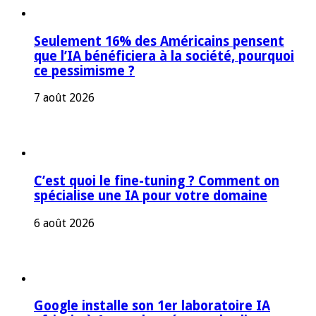
Seulement 16% des Américains pensent
que l’IA bénéficiera à la société, pourquoi
ce pessimisme ?
7 août 2026
C’est quoi le fine-tuning ? Comment on
spécialise une IA pour votre domaine
6 août 2026
Google installe son 1er laboratoire IA