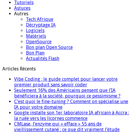
Tutoriels
Astuces
Autres
Tech Afrique
Décryptage IA
Logiciels
Matériels
OpenSource
Bon plan Open Source
Bon Plan
Actualités Flash
Articles Récents
Vibe Coding : le guide complet pour lancer votre
premier produit sans savoir coder
Seulement 16% des Américains pensent que l’IA
bénéficiera à la société, pourquoi ce pessimisme ?
C’est quoi le fine-tuning ? Comment on spécialise une
IA pour votre domaine
Google installe son 1er laboratoire IA africain à Accra :
la ruée vers les licornes commence
CMLase, l’enzyme qui « efface » 55 ans de
vieillissement cutané : ce que dit vraiment l’étude