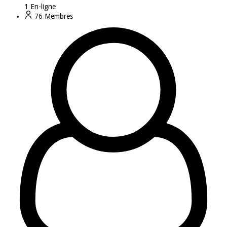
1
En-ligne
76
Membres