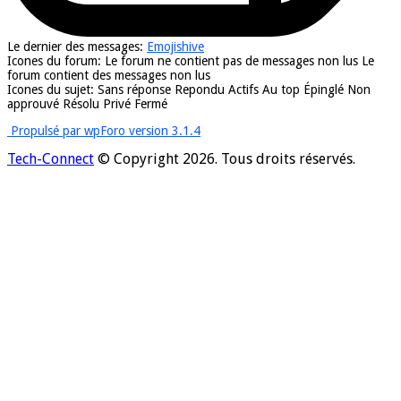
Le dernier des messages:
Emojishive
Icones du forum:
Le forum ne contient pas de messages non lus
Le
forum contient des messages non lus
Icones du sujet:
Sans réponse
Repondu
Actifs
Au top
Épinglé
Non
approuvé
Résolu
Privé
Fermé
Propulsé par wpForo version 3.1.4
Tech-Connect
© Copyright 2026. Tous droits réservés.