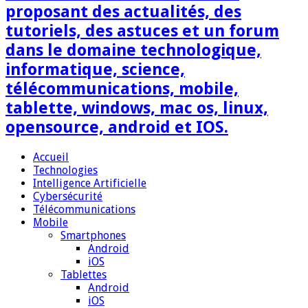
proposant des actualités, des
tutoriels, des astuces et un forum
dans le domaine technologique,
informatique, science,
télécommunications, mobile,
tablette, windows, mac os, linux,
opensource, android et IOS.
Accueil
Technologies
Intelligence Artificielle
Cybersécurité
Télécommunications
Mobile
Smartphones
Android
iOS
Tablettes
Android
iOS