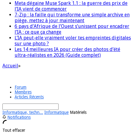
Meta dégaine Muse Spark 1.1 : la guerre des prix de
l’IA vient de commencer
7-Zip : la faille qui transforme une simple archive en
piège, mettez à jour maintenant
6 pays d’Afrique de l’Ouest s’unissent pour encadrer
l’IA : ce que ça change
L’IA peut-elle vraiment voler tes empreintes digitales
sur une photo ?
Les 14 meilleures IA pour créer des photos d’été
ultra-réalistes en 2026 (Guide complet)
Accueil
»
Forum
Membres
Articles Récents
Informatique, techn...
Informatique
Matériels
Notifications
Tout effacer