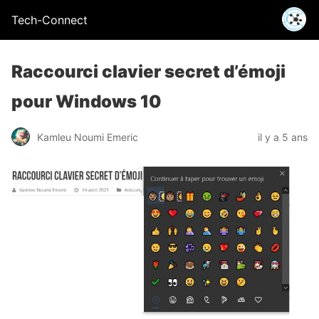
Tech-Connect
Raccourci clavier secret d’émoji
pour Windows 10
Kamleu Noumi Emeric
il y a 5 ans