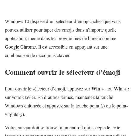
Windows 10 dispose d’un sélecteur d’emoji cachés que vous
pouvez utiliser pour taper des emojis dans n’importe quelle
application, même dans les programmes de bureau comme
Google
Chrome
. Il est accessible en appuyant sur une
combinaison de raccourcis clavier.
Comment ouvrir le sélecteur d’émoji
Win + .
Win + ;
Pour ouvrir le sélecteur d’emoji, appuyez sur
ou
sur votre clavier. En d’autres termes, maintenez la touche
(.)
Windows enfoncée et appuyez sur la touche point
ou le point-
(;)
virgule
.
Votre curseur doit se trouver à un endroit qui accepte le texte
lorsque vous appuyez sur ces touches, mais vous pouvez utiliser